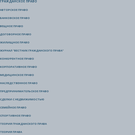
ГРАЖДАНСКОЕ ПРАВО
АВТОРСКОЕ ПРАВО
БАНКОВСКОЕ ПРАВО
ВЕЩНОЕ ПРАВО
ДОГОВОРНОЕ ПРАВО
ЖИЛИЩНОЕ ПРАВО
ЖУРНАЛ "ВЕСТНИК ГРАЖДАНСКОГО ПРАВА"
КОНКУРЕНТНОЕ ПРАВО
КОРПОРАТИВНОЕ ПРАВО
МЕДИЦИНСКОЕ ПРАВО
НАСЛЕДСТВЕННОЕ ПРАВО
ПРЕДПРИНИМАТЕЛЬСКОЕ ПРАВО
СДЕЛКИ С НЕДВИЖИМОСТЬЮ
СЕМЕЙНОЕ ПРАВО
СПОРТИВНОЕ ПРАВО
ТЕОРИЯ ГРАЖДАНСКОГО ПРАВА
ТЕОРИЯ ПРАВА