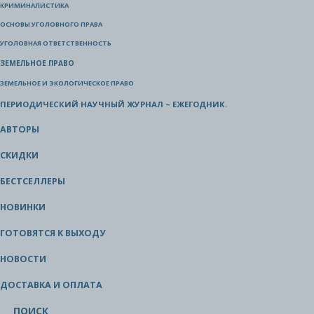
КРИМИНАЛИСТИКА
ОСНОВЫ УГОЛОВНОГО ПРАВА
УГОЛОВНАЯ ОТВЕТСТВЕННОСТЬ
ЗЕМЕЛЬНОЕ ПРАВО
ЗЕМЕЛЬНОЕ И ЭКОЛОГИЧЕСКОЕ ПРАВО
ПЕРИОДИЧЕСКИЙ НАУЧНЫЙ ЖУРНАЛ – ЕЖЕГОДНИК.
АВТОРЫ
СКИДКИ
БЕСТСЕЛЛЕРЫ
НОВИНКИ
ГОТОВЯТСЯ К ВЫХОДУ
НОВОСТИ
ДОСТАВКА И ОПЛАТА
ПОИСК