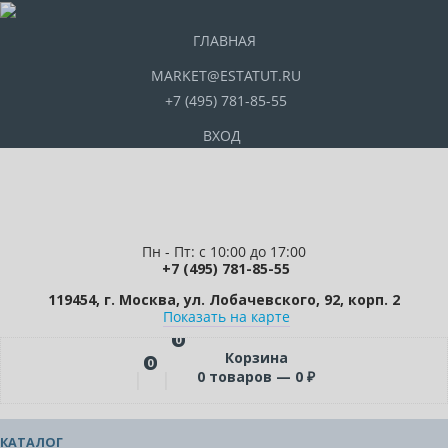
ГЛАВНАЯ
MARKET@ESTATUT.RU
+7 (495) 781-85-55
ВХОД
Пн - Пт: с 10:00 до 17:00
+7 (495) 781-85-55
119454, г. Москва, ул. Лобачевского, 92, корп. 2
Показать на карте
0
Корзина
0
0
товаров —
0
₽
КАТАЛОГ