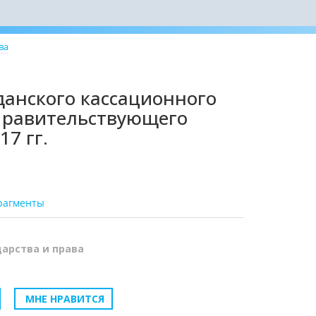
ва
анского кассационного
Правительствующего
17 гг.
рагменты
дарства и права
МНЕ НРАВИТСЯ