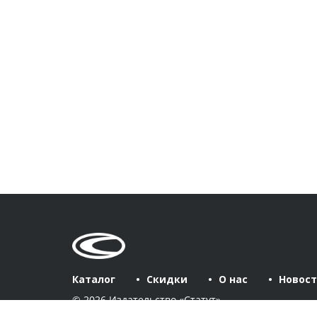
Каталог
Скидки
О нас
Новос
© 2026 Издательство «Статут»