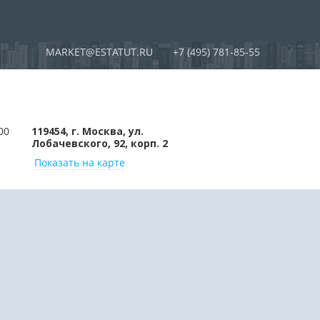
MARKET@ESTATUT.RU
+7 (495) 781-85-55
00
119454, г. Москва, ул.
Лобачевского, 92, корп. 2
Показать на карте