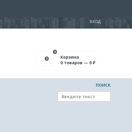
ВХОД
0
Корзина
0
0
товаров —
0
₽
ПОИСК