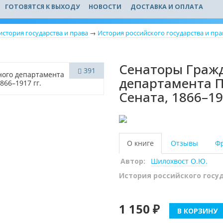
ГОТОВЯТСЯ К ВЫХОДУ
НОВОСТИ
ДОСТАВКА И ОПЛАТА
история государства и права
→
История российского государства и пра
Сенаторы Гражд
391
департамента 
Сената, 1866–19
О книге
Отзывы
Ф
Автор:
Шилохвост О.Ю.
История российского госу
1 150 ₽
В КОРЗИНУ