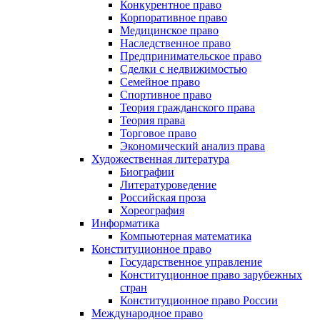
Конкурентное право
Корпоративное право
Медицинское право
Наследственное право
Предпринимательское право
Сделки с недвижимостью
Семейное право
Спортивное право
Теория гражданского права
Теория права
Торговое право
Экономический анализ права
Художественная литература
Биографии
Литературоведение
Российская проза
Хореография
Информатика
Компьютерная математика
Конституционное право
Государственное управление
Конституционное право зарубежных
стран
Конституционное право России
Международное право