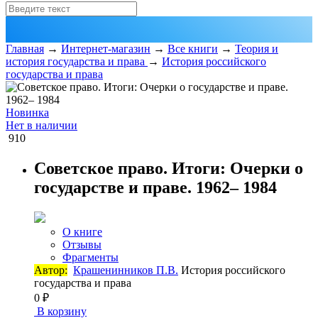
Главная
→
Интернет-магазин
→
Все книги
→
Теория и
история государства и права
→
История российского
государства и права
Новинка
Нет в наличии
910
Советское право. Итоги: Очерки о
государстве и праве. 1962– 1984
О книге
Отзывы
Фрагменты
Автор:
Крашенинников П.В.
История российского
государства и права
0 ₽
В корзину