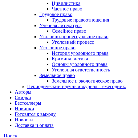
Цивилистика
Частное право
Трудовое право
Трудовые правоотношения
Учебная литература
Семейное право
Уголовно-процессуальное право
Уголовный процесс
Уголовное право
История уголовного права
Криминалистика
Основы уголовного права
Уголовная ответственность
Земельное право
Земельное и экологическое право
Периодический научный журнал – ежегодник.
Авторы
Скидки
Бестселлеры
Новинки
Готовятся к выходу
Новости
Доставка и оплата
Поиск