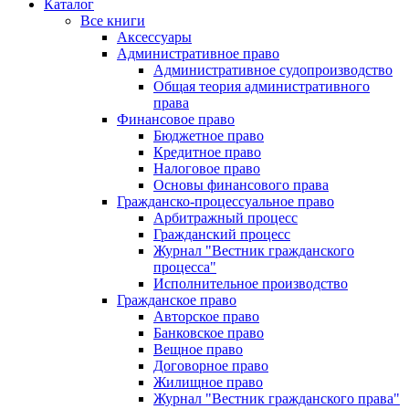
Каталог
Все книги
Аксессуары
Административное право
Административное судопроизводство
Общая теория административного
права
Финансовое право
Бюджетное право
Кредитное право
Налоговое право
Основы финансового права
Гражданско-процессуальное право
Арбитражный процесс
Гражданский процесс
Журнал "Вестник гражданского
процесса"
Исполнительное производство
Гражданское право
Авторское право
Банковское право
Вещное право
Договорное право
Жилищное право
Журнал "Вестник гражданского права"