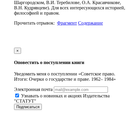
Шаргородском, В.И. Теребилове, О.А. Красавчикове,
В.Н. Кудрявцеве). Для всех интересующихся историей,
философией и правом.
Прочитать отрывок:
Фрагмент
Содержание
×
Оповестить о поступлении книги
Уведомить меня о поступлении «Советское право.
Итоги: Очерки о государстве и праве. 1962– 1984»
Электронная почта
Узнавать о новинках и акциях Издательства
"СТАТУТ"
Подписаться