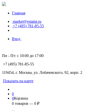
Главная
market@estatut.ru
+7 (495) 781-85-55
Вход
Пн - Пт: с 10:00 до 17:00
+7 (495) 781-85-55
119454, г. Москва, ул. Лобачевского, 92, корп. 2
Показать на карте
0
0
Корзина
0
товаров —
0
₽