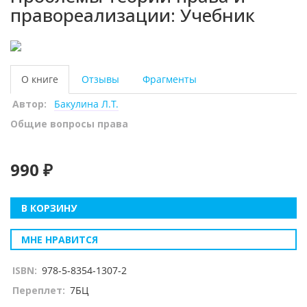
правореализации: Учебник
О книге
Отзывы
Фрагменты
Автор:
Бакулина Л.Т.
Общие вопросы права
990 ₽
В КОРЗИНУ
МНЕ НРАВИТСЯ
ISBN:
978-5-8354-1307-2
Переплет:
7БЦ