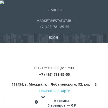
ГЛАВНАЯ
MARKET@ESTATUT.RU
+7 (495) 781-85-55
ВХОД
Пн - Пт: с 10:00 до 17:00
+7 (495) 781-85-55
119454, г. Москва, ул. Лобачевского, 92, корп. 2
Показать на карте
0
Корзина
0
0
товаров —
0
₽