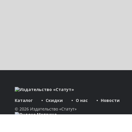
Каталог
Скидки
О нас
Новости
© 2026 Издательство «Статут»
ул. Лобачевского, 92, корп. 2
119454, г. Москва