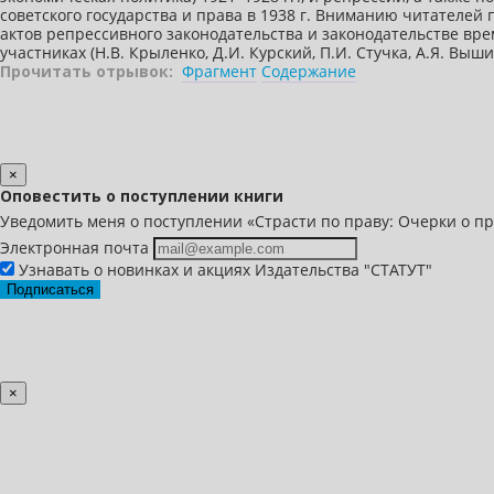
советского государства и права в 1938 г. Вниманию читателей
актов репрессивного законодательства и законодательстве вре
участниках (Н.В. Крыленко, Д.И. Курский, П.И. Стучка, А.Я. Выш
Прочитать отрывок:
Фрагмент
Содержание
×
Оповестить о поступлении книги
Уведомить меня о поступлении «Страсти по праву: Очерки о пр
Электронная почта
Узнавать о новинках и акциях Издательства "СТАТУТ"
Подписаться
×