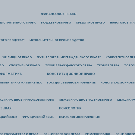
ФИНАНСОВОЕ ПРАВО
НИСТРАТИВНОГО ПРАВА
БЮДЖЕТНОЕ ПРАВО
КРЕДИТНОЕ ПРАВО
НАЛОГОВОЕ ПРА
КОГО ПРОЦЕССА"
ИСПОЛНИТЕЛЬНОЕ ПРОИЗВОДСТВО
ЖИЛИЩНОЕ ПРАВО
ЖУРНАЛ "ВЕСТНИК ГРАЖДАНСКОГО ПРАВА"
КОНКУРЕНТНОЕ ПР
АВО
СПОРТИВНОЕ ПРАВО
ТЕОРИЯ ГРАЖДАНСКОГО ПРАВА
ТЕОРИЯ ПРАВА
ТОРГО
ФОРМАТИКА
КОНСТИТУЦИОННОЕ ПРАВО
МПЬЮТЕРНАЯ МАТЕМАТИКА
ГОСУДАРСТВЕННОЕ УПРАВЛЕНИЕ
КОНСТИТУЦИОННОЕ П
ЖДУНАРОДНОЕ ФИНАНСОВОЕ ПРАВО
МЕЖДУНАРОДНОЕ ЧАСТНОЕ ПРАВО
МЕЖДУНАР
ЯЗЫКАХ
ПСИХОЛОГИЯ
ЦКИЙ ЯЗЫК
ФРАНЦУЗСКИЙ ЯЗЫК
ПСИХОЛОГИЯ УПРАВЛЕНИЯ
О ГОСУДАРСТВА И ПРАВА
ОБЩИЕ ВОПРОСЫ ПРАВА
РИМСКОЕ ПРАВО
СОЦИОЛОГИ