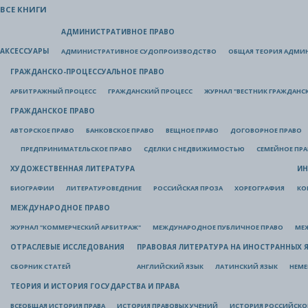
ВСЕ КНИГИ
АДМИНИСТРАТИВНОЕ ПРАВО
АКСЕССУАРЫ
АДМИНИСТРАТИВНОЕ СУДОПРОИЗВОДСТВО
ОБЩАЯ ТЕОРИЯ АДМИ
ГРАЖДАНСКО-ПРОЦЕССУАЛЬНОЕ ПРАВО
АРБИТРАЖНЫЙ ПРОЦЕСС
ГРАЖДАНСКИЙ ПРОЦЕСС
ЖУРНАЛ "ВЕСТНИК ГРАЖДАНС
ГРАЖДАНСКОЕ ПРАВО
АВТОРСКОЕ ПРАВО
БАНКОВСКОЕ ПРАВО
ВЕЩНОЕ ПРАВО
ДОГОВОРНОЕ ПРАВО
ПРЕДПРИНИМАТЕЛЬСКОЕ ПРАВО
СДЕЛКИ С НЕДВИЖИМОСТЬЮ
СЕМЕЙНОЕ ПР
ХУДОЖЕСТВЕННАЯ ЛИТЕРАТУРА
ИН
БИОГРАФИИ
ЛИТЕРАТУРОВЕДЕНИЕ
РОССИЙСКАЯ ПРОЗА
ХОРЕОГРАФИЯ
КО
МЕЖДУНАРОДНОЕ ПРАВО
ЖУРНАЛ "КОММЕРЧЕСКИЙ АРБИТРАЖ"
МЕЖДУНАРОДНОЕ ПУБЛИЧНОЕ ПРАВО
МЕ
ОТРАСЛЕВЫЕ ИССЛЕДОВАНИЯ
ПРАВОВАЯ ЛИТЕРАТУРА НА ИНОСТРАННЫХ 
СБОРНИК СТАТЕЙ
АНГЛИЙСКИЙ ЯЗЫК
ЛАТИНСКИЙ ЯЗЫК
НЕМЕ
ТЕОРИЯ И ИСТОРИЯ ГОСУДАРСТВА И ПРАВА
ВСЕОБЩАЯ ИСТОРИЯ ПРАВА
ИСТОРИЯ ПРАВОВЫХ УЧЕНИЙ
ИСТОРИЯ РОССИЙСКОГ