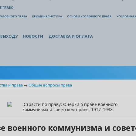
Е ПРАВО
ГОЛОВНОГО ПРАВА
КРИМИНАЛИСТИКА
ОСНОВЫ УГОЛОВНОГО ПРАВА
УГОЛОВНАЯ 
 ВЫХОДУ
НОВОСТИ
ДОСТАВКА И ОПЛАТА
ства и права
→
Общие вопросы права
ве военного коммунизма и советс