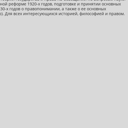
бной реформе 1920-х годов, подготовке и принятии основных
30-х годов о правопонимании, а также о ее основных
снер). Для всех интересующихся историей, философией и правом.