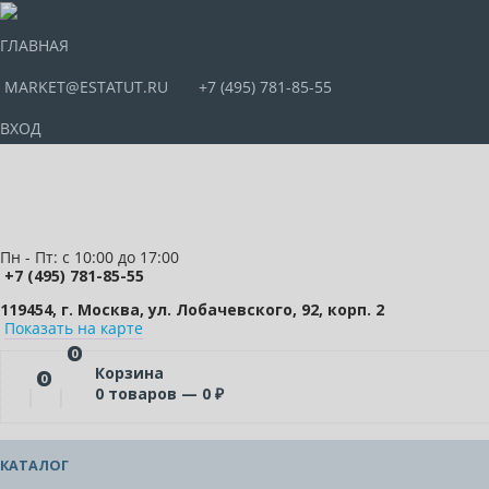
ГЛАВНАЯ
MARKET@ESTATUT.RU
+7 (495) 781-85-55
ВХОД
Пн - Пт: с 10:00 до 17:00
+7 (495) 781-85-55
119454, г. Москва, ул. Лобачевского, 92, корп. 2
Показать на карте
0
Корзина
0
0
товаров —
0
₽
КАТАЛОГ