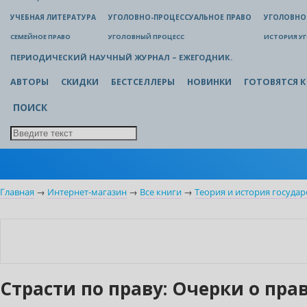
УЧЕБНАЯ ЛИТЕРАТУРА
УГОЛОВНО-ПРОЦЕССУАЛЬНОЕ ПРАВО
УГОЛОВНО
СЕМЕЙНОЕ ПРАВО
УГОЛОВНЫЙ ПРОЦЕСС
ИСТОРИЯ У
ПЕРИОДИЧЕСКИЙ НАУЧНЫЙ ЖУРНАЛ – ЕЖЕГОДНИК.
АВТОРЫ
СКИДКИ
БЕСТСЕЛЛЕРЫ
НОВИНКИ
ГОТОВЯТСЯ К
ПОИСК
Главная
→
Интернет-магазин
→
Все книги
→
Теория и история государ
Новинка
Нет в наличии
Страсти по праву: Очерки о пра