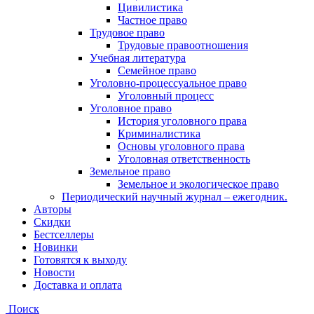
Цивилистика
Частное право
Трудовое право
Трудовые правоотношения
Учебная литература
Семейное право
Уголовно-процессуальное право
Уголовный процесс
Уголовное право
История уголовного права
Криминалистика
Основы уголовного права
Уголовная ответственность
Земельное право
Земельное и экологическое право
Периодический научный журнал – ежегодник.
Авторы
Скидки
Бестселлеры
Новинки
Готовятся к выходу
Новости
Доставка и оплата
Поиск