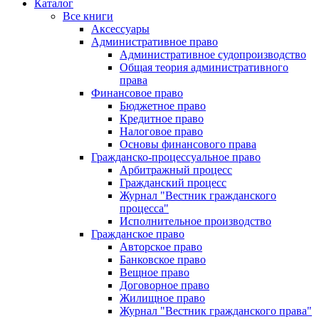
Каталог
Все книги
Аксессуары
Административное право
Административное судопроизводство
Общая теория административного
права
Финансовое право
Бюджетное право
Кредитное право
Налоговое право
Основы финансового права
Гражданско-процессуальное право
Арбитражный процесс
Гражданский процесс
Журнал "Вестник гражданского
процесса"
Исполнительное производство
Гражданское право
Авторское право
Банковское право
Вещное право
Договорное право
Жилищное право
Журнал "Вестник гражданского права"