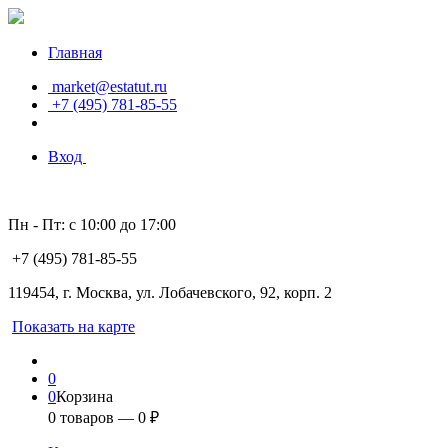
Главная
market@estatut.ru
+7 (495) 781-85-55
Вход
Пн - Пт: с 10:00 до 17:00
+7 (495) 781-85-55
119454, г. Москва, ул. Лобачевского, 92, корп. 2
Показать на карте
0
0
Корзина
0
товаров —
0
₽