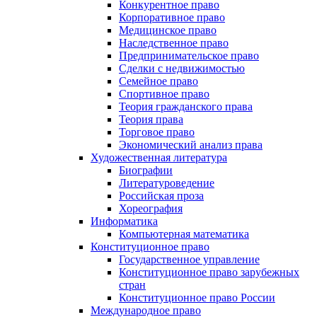
Конкурентное право
Корпоративное право
Медицинское право
Наследственное право
Предпринимательское право
Сделки с недвижимостью
Семейное право
Спортивное право
Теория гражданского права
Теория права
Торговое право
Экономический анализ права
Художественная литература
Биографии
Литературоведение
Российская проза
Хореография
Информатика
Компьютерная математика
Конституционное право
Государственное управление
Конституционное право зарубежных
стран
Конституционное право России
Международное право