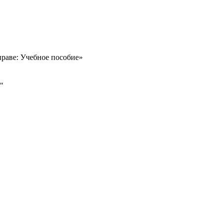
праве: Учебное пособие»
"