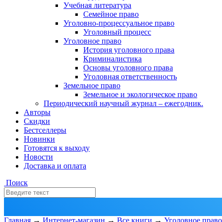
Учебная литература
Семейное право
Уголовно-процессуальное право
Уголовный процесс
Уголовное право
История уголовного права
Криминалистика
Основы уголовного права
Уголовная ответственность
Земельное право
Земельное и экологическое право
Периодический научный журнал – ежегодник.
Авторы
Скидки
Бестселлеры
Новинки
Готовятся к выходу
Новости
Доставка и оплата
Поиск
Главная
→
Интернет-магазин
→
Все книги
→
Уголовное право