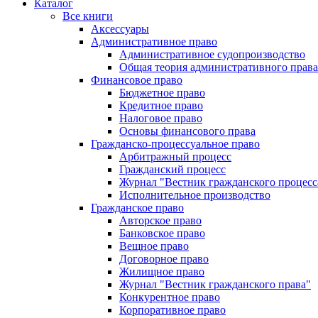
Каталог
Все книги
Аксессуары
Административное право
Административное судопроизводство
Общая теория административного права
Финансовое право
Бюджетное право
Кредитное право
Налоговое право
Основы финансового права
Гражданско-процессуальное право
Арбитражный процесс
Гражданский процесс
Журнал "Вестник гражданского процесс
Исполнительное производство
Гражданское право
Авторское право
Банковское право
Вещное право
Договорное право
Жилищное право
Журнал "Вестник гражданского права"
Конкурентное право
Корпоративное право