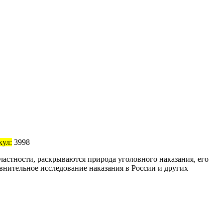
кул:
3998
астности, раскрываются природа уголовного наказания, его
авнительное исследование наказания в России и других