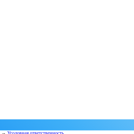
→
Уголовная ответственность