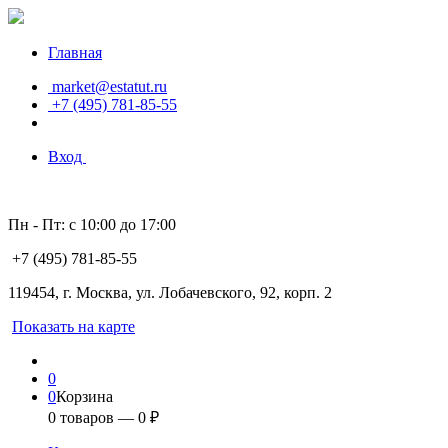
Главная
market@estatut.ru
+7 (495) 781-85-55
Вход
Пн - Пт: с 10:00 до 17:00
+7 (495) 781-85-55
119454, г. Москва, ул. Лобачевского, 92, корп. 2
Показать на карте
0
0
Корзина
0
товаров —
0
₽