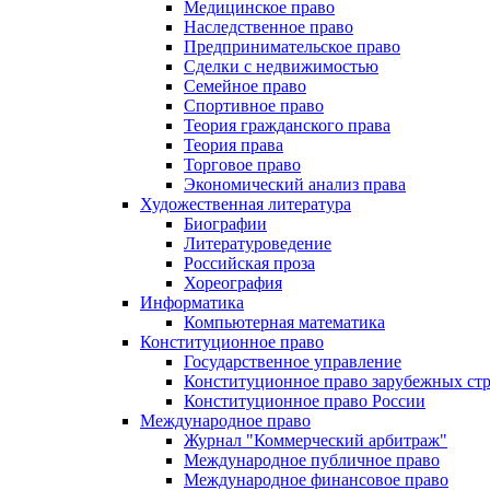
Медицинское право
Наследственное право
Предпринимательское право
Сделки с недвижимостью
Семейное право
Спортивное право
Теория гражданского права
Теория права
Торговое право
Экономический анализ права
Художественная литература
Биографии
Литературоведение
Российская проза
Хореография
Информатика
Компьютерная математика
Конституционное право
Государственное управление
Конституционное право зарубежных ст
Конституционное право России
Международное право
Журнал "Коммерческий арбитраж"
Международное публичное право
Международное финансовое право