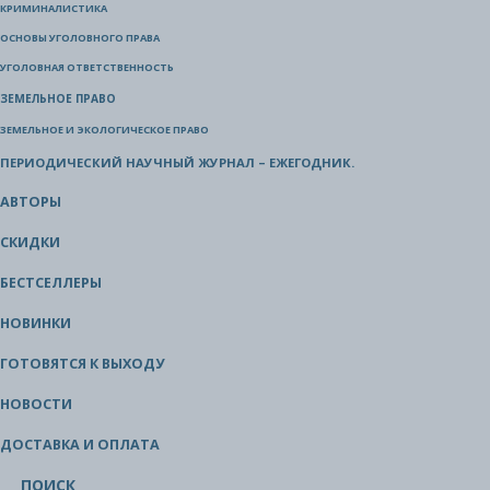
КРИМИНАЛИСТИКА
ОСНОВЫ УГОЛОВНОГО ПРАВА
УГОЛОВНАЯ ОТВЕТСТВЕННОСТЬ
ЗЕМЕЛЬНОЕ ПРАВО
ЗЕМЕЛЬНОЕ И ЭКОЛОГИЧЕСКОЕ ПРАВО
ПЕРИОДИЧЕСКИЙ НАУЧНЫЙ ЖУРНАЛ – ЕЖЕГОДНИК.
АВТОРЫ
СКИДКИ
БЕСТСЕЛЛЕРЫ
НОВИНКИ
ГОТОВЯТСЯ К ВЫХОДУ
НОВОСТИ
ДОСТАВКА И ОПЛАТА
ПОИСК