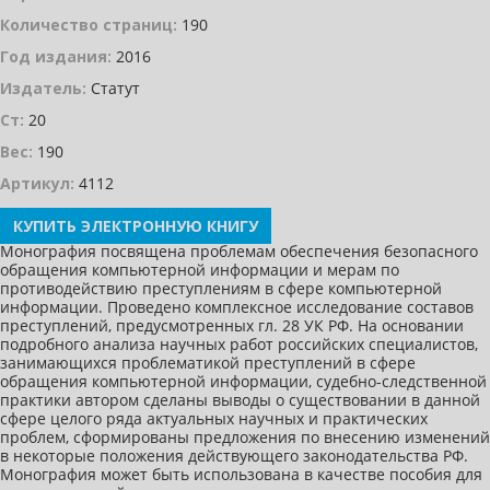
Количество страниц:
190
Год издания:
2016
Издатель:
Статут
Ст:
20
Вес:
190
Артикул:
4112
КУПИТЬ ЭЛЕКТРОННУЮ КНИГУ
Монография посвящена проблемам обеспечения безопасного
обращения компьютерной информации и мерам по
противодействию преступлениям в сфере компьютерной
информации. Проведено комплексное исследование составов
преступлений, предусмотренных гл. 28 УК РФ. На основании
подробного анализа научных работ российских специалистов,
занимающихся проблематикой преступлений в сфере
обращения компьютерной информации, судебно-следственной
практики автором сделаны выводы о существовании в данной
сфере целого ряда актуальных научных и практических
проблем, сформированы предложения по внесению изменений
в некоторые положения действующего законодательства РФ.
Монография может быть использована в качестве пособия для