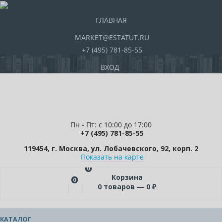
ГЛАВНАЯ
MARKET@ESTATUT.RU
+7 (495) 781-85-55
ВХОД
Пн - Пт: с 10:00 до 17:00
+7 (495) 781-85-55
119454, г. Москва, ул. Лобачевского, 92, корп. 2
Показать на карте
0
Корзина
0
0
товаров —
0
₽
КАТАЛОГ