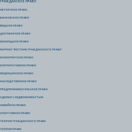
ГРАЖДАНСКОЕ ПРАВО
АВТОРСКОЕ ПРАВО
БАНКОВСКОЕ ПРАВО
ВЕЩНОЕ ПРАВО
ДОГОВОРНОЕ ПРАВО
ЖИЛИЩНОЕ ПРАВО
ЖУРНАЛ "ВЕСТНИК ГРАЖДАНСКОГО ПРАВА"
КОНКУРЕНТНОЕ ПРАВО
КОРПОРАТИВНОЕ ПРАВО
МЕДИЦИНСКОЕ ПРАВО
НАСЛЕДСТВЕННОЕ ПРАВО
ПРЕДПРИНИМАТЕЛЬСКОЕ ПРАВО
СДЕЛКИ С НЕДВИЖИМОСТЬЮ
СЕМЕЙНОЕ ПРАВО
СПОРТИВНОЕ ПРАВО
ТЕОРИЯ ГРАЖДАНСКОГО ПРАВА
ТЕОРИЯ ПРАВА