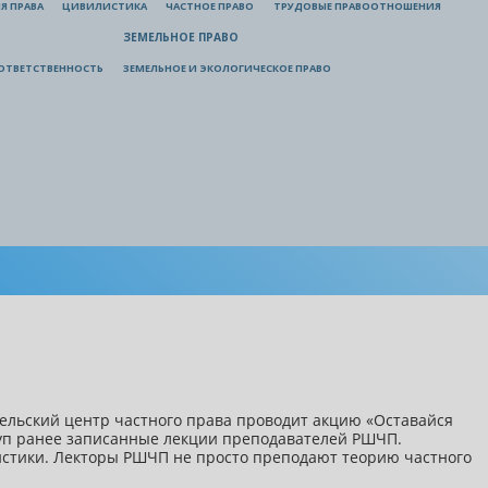
Я ПРАВА
ЦИВИЛИСТИКА
ЧАСТНОЕ ПРАВО
ТРУДОВЫЕ ПРАВООТНОШЕНИЯ
ЗЕМЕЛЬНОЕ ПРАВО
ОТВЕТСТВЕННОСТЬ
ЗЕМЕЛЬНОЕ И ЭКОЛОГИЧЕСКОЕ ПРАВО
ельский центр частного права проводит акцию «Оставайся
уп ранее записанные лекции преподавателей РШЧП.
листики. Лекторы РШЧП не просто преподают теорию частного