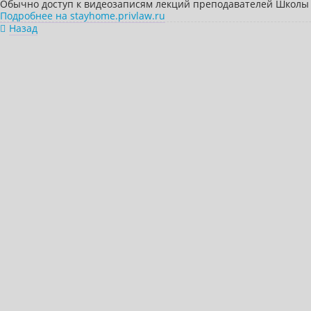
Обычно доступ к видеозаписям лекций преподавателей Школы и
Подробнее на stayhome.privlaw.ru
Назад