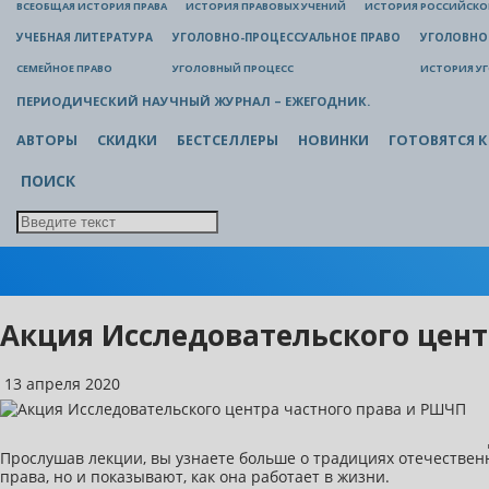
ВСЕОБЩАЯ ИСТОРИЯ ПРАВА
ИСТОРИЯ ПРАВОВЫХ УЧЕНИЙ
ИСТОРИЯ РОССИЙСКОГ
УЧЕБНАЯ ЛИТЕРАТУРА
УГОЛОВНО-ПРОЦЕССУАЛЬНОЕ ПРАВО
УГОЛОВНО
СЕМЕЙНОЕ ПРАВО
УГОЛОВНЫЙ ПРОЦЕСС
ИСТОРИЯ У
ПЕРИОДИЧЕСКИЙ НАУЧНЫЙ ЖУРНАЛ – ЕЖЕГОДНИК.
АВТОРЫ
СКИДКИ
БЕСТСЕЛЛЕРЫ
НОВИНКИ
ГОТОВЯТСЯ К
ПОИСК
Акция Исследовательского цент
13 апреля 2020
Прослушав лекции, вы узнаете больше о традициях отечестве
права, но и показывают, как она работает в жизни.