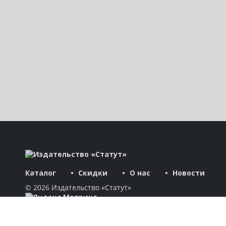
Каталог
Скидки
О нас
Новости
© 2026 Издательство «Статут»
ул. Лобачевского, 92, корп. 2
119454, г. Москва