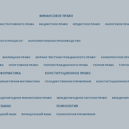
ФИНАНСОВОЕ ПРАВО
НИСТРАТИВНОГО ПРАВА
БЮДЖЕТНОЕ ПРАВО
КРЕДИТНОЕ ПРАВО
НАЛОГОВОЕ ПРА
КОГО ПРОЦЕССА"
ИСПОЛНИТЕЛЬНОЕ ПРОИЗВОДСТВО
ЖИЛИЩНОЕ ПРАВО
ЖУРНАЛ "ВЕСТНИК ГРАЖДАНСКОГО ПРАВА"
КОНКУРЕНТНОЕ ПР
АВО
СПОРТИВНОЕ ПРАВО
ТЕОРИЯ ГРАЖДАНСКОГО ПРАВА
ТЕОРИЯ ПРАВА
ТОРГО
ФОРМАТИКА
КОНСТИТУЦИОННОЕ ПРАВО
МПЬЮТЕРНАЯ МАТЕМАТИКА
ГОСУДАРСТВЕННОЕ УПРАВЛЕНИЕ
КОНСТИТУЦИОННОЕ П
ЖДУНАРОДНОЕ ФИНАНСОВОЕ ПРАВО
МЕЖДУНАРОДНОЕ ЧАСТНОЕ ПРАВО
МЕЖДУНАР
ЯЗЫКАХ
ПСИХОЛОГИЯ
ЦКИЙ ЯЗЫК
ФРАНЦУЗСКИЙ ЯЗЫК
ПСИХОЛОГИЯ УПРАВЛЕНИЯ