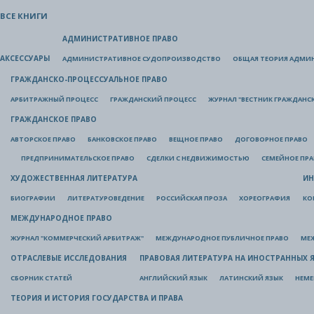
ВСЕ КНИГИ
АДМИНИСТРАТИВНОЕ ПРАВО
АКСЕССУАРЫ
АДМИНИСТРАТИВНОЕ СУДОПРОИЗВОДСТВО
ОБЩАЯ ТЕОРИЯ АДМИ
ГРАЖДАНСКО-ПРОЦЕССУАЛЬНОЕ ПРАВО
АРБИТРАЖНЫЙ ПРОЦЕСС
ГРАЖДАНСКИЙ ПРОЦЕСС
ЖУРНАЛ "ВЕСТНИК ГРАЖДАНС
ГРАЖДАНСКОЕ ПРАВО
АВТОРСКОЕ ПРАВО
БАНКОВСКОЕ ПРАВО
ВЕЩНОЕ ПРАВО
ДОГОВОРНОЕ ПРАВО
ПРЕДПРИНИМАТЕЛЬСКОЕ ПРАВО
СДЕЛКИ С НЕДВИЖИМОСТЬЮ
СЕМЕЙНОЕ ПР
ХУДОЖЕСТВЕННАЯ ЛИТЕРАТУРА
ИН
БИОГРАФИИ
ЛИТЕРАТУРОВЕДЕНИЕ
РОССИЙСКАЯ ПРОЗА
ХОРЕОГРАФИЯ
КО
МЕЖДУНАРОДНОЕ ПРАВО
ЖУРНАЛ "КОММЕРЧЕСКИЙ АРБИТРАЖ"
МЕЖДУНАРОДНОЕ ПУБЛИЧНОЕ ПРАВО
МЕ
ОТРАСЛЕВЫЕ ИССЛЕДОВАНИЯ
ПРАВОВАЯ ЛИТЕРАТУРА НА ИНОСТРАННЫХ 
СБОРНИК СТАТЕЙ
АНГЛИЙСКИЙ ЯЗЫК
ЛАТИНСКИЙ ЯЗЫК
НЕМЕ
ТЕОРИЯ И ИСТОРИЯ ГОСУДАРСТВА И ПРАВА