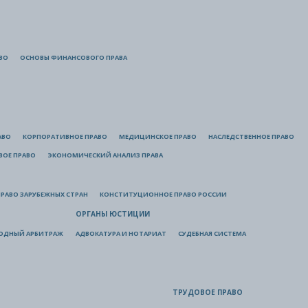
ВО
ОСНОВЫ ФИНАНСОВОГО ПРАВА
АВО
КОРПОРАТИВНОЕ ПРАВО
МЕДИЦИНСКОЕ ПРАВО
НАСЛЕДСТВЕННОЕ ПРАВО
ВОЕ ПРАВО
ЭКОНОМИЧЕСКИЙ АНАЛИЗ ПРАВА
РАВО ЗАРУБЕЖНЫХ СТРАН
КОНСТИТУЦИОННОЕ ПРАВО РОССИИ
ОРГАНЫ ЮСТИЦИИ
ОДНЫЙ АРБИТРАЖ
АДВОКАТУРА И НОТАРИАТ
СУДЕБНАЯ СИСТЕМА
ТРУДОВОЕ ПРАВО