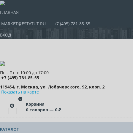
ГЛАВНАЯ
MARKET@ESTATUT.RU
+7 (495) 781-85-55
ВХОД
Пн - Пт: с 10:00 до 17:00
+7 (495) 781-85-55
119454, г. Москва, ул. Лобачевского, 92, корп. 2
Показать на карте
0
Корзина
0
0
товаров —
0
₽
КАТАЛОГ