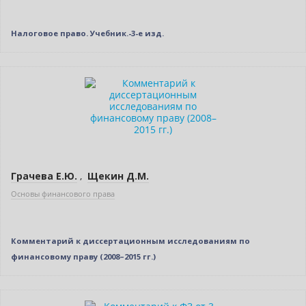
Налоговое право. Учебник.-3-е изд.
Нет в наличии
Грачева Е.Ю.
,
Щекин Д.М.
Основы финансового права
Комментарий к диссертационным исследованиям по
финансовому праву (2008–2015 гг.)
Нет в наличии