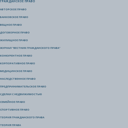
ГРАЖДАНСКОЕ ПРАВО
АВТОРСКОЕ ПРАВО
БАНКОВСКОЕ ПРАВО
ВЕЩНОЕ ПРАВО
ДОГОВОРНОЕ ПРАВО
ЖИЛИЩНОЕ ПРАВО
ЖУРНАЛ "ВЕСТНИК ГРАЖДАНСКОГО ПРАВА"
КОНКУРЕНТНОЕ ПРАВО
КОРПОРАТИВНОЕ ПРАВО
МЕДИЦИНСКОЕ ПРАВО
НАСЛЕДСТВЕННОЕ ПРАВО
ПРЕДПРИНИМАТЕЛЬСКОЕ ПРАВО
СДЕЛКИ С НЕДВИЖИМОСТЬЮ
СЕМЕЙНОЕ ПРАВО
СПОРТИВНОЕ ПРАВО
ТЕОРИЯ ГРАЖДАНСКОГО ПРАВА
ТЕОРИЯ ПРАВА