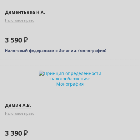
Дементьева Н.А.
Налоговое право
3 590 ₽
Налоговый федерализм в Испании: (монография)
Индивидуальный подход
Демин А.В.
Налоговое право
3 390 ₽