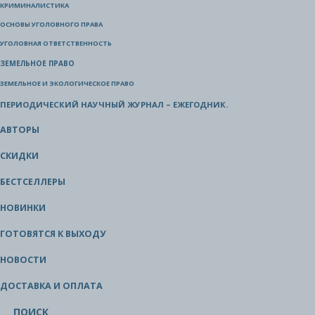
КРИМИНАЛИСТИКА
ОСНОВЫ УГОЛОВНОГО ПРАВА
УГОЛОВНАЯ ОТВЕТСТВЕННОСТЬ
ЗЕМЕЛЬНОЕ ПРАВО
ЗЕМЕЛЬНОЕ И ЭКОЛОГИЧЕСКОЕ ПРАВО
ПЕРИОДИЧЕСКИЙ НАУЧНЫЙ ЖУРНАЛ – ЕЖЕГОДНИК.
АВТОРЫ
СКИДКИ
БЕСТСЕЛЛЕРЫ
НОВИНКИ
ГОТОВЯТСЯ К ВЫХОДУ
НОВОСТИ
ДОСТАВКА И ОПЛАТА
ПОИСК