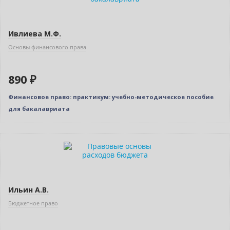
Ивлиева М.Ф.
Основы финансового права
890 ₽
Финансовое право: практикум: учебно-методическое пособие
для бакалавриата
Нет в наличии
Ильин А.В.
Бюджетное право