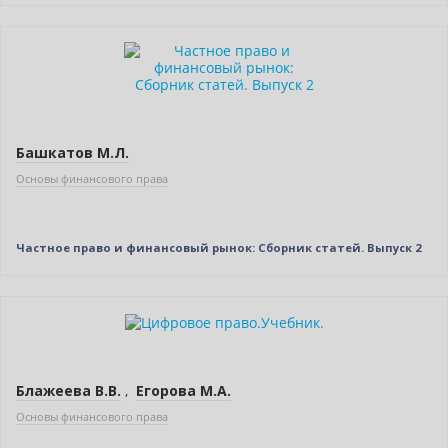
Нет в наличии
Башкатов М.Л.
Основы финансового права
Частное право и финансовый рынок: Сборник статей. Выпуск 2
Нет в наличии
Блажеева В.В.
,
Егорова М.А.
Основы финансового права