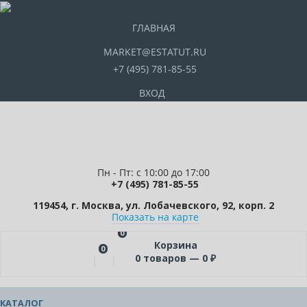
ГЛАВНАЯ
MARKET@ESTATUT.RU
+7 (495) 781-85-55
ВХОД
Пн - Пт: с 10:00 до 17:00
+7 (495) 781-85-55
119454, г. Москва, ул. Лобачевского, 92, корп. 2
Показать на карте
0
Корзина
0
0
товаров —
0
₽
КАТАЛОГ