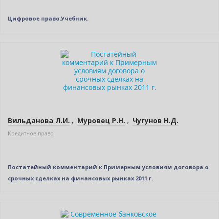
Цифровое право.Учебник.
Новинка
Нет в наличии
Вильданова Л.И.
,
Муровец Р.Н.
,
Чугунов Н.Д.
Кредитное право
Постатейный комментарий к Примерным условиям договора о
срочных сделках на финансовых рынках 2011 г.
Нет в наличии