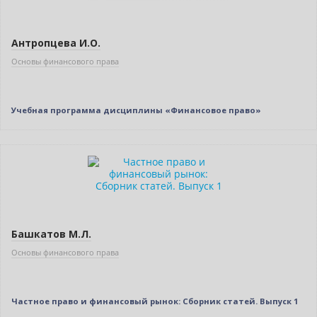
Антропцева И.О.
Основы финансового права
Учебная программа дисциплины «Финансовое право»
Нет в наличии
Башкатов М.Л.
Основы финансового права
Частное право и финансовый рынок: Сборник статей. Выпуск 1