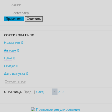
Акции
Бестселлер
Очистить
СОРТИРОВАТЬ ПО:
Названию
Автору
Цене
Скидке
Дате выпуска
Очистить все
СТРАНИЦЫ:
Пред
|
След
1
2
3
Новинка