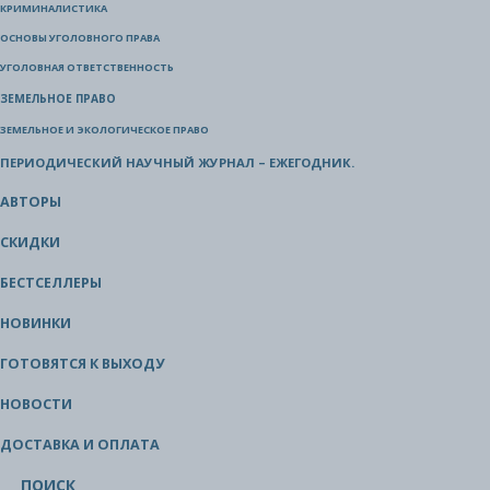
КРИМИНАЛИСТИКА
ОСНОВЫ УГОЛОВНОГО ПРАВА
УГОЛОВНАЯ ОТВЕТСТВЕННОСТЬ
ЗЕМЕЛЬНОЕ ПРАВО
ЗЕМЕЛЬНОЕ И ЭКОЛОГИЧЕСКОЕ ПРАВО
ПЕРИОДИЧЕСКИЙ НАУЧНЫЙ ЖУРНАЛ – ЕЖЕГОДНИК.
АВТОРЫ
СКИДКИ
БЕСТСЕЛЛЕРЫ
НОВИНКИ
ГОТОВЯТСЯ К ВЫХОДУ
НОВОСТИ
ДОСТАВКА И ОПЛАТА
ПОИСК