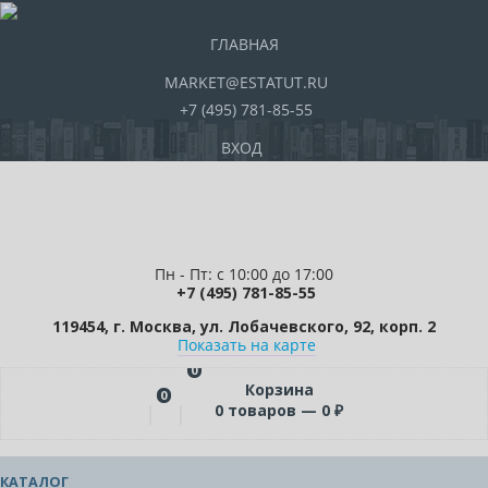
ГЛАВНАЯ
MARKET@ESTATUT.RU
+7 (495) 781-85-55
ВХОД
Пн - Пт: с 10:00 до 17:00
+7 (495) 781-85-55
119454, г. Москва, ул. Лобачевского, 92, корп. 2
Показать на карте
0
Корзина
0
0
товаров —
0
₽
КАТАЛОГ