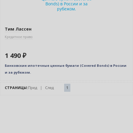
Тим Лассен
Кредитное право
1 490 ₽
Банковские ипотечные ценные бумаги (Сovered Bonds) в России
и за рубежом.
СТРАНИЦЫ:
Пред
|
След
1