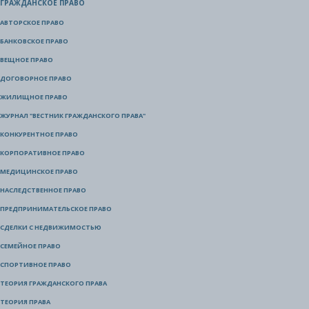
ГРАЖДАНСКОЕ ПРАВО
АВТОРСКОЕ ПРАВО
БАНКОВСКОЕ ПРАВО
ВЕЩНОЕ ПРАВО
ДОГОВОРНОЕ ПРАВО
ЖИЛИЩНОЕ ПРАВО
ЖУРНАЛ "ВЕСТНИК ГРАЖДАНСКОГО ПРАВА"
КОНКУРЕНТНОЕ ПРАВО
КОРПОРАТИВНОЕ ПРАВО
МЕДИЦИНСКОЕ ПРАВО
НАСЛЕДСТВЕННОЕ ПРАВО
ПРЕДПРИНИМАТЕЛЬСКОЕ ПРАВО
СДЕЛКИ С НЕДВИЖИМОСТЬЮ
СЕМЕЙНОЕ ПРАВО
СПОРТИВНОЕ ПРАВО
ТЕОРИЯ ГРАЖДАНСКОГО ПРАВА
ТЕОРИЯ ПРАВА