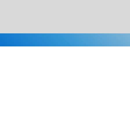
Каталог
Скидки
О нас
Новости
© 2026 Издательство «Статут»
ул. Лобачевского, 92, корп. 2