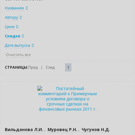
Названию
Автору
Цене
Скидке
Дате выпуска
Очистить все
СТРАНИЦЫ:
Пред
|
След
1
Новинка
Нет в наличии
Вильданова Л.И.
,
Муровец Р.Н.
,
Чугунов Н.Д.