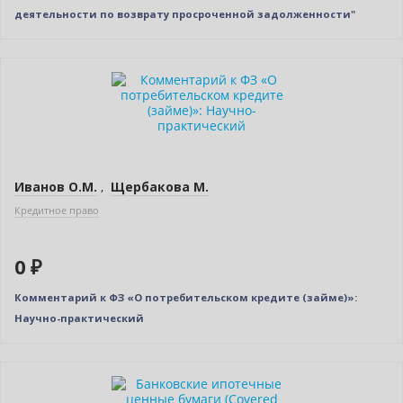
деятельности по возврату просроченной задолженности"
Нет в наличии
Иванов О.М.
,
Щербакова М.
Кредитное право
0 ₽
Комментарий к ФЗ «О потребительском кредите (займе)»:
Научно-практический
Новинка