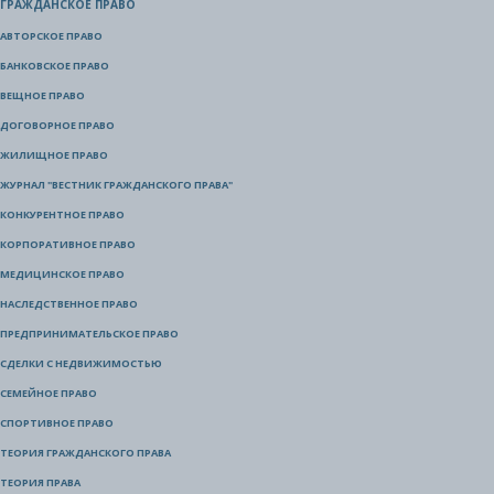
ГРАЖДАНСКОЕ ПРАВО
АВТОРСКОЕ ПРАВО
БАНКОВСКОЕ ПРАВО
ВЕЩНОЕ ПРАВО
ДОГОВОРНОЕ ПРАВО
ЖИЛИЩНОЕ ПРАВО
ЖУРНАЛ "ВЕСТНИК ГРАЖДАНСКОГО ПРАВА"
КОНКУРЕНТНОЕ ПРАВО
КОРПОРАТИВНОЕ ПРАВО
МЕДИЦИНСКОЕ ПРАВО
НАСЛЕДСТВЕННОЕ ПРАВО
ПРЕДПРИНИМАТЕЛЬСКОЕ ПРАВО
СДЕЛКИ С НЕДВИЖИМОСТЬЮ
СЕМЕЙНОЕ ПРАВО
СПОРТИВНОЕ ПРАВО
ТЕОРИЯ ГРАЖДАНСКОГО ПРАВА
ТЕОРИЯ ПРАВА