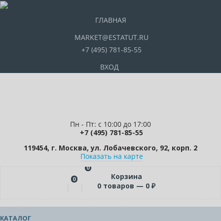
ГЛАВНАЯ
MARKET@ESTATUT.RU
+7 (495) 781-85-55
ВХОД
Пн - Пт: с 10:00 до 17:00
+7 (495) 781-85-55
119454, г. Москва, ул. Лобачевского, 92, корп. 2
Показать на карте
0
Корзина
0
0
товаров —
0
₽
КАТАЛОГ