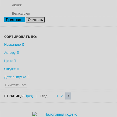
Акции
Бестселлер
Очистить
СОРТИРОВАТЬ ПО:
Названию
Автору
Цене
Скидке
Дате выпуска
Очистить все
СТРАНИЦЫ:
Пред
|
След
1
2
3
Нет в наличии