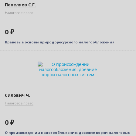
Пепеляев С.Г.
Налоговое право
0 ₽
Правовые основы природоресурсного налогообложения
Новинка
Нет в наличии
Силович Ч.
Налоговое право
0 ₽
О происхождении налогообложения: древние корни налоговых