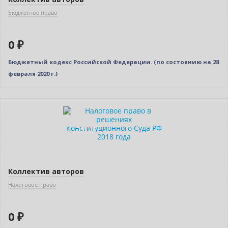
Бюджетное право
0 ₽
Бюджетный кодекс Российской Федерации. (по состоянию на 28
февраля 2020 г.)
Нет в наличии
Индивидуальный подход
Коллектив авторов
Налоговое право
0 ₽