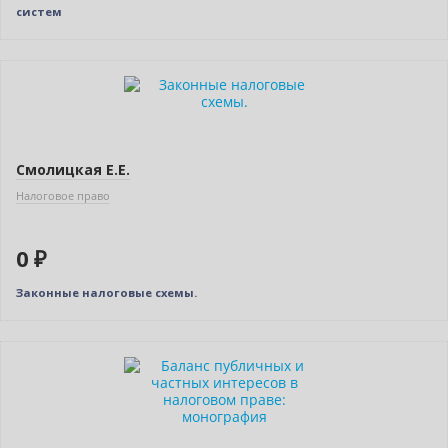
систем
Нет в наличии
Смолицкая Е.Е.
Налоговое право
0 ₽
Законные налоговые схемы.
Новинка
Нет в наличии