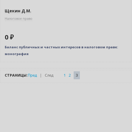
Щекин Д.М.
Налоговое право
0 ₽
Баланс публичных и частных интересов в налоговом праве:
монография
СТРАНИЦЫ:
Пред
|
След
1
2
3