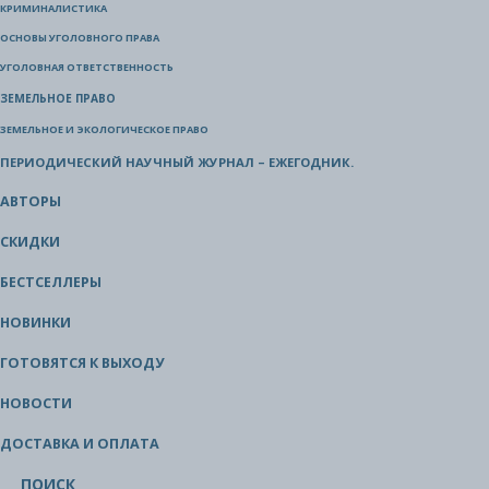
КРИМИНАЛИСТИКА
ОСНОВЫ УГОЛОВНОГО ПРАВА
УГОЛОВНАЯ ОТВЕТСТВЕННОСТЬ
ЗЕМЕЛЬНОЕ ПРАВО
ЗЕМЕЛЬНОЕ И ЭКОЛОГИЧЕСКОЕ ПРАВО
ПЕРИОДИЧЕСКИЙ НАУЧНЫЙ ЖУРНАЛ – ЕЖЕГОДНИК.
АВТОРЫ
СКИДКИ
БЕСТСЕЛЛЕРЫ
НОВИНКИ
ГОТОВЯТСЯ К ВЫХОДУ
НОВОСТИ
ДОСТАВКА И ОПЛАТА
ПОИСК