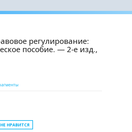
равовое регулирование:
ское пособие. — 2-е изд.,
рагменты
НЕ НРАВИТСЯ