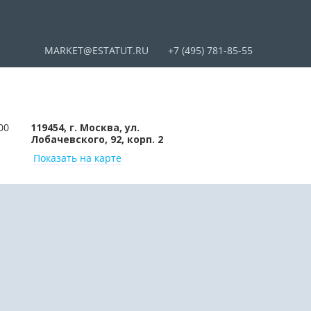
MARKET@ESTATUT.RU
+7 (495) 781-85-55
00
119454, г. Москва, ул.
Лобачевского, 92, корп. 2
Показать на карте