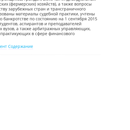
ких (фермерских) хозяйств), а также вопросы
ству зарубежных стран и трансграничного
ьзованы материалы судебной практики, учтены
о банкротстве по состоянию на 1 сентября 2015
студентов, аспирантов и преподавателей
х вузов, а также арбитражных управляющих,
, практикующих в сфере финансового
ент
Содержание