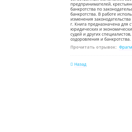
предпринимателей, крестьянс
банкротства по законодатель
банкротства. В работе испол
изменения законодательства 
г. Книга предназначена для 
юридических и экономически
судей и других специалистов
оздоровления и банкротства.
Прочитать отрывок:
Фрагм
Назад