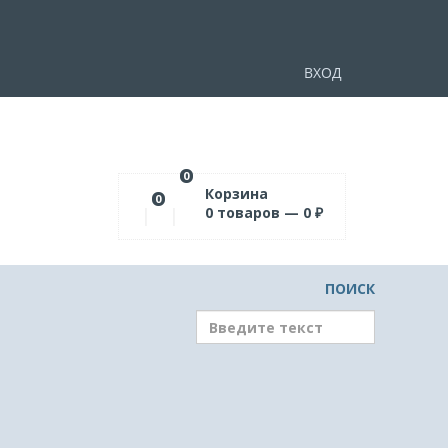
ВХОД
0
Корзина
0
0
товаров —
0
₽
ПОИСК