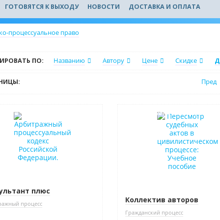
ГОТОВЯТСЯ К ВЫХОДУ
НОВОСТИ
ДОСТАВКА И ОПЛАТА
ко-процессуальное право
ИРОВАТЬ ПО:
Названию
Автору
Цене
Скидке
Д
НИЦЫ:
Пред
в наличии
Индивидуальный подход
ультант плюс
Коллектив авторов
ражный процесс
Гражданский процесс