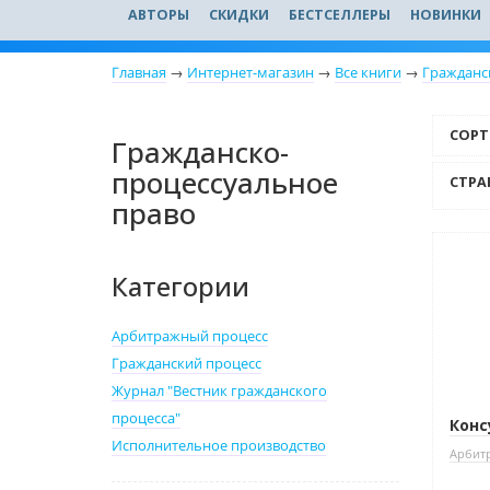
АВТОРЫ
СКИДКИ
БЕСТСЕЛЛЕРЫ
НОВИНКИ
Главная
→
Интернет-магазин
→
Все книги
→
Гражданс
СОРТ
Гражданско-
процессуальное
СТРА
право
Нет 
Категории
Арбитражный процесс
Гражданский процесс
Журнал "Вестник гражданского
процесса"
Конс
Исполнительное производство
Арбит