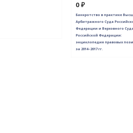
0 ₽
Банкротство в практике Выс
Арбитражного Суда Российск
Федерации и Верховного Суд
Российской Федерации:
энциклопедия правовых поз
за 2014–2017 гг.