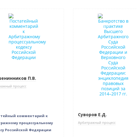
в наличии
Бестселлер
Нет в наличии
енинников П.В.
ражный процесс
Суворов Е.Д.
атейный комментарий к
Арбитражный процесс
ражному процессуальному
су Российской Федерации