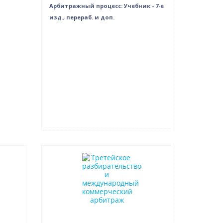
Арбитражный процесс: Учебник - 7-е
изд., перераб. и доп.
Нет в наличии