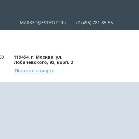
MARKET@ESTATUT.RU
+7 (495) 781-85-55
00
119454, г. Москва, ул.
Лобачевского, 92, корп. 2
Показать на карте