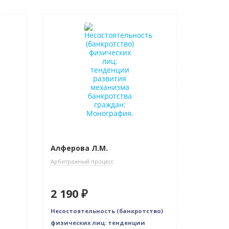
Индивидуальный подход
Алферова Л.М.
Арбитражный процесс
2 190 ₽
Несостоятельность (банкротство)
физических лиц: тенденции