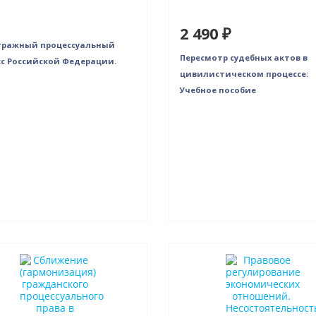
2 490 ₽
тражный процессуальный
Пересмотр судебных актов в
с Российской Федерации.
цивилистическом процессе:
Учебное пособие
нка