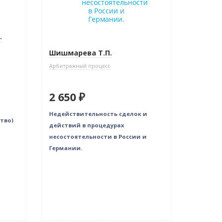
.
Шишмарева Т.П.
Арбитражный процесс
2 650 ₽
Недействительность сделок и
тво)
действий в процедурах
несостоятельности в России и
Германии.