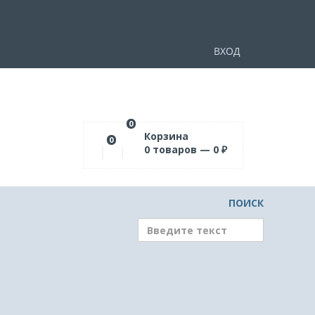
ВХОД
0
Корзина
0
0
товаров —
0
₽
ПОИСК