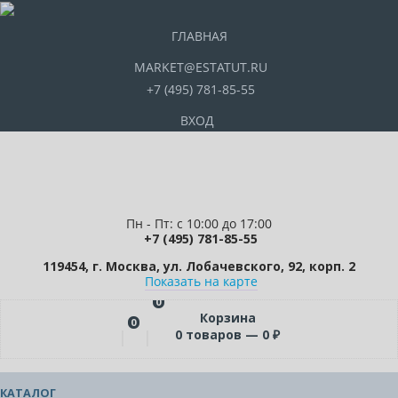
ГЛАВНАЯ
MARKET@ESTATUT.RU
+7 (495) 781-85-55
ВХОД
Пн - Пт: с 10:00 до 17:00
+7 (495) 781-85-55
119454, г. Москва, ул. Лобачевского, 92, корп. 2
Показать на карте
0
Корзина
0
0
товаров —
0
₽
КАТАЛОГ