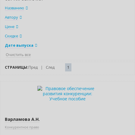
Названию
Автору
Цене
Скидке
Дате выпуска
Очистить все
СТРАНИЦЫ:
Пред
|
След
1
Нет в наличии
Варламова А.Н.
Конкурентное право