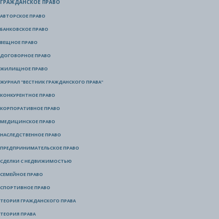
ГРАЖДАНСКОЕ ПРАВО
АВТОРСКОЕ ПРАВО
БАНКОВСКОЕ ПРАВО
ВЕЩНОЕ ПРАВО
ДОГОВОРНОЕ ПРАВО
ЖИЛИЩНОЕ ПРАВО
ЖУРНАЛ "ВЕСТНИК ГРАЖДАНСКОГО ПРАВА"
КОНКУРЕНТНОЕ ПРАВО
КОРПОРАТИВНОЕ ПРАВО
МЕДИЦИНСКОЕ ПРАВО
НАСЛЕДСТВЕННОЕ ПРАВО
ПРЕДПРИНИМАТЕЛЬСКОЕ ПРАВО
СДЕЛКИ С НЕДВИЖИМОСТЬЮ
СЕМЕЙНОЕ ПРАВО
СПОРТИВНОЕ ПРАВО
ТЕОРИЯ ГРАЖДАНСКОГО ПРАВА
ТЕОРИЯ ПРАВА