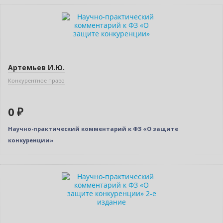
Нет в наличии
Артемьев И.Ю.
Конкурентное право
0 ₽
Научно-практический комментарий к ФЗ «О защите
конкуренции»