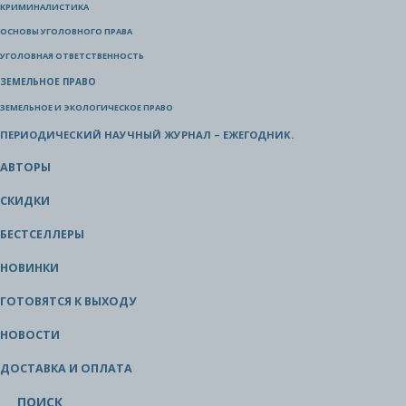
КРИМИНАЛИСТИКА
ОСНОВЫ УГОЛОВНОГО ПРАВА
УГОЛОВНАЯ ОТВЕТСТВЕННОСТЬ
ЗЕМЕЛЬНОЕ ПРАВО
ЗЕМЕЛЬНОЕ И ЭКОЛОГИЧЕСКОЕ ПРАВО
ПЕРИОДИЧЕСКИЙ НАУЧНЫЙ ЖУРНАЛ – ЕЖЕГОДНИК.
АВТОРЫ
СКИДКИ
БЕСТСЕЛЛЕРЫ
НОВИНКИ
ГОТОВЯТСЯ К ВЫХОДУ
НОВОСТИ
ДОСТАВКА И ОПЛАТА
ПОИСК