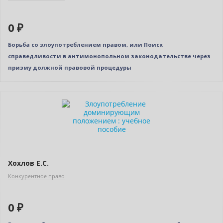
0 ₽
Борьба со злоупотреблением правом, или Поиск
справедливости в антимонопольном законодательстве через
призму должной правовой процедуры
Новинка
Нет в наличии
Хохлов Е.С.
Конкурентное право
0 ₽