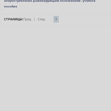
Злоупотребление доминирующим положением : учебное
пособие
СТРАНИЦЫ:
Пред
|
След
1