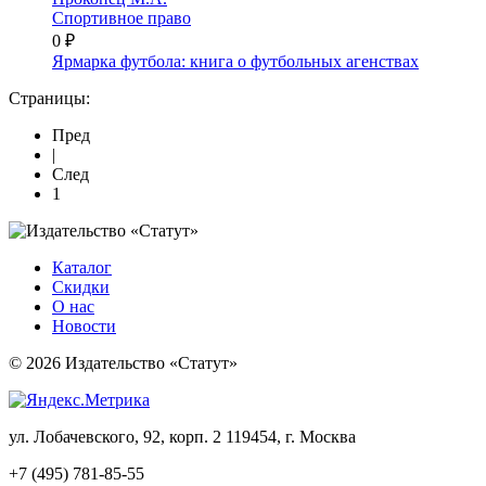
Спортивное право
0 ₽
Ярмарка футбола: книга о футбольных агенствах
Страницы:
Пред
|
След
1
Каталог
Скидки
О нас
Новости
© 2026 Издательство «Статут»
ул. Лобачевского, 92, корп. 2
119454, г. Москва
+7 (495) 781-85-55