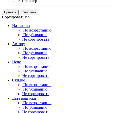
Бестселлер
Очистить
Сортировать по:
Названию
По возрастанию
По убыванию
Не сортировать
Автору
По возрастанию
По убыванию
Не сортировать
Цене
По возрастанию
По убыванию
Не сортировать
Скидке
По возрастанию
По убыванию
Не сортировать
Дате выпуска
По возрастанию
По убыванию
Не сортировать