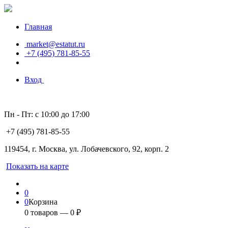
Главная
market@estatut.ru
+7 (495) 781-85-55
Вход
Пн - Пт: с 10:00 до 17:00
+7 (495) 781-85-55
119454, г. Москва, ул. Лобачевского, 92, корп. 2
Показать на карте
0
0
Корзина
0
товаров —
0
₽