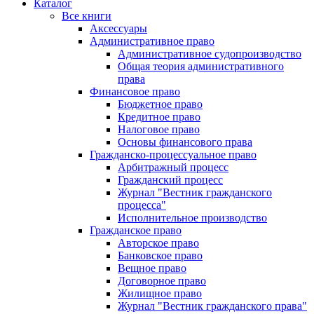
Каталог
Все книги
Аксессуары
Административное право
Административное судопроизводство
Общая теория административного
права
Финансовое право
Бюджетное право
Кредитное право
Налоговое право
Основы финансового права
Гражданско-процессуальное право
Арбитражный процесс
Гражданский процесс
Журнал "Вестник гражданского
процесса"
Исполнительное производство
Гражданское право
Авторское право
Банковское право
Вещное право
Договорное право
Жилищное право
Журнал "Вестник гражданского права"