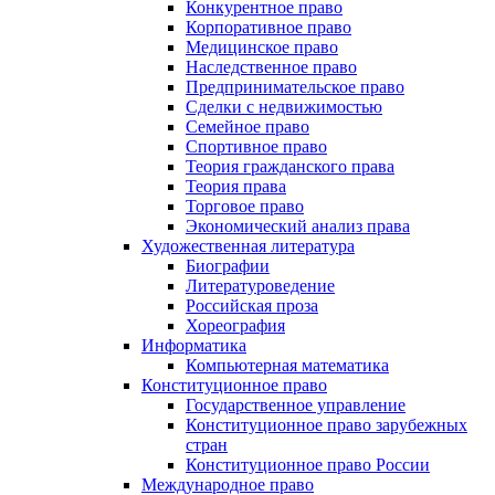
Конкурентное право
Корпоративное право
Медицинское право
Наследственное право
Предпринимательское право
Сделки с недвижимостью
Семейное право
Спортивное право
Теория гражданского права
Теория права
Торговое право
Экономический анализ права
Художественная литература
Биографии
Литературоведение
Российская проза
Хореография
Информатика
Компьютерная математика
Конституционное право
Государственное управление
Конституционное право зарубежных
стран
Конституционное право России
Международное право