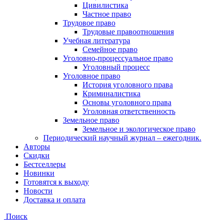
Цивилистика
Частное право
Трудовое право
Трудовые правоотношения
Учебная литература
Семейное право
Уголовно-процессуальное право
Уголовный процесс
Уголовное право
История уголовного права
Криминалистика
Основы уголовного права
Уголовная ответственность
Земельное право
Земельное и экологическое право
Периодический научный журнал – ежегодник.
Авторы
Скидки
Бестселлеры
Новинки
Готовятся к выходу
Новости
Доставка и оплата
Поиск