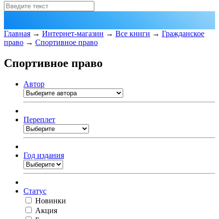
Главная
→
Интернет-магазин
→
Все книги
→
Гражданское
право
→
Спортивное право
Спортивное право
Автор
Переплет
Год издания
Статус
Новинки
Акция