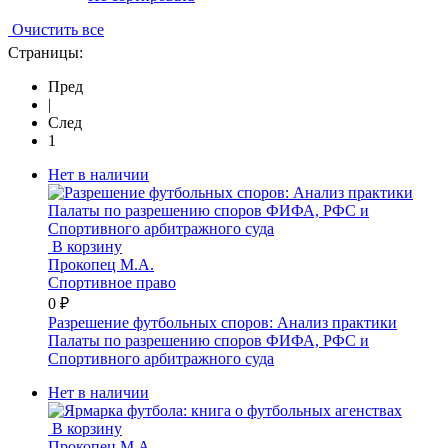
Очистить все
Страницы:
Пред
|
След
1
Нет в наличии
В корзину
Прокопец М.А.
Спортивное право
0 ₽
Разрешение футбольных споров: Анализ практики
Палаты по разрешению споров ФИФА, РФС и
Спортивного арбитражного суда
Нет в наличии
В корзину
Прокопец М.А.