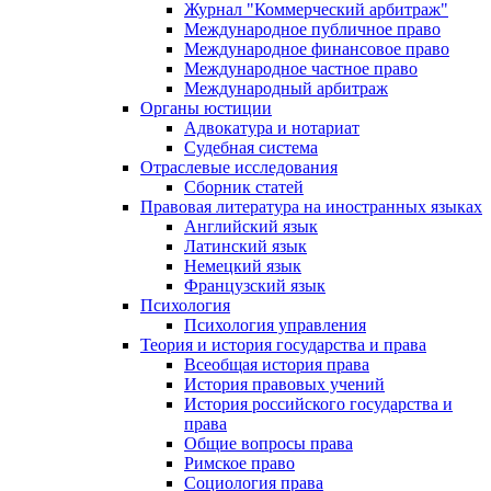
Журнал "Коммерческий арбитраж"
Международное публичное право
Международное финансовое право
Международное частное право
Международный арбитраж
Органы юстиции
Адвокатура и нотариат
Судебная система
Отраслевые исследования
Сборник статей
Правовая литература на иностранных языках
Английский язык
Латинский язык
Немецкий язык
Французский язык
Психология
Психология управления
Теория и история государства и права
Всеобщая история права
История правовых учений
История российского государства и
права
Общие вопросы права
Римское право
Социология права