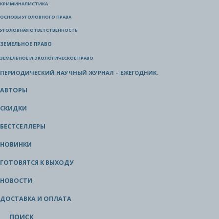
КРИМИНАЛИСТИКА
ОСНОВЫ УГОЛОВНОГО ПРАВА
УГОЛОВНАЯ ОТВЕТСТВЕННОСТЬ
ЗЕМЕЛЬНОЕ ПРАВО
ЗЕМЕЛЬНОЕ И ЭКОЛОГИЧЕСКОЕ ПРАВО
ПЕРИОДИЧЕСКИЙ НАУЧНЫЙ ЖУРНАЛ – ЕЖЕГОДНИК.
АВТОРЫ
СКИДКИ
БЕСТСЕЛЛЕРЫ
НОВИНКИ
ГОТОВЯТСЯ К ВЫХОДУ
НОВОСТИ
ДОСТАВКА И ОПЛАТА
ПОИСК