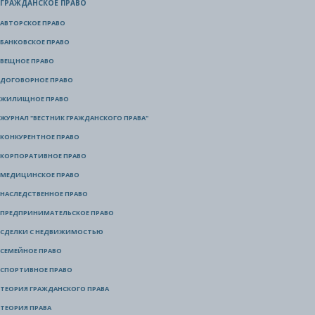
ГРАЖДАНСКОЕ ПРАВО
АВТОРСКОЕ ПРАВО
БАНКОВСКОЕ ПРАВО
ВЕЩНОЕ ПРАВО
ДОГОВОРНОЕ ПРАВО
ЖИЛИЩНОЕ ПРАВО
ЖУРНАЛ "ВЕСТНИК ГРАЖДАНСКОГО ПРАВА"
КОНКУРЕНТНОЕ ПРАВО
КОРПОРАТИВНОЕ ПРАВО
МЕДИЦИНСКОЕ ПРАВО
НАСЛЕДСТВЕННОЕ ПРАВО
ПРЕДПРИНИМАТЕЛЬСКОЕ ПРАВО
СДЕЛКИ С НЕДВИЖИМОСТЬЮ
СЕМЕЙНОЕ ПРАВО
СПОРТИВНОЕ ПРАВО
ТЕОРИЯ ГРАЖДАНСКОГО ПРАВА
ТЕОРИЯ ПРАВА