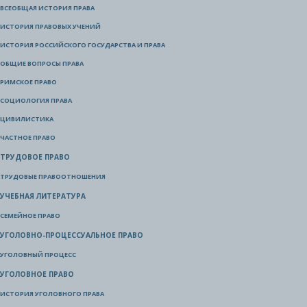
ВСЕОБЩАЯ ИСТОРИЯ ПРАВА
ИСТОРИЯ ПРАВОВЫХ УЧЕНИЙ
ИСТОРИЯ РОССИЙСКОГО ГОСУДАРСТВА И ПРАВА
ОБЩИЕ ВОПРОСЫ ПРАВА
РИМСКОЕ ПРАВО
СОЦИОЛОГИЯ ПРАВА
ЦИВИЛИСТИКА
ЧАСТНОЕ ПРАВО
ТРУДОВОЕ ПРАВО
ТРУДОВЫЕ ПРАВООТНОШЕНИЯ
УЧЕБНАЯ ЛИТЕРАТУРА
СЕМЕЙНОЕ ПРАВО
УГОЛОВНО-ПРОЦЕССУАЛЬНОЕ ПРАВО
УГОЛОВНЫЙ ПРОЦЕСС
УГОЛОВНОЕ ПРАВО
ИСТОРИЯ УГОЛОВНОГО ПРАВА