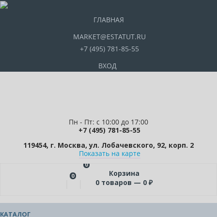
ГЛАВНАЯ
MARKET@ESTATUT.RU
+7 (495) 781-85-55
ВХОД
Пн - Пт: с 10:00 до 17:00
+7 (495) 781-85-55
119454, г. Москва, ул. Лобачевского, 92, корп. 2
Показать на карте
0
Корзина
0
0
товаров —
0
₽
КАТАЛОГ