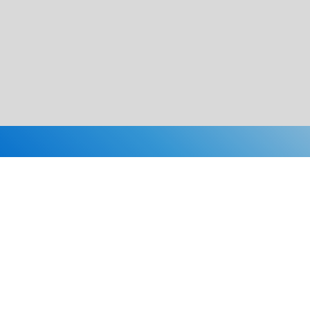
Каталог
Скидки
О нас
Новости