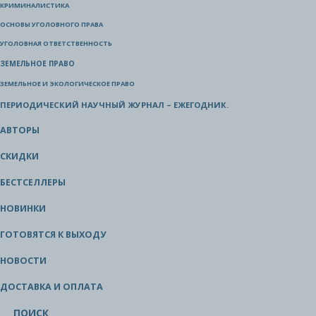
КРИМИНАЛИСТИКА
ОСНОВЫ УГОЛОВНОГО ПРАВА
УГОЛОВНАЯ ОТВЕТСТВЕННОСТЬ
ЗЕМЕЛЬНОЕ ПРАВО
ЗЕМЕЛЬНОЕ И ЭКОЛОГИЧЕСКОЕ ПРАВО
ПЕРИОДИЧЕСКИЙ НАУЧНЫЙ ЖУРНАЛ – ЕЖЕГОДНИК.
АВТОРЫ
СКИДКИ
БЕСТСЕЛЛЕРЫ
НОВИНКИ
ГОТОВЯТСЯ К ВЫХОДУ
НОВОСТИ
ДОСТАВКА И ОПЛАТА
ПОИСК