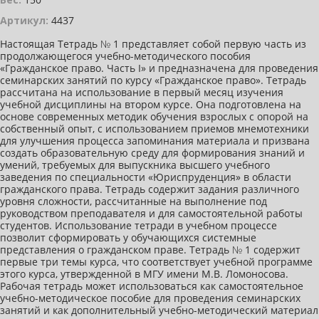
Артикул:
4437
Настоящая Тетрадь № 1 представляет собой первую часть из
продолжающегося учебно-методического пособия
«Гражданское право. Часть I» и предназначена для проведения
семинарских занятий по курсу «Гражданское право». Тетрадь
рассчитана на использование в первый месяц изучения
учебной дисциплины на втором курсе. Она подготовлена на
основе современных методик обучения взрослых с опорой на
собственный опыт, с использованием приемов мнемотехники
для улучшения процесса запоминания материала и призвана
создать образовательную среду для формирования знаний и
умений, требуемых для выпускника высшего учебного
заведения по специальности «Юриспруденция» в области
гражданского права. Тетрадь содержит задания различного
уровня сложности, рассчитанные на выполнение под
руководством преподавателя и для самостоятельной работы
студентов. Использование тетради в учебном процессе
позволит сформировать у обучающихся системные
представления о гражданском праве. Тетрадь № 1 содержит
первые три темы курса, что соответствует учебной программе
этого курса, утвержденной в МГУ имени М.В. Ломоносова.
Рабочая тетрадь может использоваться как самостоятельное
учебно-методическое пособие для проведения семинарских
занятий и как дополнительный учебно-методический материал