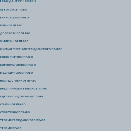
ГРАЖДАНСКОЕ ПРАВО
АВТОРСКОЕ ПРАВО
БАНКОВСКОЕ ПРАВО
ВЕЩНОЕ ПРАВО
ДОГОВОРНОЕ ПРАВО
ЖИЛИЩНОЕ ПРАВО
ЖУРНАЛ "ВЕСТНИК ГРАЖДАНСКОГО ПРАВА"
КОНКУРЕНТНОЕ ПРАВО
КОРПОРАТИВНОЕ ПРАВО
МЕДИЦИНСКОЕ ПРАВО
НАСЛЕДСТВЕННОЕ ПРАВО
ПРЕДПРИНИМАТЕЛЬСКОЕ ПРАВО
СДЕЛКИ С НЕДВИЖИМОСТЬЮ
СЕМЕЙНОЕ ПРАВО
СПОРТИВНОЕ ПРАВО
ТЕОРИЯ ГРАЖДАНСКОГО ПРАВА
ТЕОРИЯ ПРАВА