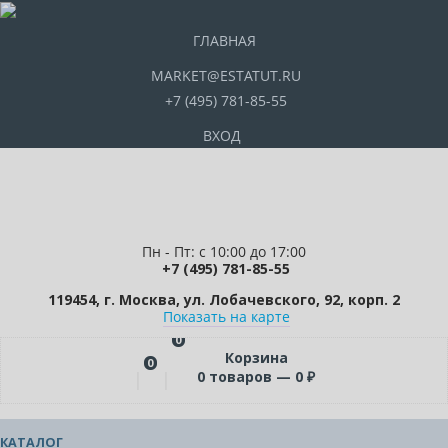
ГЛАВНАЯ
MARKET@ESTATUT.RU
+7 (495) 781-85-55
ВХОД
Пн - Пт: с 10:00 до 17:00
+7 (495) 781-85-55
119454, г. Москва, ул. Лобачевского, 92, корп. 2
Показать на карте
0
Корзина
0
0
товаров —
0
₽
КАТАЛОГ