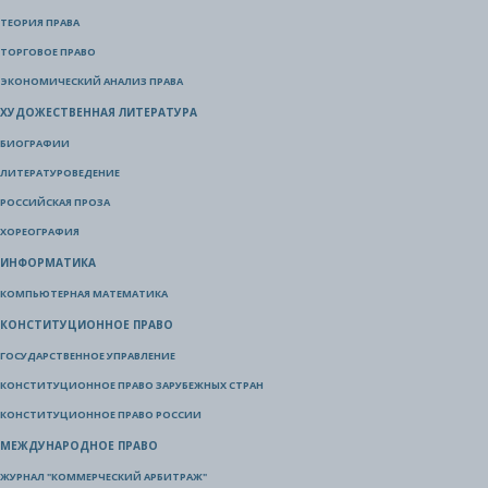
ТЕОРИЯ ПРАВА
ТОРГОВОЕ ПРАВО
ЭКОНОМИЧЕСКИЙ АНАЛИЗ ПРАВА
ХУДОЖЕСТВЕННАЯ ЛИТЕРАТУРА
БИОГРАФИИ
ЛИТЕРАТУРОВЕДЕНИЕ
РОССИЙСКАЯ ПРОЗА
ХОРЕОГРАФИЯ
ИНФОРМАТИКА
КОМПЬЮТЕРНАЯ МАТЕМАТИКА
КОНСТИТУЦИОННОЕ ПРАВО
ГОСУДАРСТВЕННОЕ УПРАВЛЕНИЕ
КОНСТИТУЦИОННОЕ ПРАВО ЗАРУБЕЖНЫХ СТРАН
КОНСТИТУЦИОННОЕ ПРАВО РОССИИ
МЕЖДУНАРОДНОЕ ПРАВО
ЖУРНАЛ "КОММЕРЧЕСКИЙ АРБИТРАЖ"