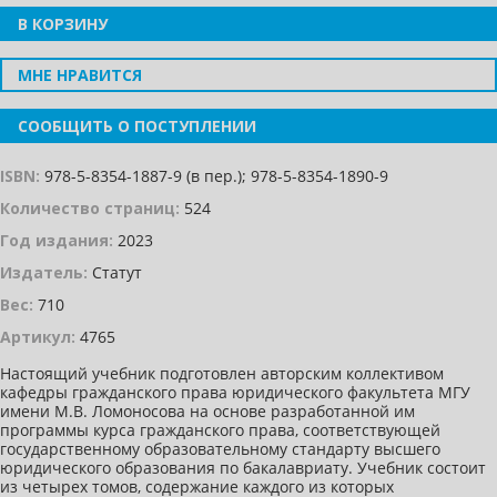
В КОРЗИНУ
МНЕ НРАВИТСЯ
СООБЩИТЬ О ПОСТУПЛЕНИИ
ISBN:
978-5-8354-1887-9 (в пер.); 978-5-8354-1890-9
Количество страниц:
524
Год издания:
2023
Издатель:
Статут
Вес:
710
Артикул:
4765
Настоящий учебник подготовлен авторским коллективом
кафедры гражданского права юридического факультета МГУ
имени М.В. Ломоносова на основе разработанной им
программы курса гражданского права, соответствующей
государственному образовательному стандарту высшего
юридического образования по бакалавриату. Учебник состоит
из четырех томов, содержание каждого из которых