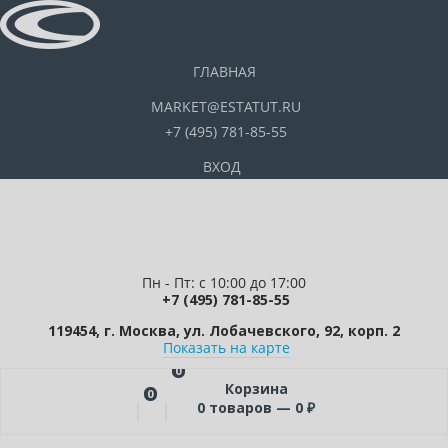
ГЛАВНАЯ
MARKET@ESTATUT.RU
+7 (495) 781-85-55
ВХОД
Пн - Пт: с 10:00 до 17:00
+7 (495) 781-85-55
119454, г. Москва, ул. Лобачевского, 92, корп. 2
Показать на карте
0
Корзина
0
0
товаров —
0
₽