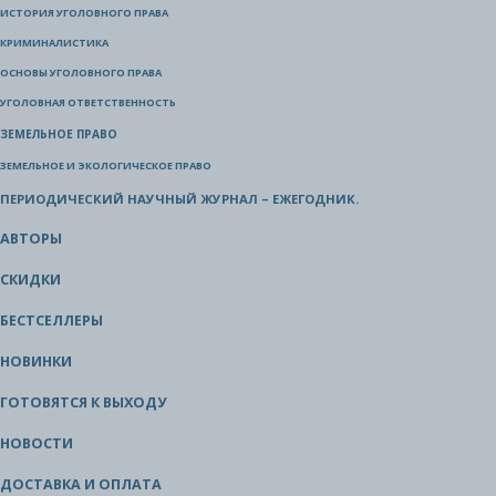
ИСТОРИЯ УГОЛОВНОГО ПРАВА
КРИМИНАЛИСТИКА
ОСНОВЫ УГОЛОВНОГО ПРАВА
УГОЛОВНАЯ ОТВЕТСТВЕННОСТЬ
ЗЕМЕЛЬНОЕ ПРАВО
ЗЕМЕЛЬНОЕ И ЭКОЛОГИЧЕСКОЕ ПРАВО
ПЕРИОДИЧЕСКИЙ НАУЧНЫЙ ЖУРНАЛ – ЕЖЕГОДНИК.
АВТОРЫ
СКИДКИ
БЕСТСЕЛЛЕРЫ
НОВИНКИ
ГОТОВЯТСЯ К ВЫХОДУ
НОВОСТИ
ДОСТАВКА И ОПЛАТА