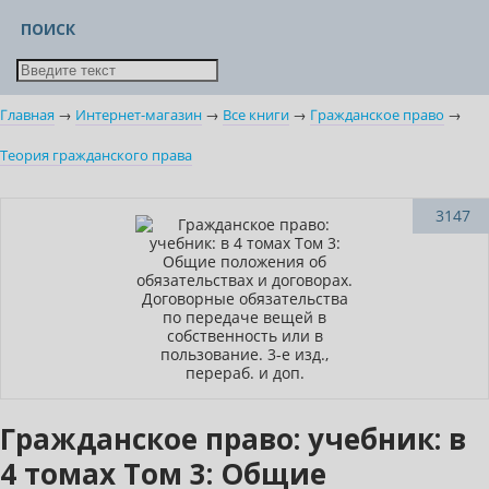
ПОИСК
Главная
→
Интернет-магазин
→
Все книги
→
Гражданское право
→
Теория гражданского права
Новинка
3147
Нет в наличии
Новое издание
Гражданское право: учебник: в
4 томах Том 3: Общие