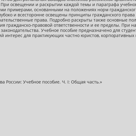
 При освещении и раскрытии каждой темы и параграфа учебно
ми примерами, основанными на положениях норм гражданског
глубоко и всесторонне освещены принципы гражданского права 
зательственные права. Подробно раскрыты также основные пол
ия гражданско-правовой ответственности и ее пределы. При н
законодательства. Учебное пособие предназначено для студен
ий интерес для практикующих частно юристов, корпоративных 
 России: Учебное пособие. Ч. I: Общая часть.»