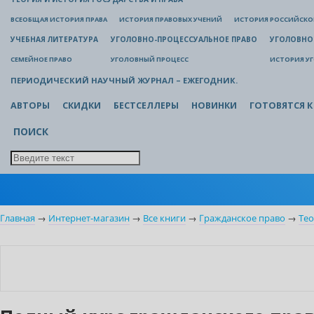
ВСЕОБЩАЯ ИСТОРИЯ ПРАВА
ИСТОРИЯ ПРАВОВЫХ УЧЕНИЙ
ИСТОРИЯ РОССИЙСКОГ
УЧЕБНАЯ ЛИТЕРАТУРА
УГОЛОВНО-ПРОЦЕССУАЛЬНОЕ ПРАВО
УГОЛОВНО
СЕМЕЙНОЕ ПРАВО
УГОЛОВНЫЙ ПРОЦЕСС
ИСТОРИЯ У
ПЕРИОДИЧЕСКИЙ НАУЧНЫЙ ЖУРНАЛ – ЕЖЕГОДНИК.
АВТОРЫ
СКИДКИ
БЕСТСЕЛЛЕРЫ
НОВИНКИ
ГОТОВЯТСЯ К
ПОИСК
Главная
→
Интернет-магазин
→
Все книги
→
Гражданское право
→
Тео