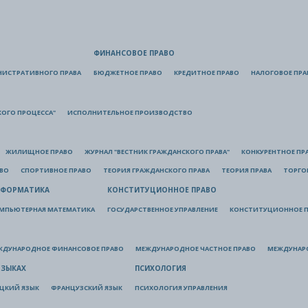
ФИНАНСОВОЕ ПРАВО
НИСТРАТИВНОГО ПРАВА
БЮДЖЕТНОЕ ПРАВО
КРЕДИТНОЕ ПРАВО
НАЛОГОВОЕ ПРА
КОГО ПРОЦЕССА"
ИСПОЛНИТЕЛЬНОЕ ПРОИЗВОДСТВО
ЖИЛИЩНОЕ ПРАВО
ЖУРНАЛ "ВЕСТНИК ГРАЖДАНСКОГО ПРАВА"
КОНКУРЕНТНОЕ ПР
АВО
СПОРТИВНОЕ ПРАВО
ТЕОРИЯ ГРАЖДАНСКОГО ПРАВА
ТЕОРИЯ ПРАВА
ТОРГО
ФОРМАТИКА
КОНСТИТУЦИОННОЕ ПРАВО
МПЬЮТЕРНАЯ МАТЕМАТИКА
ГОСУДАРСТВЕННОЕ УПРАВЛЕНИЕ
КОНСТИТУЦИОННОЕ П
ЖДУНАРОДНОЕ ФИНАНСОВОЕ ПРАВО
МЕЖДУНАРОДНОЕ ЧАСТНОЕ ПРАВО
МЕЖДУНАР
ЯЗЫКАХ
ПСИХОЛОГИЯ
ЦКИЙ ЯЗЫК
ФРАНЦУЗСКИЙ ЯЗЫК
ПСИХОЛОГИЯ УПРАВЛЕНИЯ