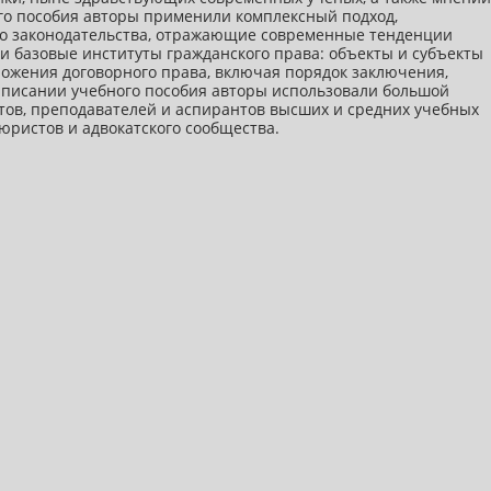
го пособия авторы применили комплексный подход,
о законодательства, отражающие современные тенденции
и базовые институты гражданского права: объекты и субъекты
ожения договорного права, включая порядок заключения,
аписании учебного пособия авторы использовали большой
тов, преподавателей и аспирантов высших и средних учебных
юристов и адвокатского сообщества.