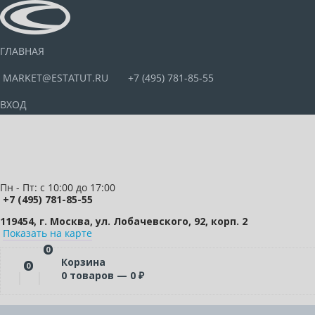
ГЛАВНАЯ
MARKET@ESTATUT.RU
+7 (495) 781-85-55
ВХОД
Пн - Пт: с 10:00 до 17:00
+7 (495) 781-85-55
119454, г. Москва, ул. Лобачевского, 92, корп. 2
Показать на карте
0
Корзина
0
0
товаров —
0
₽