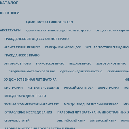
КАТАЛОГ
ВСЕ КНИГИ
АДМИНИСТРАТИВНОЕ ПРАВО
АКСЕССУАРЫ
АДМИНИСТРАТИВНОЕ СУДОПРОИЗВОДСТВО
ОБЩАЯ ТЕОРИЯ АДМИ
ГРАЖДАНСКО-ПРОЦЕССУАЛЬНОЕ ПРАВО
АРБИТРАЖНЫЙ ПРОЦЕСС
ГРАЖДАНСКИЙ ПРОЦЕСС
ЖУРНАЛ "ВЕСТНИК ГРАЖДАНС
ГРАЖДАНСКОЕ ПРАВО
АВТОРСКОЕ ПРАВО
БАНКОВСКОЕ ПРАВО
ВЕЩНОЕ ПРАВО
ДОГОВОРНОЕ ПРАВО
ПРЕДПРИНИМАТЕЛЬСКОЕ ПРАВО
СДЕЛКИ С НЕДВИЖИМОСТЬЮ
СЕМЕЙНОЕ ПР
ХУДОЖЕСТВЕННАЯ ЛИТЕРАТУРА
ИН
БИОГРАФИИ
ЛИТЕРАТУРОВЕДЕНИЕ
РОССИЙСКАЯ ПРОЗА
ХОРЕОГРАФИЯ
КО
МЕЖДУНАРОДНОЕ ПРАВО
ЖУРНАЛ "КОММЕРЧЕСКИЙ АРБИТРАЖ"
МЕЖДУНАРОДНОЕ ПУБЛИЧНОЕ ПРАВО
МЕ
ОТРАСЛЕВЫЕ ИССЛЕДОВАНИЯ
ПРАВОВАЯ ЛИТЕРАТУРА НА ИНОСТРАННЫХ 
СБОРНИК СТАТЕЙ
АНГЛИЙСКИЙ ЯЗЫК
ЛАТИНСКИЙ ЯЗЫК
НЕМЕ
ТЕОРИЯ И ИСТОРИЯ ГОСУДАРСТВА И ПРАВА