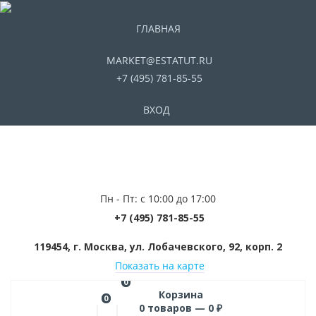
ГЛАВНАЯ
MARKET@ESTATUT.RU
+7 (495) 781-85-55
ВХОД
Пн - Пт: с 10:00 до 17:00
+7 (495) 781-85-55
119454, г. Москва, ул. Лобачевского, 92, корп. 2
Показать на карте
0
Корзина
0
0
товаров —
0
₽