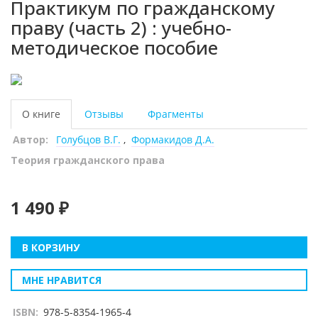
Практикум по гражданскому
праву (часть 2) : учебно-
методическое пособие
О книге
Отзывы
Фрагменты
Автор:
Голубцов В.Г.
,
Формакидов Д.А.
Теория гражданского права
1 490 ₽
В КОРЗИНУ
МНЕ НРАВИТСЯ
ISBN:
978-5-8354-1965-4