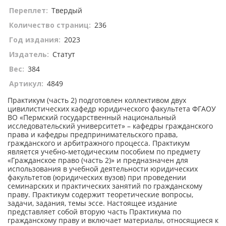
Переплет:
Твердый
Количество страниц:
236
Год издания:
2023
Издатель:
Статут
Вес:
384
Артикул:
4849
Практикум (часть 2) подготовлен коллективом двух
цивилистических кафедр юридического факультета ФГАОУ
ВО «Пермский государственный национальный
исследовательский университет» – кафедры гражданского
права и кафедры предпринимательского права,
гражданского и арбитражного процесса. Практикум
является учебно-методическим пособием по предмету
«Гражданское право (часть 2)» и предназначен для
использования в учебной деятельности юридических
факультетов (юридических вузов) при проведении
семинарских и практических занятий по гражданскому
праву. Практикум содержит теоретические вопросы,
задачи, задания, темы эссе. Настоящее издание
представляет собой вторую часть Практикума по
гражданскому праву и включает материалы, относящиеся к