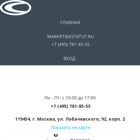
ГЛАВНАЯ
MARKET@ESTATUT.RU
+7 (495) 781-85-55
ВХОД
Пн - Пт: с 10:00 до 17:00
+7 (495) 781-85-55
119454, г. Москва, ул. Лобачевского, 92, корп. 2
Показать на карте
0