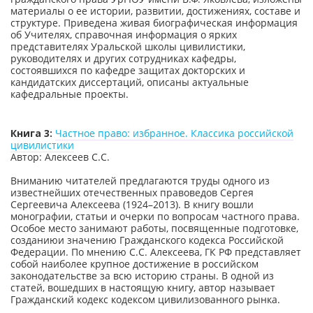
материалы о ее истории, развитии, достижениях, составе и
структуре. Приведена живая биографическая информация
об Учителях, справочная информация о ярких
представителях Уральской школы цивилистики,
руководителях и других сотрудниках кафедры,
состоявшихся по кафедре защитах докторских и
кандидатских диссертаций, описаны актуальные
кафедральные проекты.
Книга 3:
Частное право: избранное. Классика российской
цивилистики
Автор: Алексеев С.С.
Вниманию читателей предлагаются труды одного из
известнейших отечественных правоведов Сергея
Сергеевича Алексеева (1924–2013). В книгу вошли
монографии, статьи и очерки по вопросам частного права.
Особое место занимают работы, посвященные подготовке,
созданиюи значению Гражданского кодекса Российской
Федерации. По мнению С.С. Алексеева, ГК РФ представляет
собой наиболее крупное достижение в российском
законодательстве за всю историю страны. В одной из
статей, вошедших в настоящую книгу, автор называет
Гражданский кодекс кодексом цивилизованного рынка.