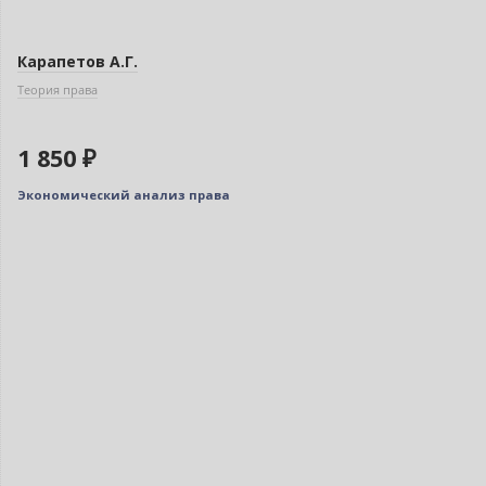
Карапетов А.Г.
Теория права
1 850 ₽
Экономический анализ права