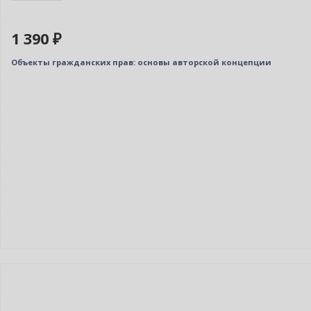
1 390 ₽
Объекты гражданских прав: основы авторской концепции
Бестселлер