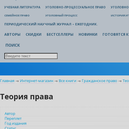
УЧЕБНАЯ ЛИТЕРАТУРА
УГОЛОВНО-ПРОЦЕССУАЛЬНОЕ ПРАВО
УГОЛОВНО
СЕМЕЙНОЕ ПРАВО
УГОЛОВНЫЙ ПРОЦЕСС
ИСТОРИЯ У
ПЕРИОДИЧЕСКИЙ НАУЧНЫЙ ЖУРНАЛ – ЕЖЕГОДНИК.
АВТОРЫ
СКИДКИ
БЕСТСЕЛЛЕРЫ
НОВИНКИ
ГОТОВЯТСЯ К
ПОИСК
Главная
→
Интернет-магазин
→
Все книги
→
Гражданское право
→
Тео
Теория права
Автор
Переплет
Год издания
Статус