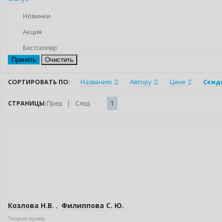
Новинки
Акция
Бестселлер
Очистить
СОРТИРОВАТЬ ПО:
Названию
Автору
Цене
Скид
СТРАНИЦЫ:
Пред
|
След
1
Новинка
Козлова Н.В.
,
Филиппова С. Ю.
Теория права