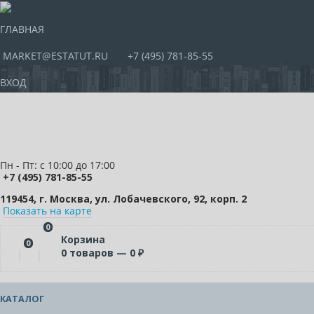
ГЛАВНАЯ
MARKET@ESTATUT.RU
+7 (495) 781-85-55
ВХОД
Пн - Пт: с 10:00 до 17:00
+7 (495) 781-85-55
119454, г. Москва, ул. Лобачевского, 92, корп. 2
Показать на карте
0
Корзина
0
0
товаров —
0
₽
КАТАЛОГ