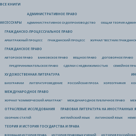
ВСЕ КНИГИ
АДМИНИСТРАТИВНОЕ ПРАВО
АКСЕССУАРЫ
АДМИНИСТРАТИВНОЕ СУДОПРОИЗВОДСТВО
ОБЩАЯ ТЕОРИЯ АДМИ
ГРАЖДАНСКО-ПРОЦЕССУАЛЬНОЕ ПРАВО
АРБИТРАЖНЫЙ ПРОЦЕСС
ГРАЖДАНСКИЙ ПРОЦЕСС
ЖУРНАЛ "ВЕСТНИК ГРАЖДАНС
ГРАЖДАНСКОЕ ПРАВО
АВТОРСКОЕ ПРАВО
БАНКОВСКОЕ ПРАВО
ВЕЩНОЕ ПРАВО
ДОГОВОРНОЕ ПРАВО
ПРЕДПРИНИМАТЕЛЬСКОЕ ПРАВО
СДЕЛКИ С НЕДВИЖИМОСТЬЮ
СЕМЕЙНОЕ ПР
ХУДОЖЕСТВЕННАЯ ЛИТЕРАТУРА
ИН
БИОГРАФИИ
ЛИТЕРАТУРОВЕДЕНИЕ
РОССИЙСКАЯ ПРОЗА
ХОРЕОГРАФИЯ
КО
МЕЖДУНАРОДНОЕ ПРАВО
ЖУРНАЛ "КОММЕРЧЕСКИЙ АРБИТРАЖ"
МЕЖДУНАРОДНОЕ ПУБЛИЧНОЕ ПРАВО
МЕ
ОТРАСЛЕВЫЕ ИССЛЕДОВАНИЯ
ПРАВОВАЯ ЛИТЕРАТУРА НА ИНОСТРАННЫХ 
СБОРНИК СТАТЕЙ
АНГЛИЙСКИЙ ЯЗЫК
ЛАТИНСКИЙ ЯЗЫК
НЕМЕ
ТЕОРИЯ И ИСТОРИЯ ГОСУДАРСТВА И ПРАВА
ВСЕОБЩАЯ ИСТОРИЯ ПРАВА
ИСТОРИЯ ПРАВОВЫХ УЧЕНИЙ
ИСТОРИЯ РОССИЙСКОГ