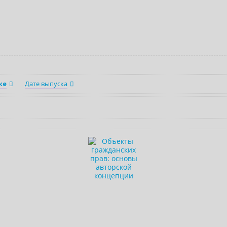
ке
Дате выпуска