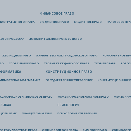
ФИНАНСОВОЕ ПРАВО
НИСТРАТИВНОГО ПРАВА
БЮДЖЕТНОЕ ПРАВО
КРЕДИТНОЕ ПРАВО
НАЛОГОВОЕ ПРА
КОГО ПРОЦЕССА"
ИСПОЛНИТЕЛЬНОЕ ПРОИЗВОДСТВО
ЖИЛИЩНОЕ ПРАВО
ЖУРНАЛ "ВЕСТНИК ГРАЖДАНСКОГО ПРАВА"
КОНКУРЕНТНОЕ ПР
АВО
СПОРТИВНОЕ ПРАВО
ТЕОРИЯ ГРАЖДАНСКОГО ПРАВА
ТЕОРИЯ ПРАВА
ТОРГО
ФОРМАТИКА
КОНСТИТУЦИОННОЕ ПРАВО
МПЬЮТЕРНАЯ МАТЕМАТИКА
ГОСУДАРСТВЕННОЕ УПРАВЛЕНИЕ
КОНСТИТУЦИОННОЕ П
ЖДУНАРОДНОЕ ФИНАНСОВОЕ ПРАВО
МЕЖДУНАРОДНОЕ ЧАСТНОЕ ПРАВО
МЕЖДУНАР
ЯЗЫКАХ
ПСИХОЛОГИЯ
ЦКИЙ ЯЗЫК
ФРАНЦУЗСКИЙ ЯЗЫК
ПСИХОЛОГИЯ УПРАВЛЕНИЯ
О ГОСУДАРСТВА И ПРАВА
ОБЩИЕ ВОПРОСЫ ПРАВА
РИМСКОЕ ПРАВО
СОЦИОЛОГИ