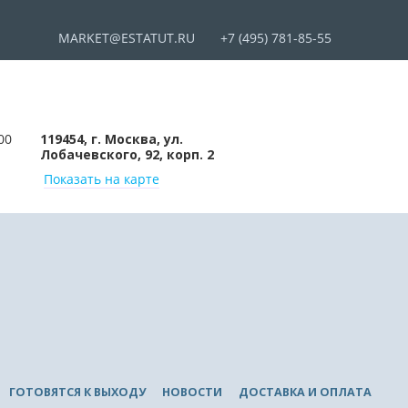
MARKET@ESTATUT.RU
+7 (495) 781-85-55
00
119454, г. Москва, ул.
Лобачевского, 92, корп. 2
Показать на карте
ГОТОВЯТСЯ К ВЫХОДУ
НОВОСТИ
ДОСТАВКА И ОПЛАТА