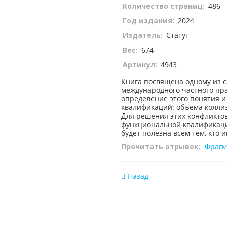
Количество страниц:
486
Год издания:
2024
Издатель:
Статут
Вес:
674
Артикул:
4943
Книга посвящена одному из 
международного частного пра
определение этого понятия и
квалификаций: объема колли
Для решения этих конфликтов
функциональной квалификаци
будет полезна всем тем, кто
Прочитать отрывок:
Фрагм
Назад