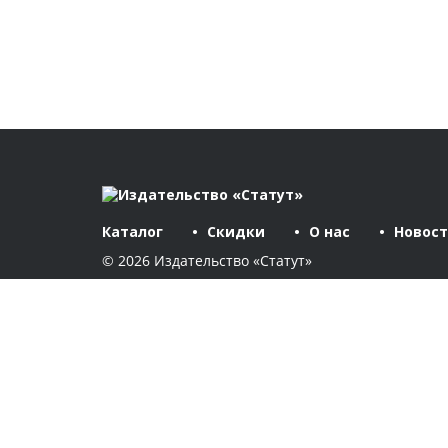
Каталог
Скидки
О нас
Новос
© 2026 Издательство «Статут»
Каталог
Авторы
Скидки