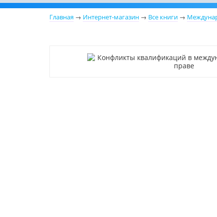
Главная
→
Интернет-магазин
→
Все книги
→
Междунар
Новинка