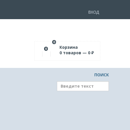
ВХОД
0
Корзина
0
0
товаров —
0
₽
ПОИСК