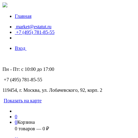
Главная
market@estatut.ru
+7 (495) 781-85-55
Вход
Пн - Пт: с 10:00 до 17:00
+7 (495) 781-85-55
119454, г. Москва, ул. Лобачевского, 92, корп. 2
Показать на карте
0
0
Корзина
0
товаров —
0
₽