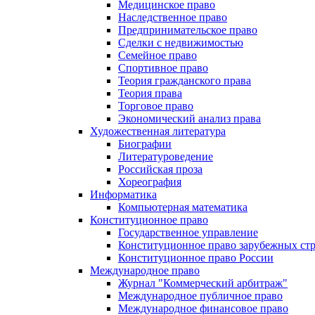
Медицинское право
Наследственное право
Предпринимательское право
Сделки с недвижимостью
Семейное право
Спортивное право
Теория гражданского права
Теория права
Торговое право
Экономический анализ права
Художественная литература
Биографии
Литературоведение
Российская проза
Хореография
Информатика
Компьютерная математика
Конституционное право
Государственное управление
Конституционное право зарубежных ст
Конституционное право России
Международное право
Журнал "Коммерческий арбитраж"
Международное публичное право
Международное финансовое право