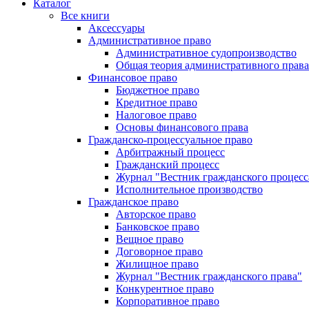
Каталог
Все книги
Аксессуары
Административное право
Административное судопроизводство
Общая теория административного права
Финансовое право
Бюджетное право
Кредитное право
Налоговое право
Основы финансового права
Гражданско-процессуальное право
Арбитражный процесс
Гражданский процесс
Журнал "Вестник гражданского процесс
Исполнительное производство
Гражданское право
Авторское право
Банковское право
Вещное право
Договорное право
Жилищное право
Журнал "Вестник гражданского права"
Конкурентное право
Корпоративное право