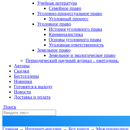
Учебная литература
Семейное право
Уголовно-процессуальное право
Уголовный процесс
Уголовное право
История уголовного права
Криминалистика
Основы уголовного права
Уголовная ответственность
Земельное право
Земельное и экологическое право
Периодический научный журнал – ежегодник.
Авторы
Скидки
Бестселлеры
Новинки
Готовятся к выходу
Новости
Доставка и оплата
Поиск
Главная
→
Интернет-магазин
→
Все книги
→
Международное 