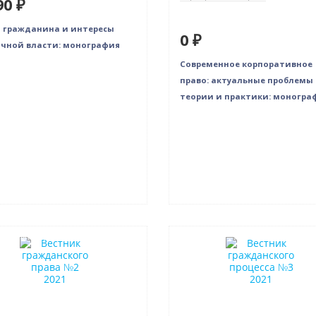
90 ₽
 гражданина и интересы
0 ₽
чной власти: монография
Современное корпоративное
право: актуальные проблемы
теории и практики: моногра
в наличии