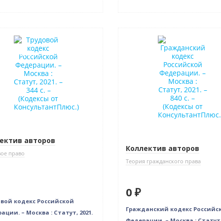
нка
Нет в наличии
в наличии
ектив авторов
Коллектив авторов
ое право
Теория гражданского права
0 ₽
вой кодекс Российской
Гражданский кодекс Российс
ации. – Москва : Статут, 2021.
Федерации. – Москва : Статут, 