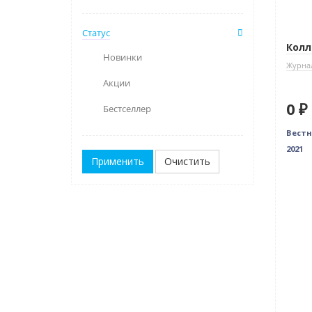
Статус
Колл
Новинки
Журнал
Акции
0 ₽
Бестселлер
Вестн
2021
Очистить