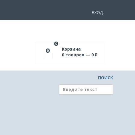
ВХОД
0
Корзина
0
0
товаров —
0
₽
ПОИСК