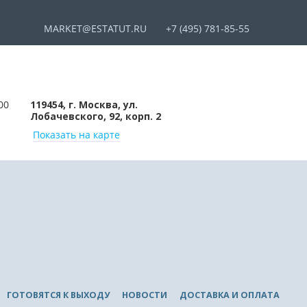
MARKET@ESTATUT.RU
+7 (495) 781-85-55
00
119454, г. Москва, ул.
Лобачевского, 92, корп. 2
Показать на карте
ГОТОВЯТСЯ К ВЫХОДУ
НОВОСТИ
ДОСТАВКА И ОПЛАТА