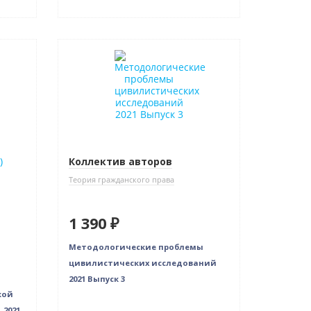
Новинка
Коллектив авторов
Теория гражданского права
1 390 ₽
Методологические проблемы
цивилистических исследований
2021 Выпуск 3
кой
2021.