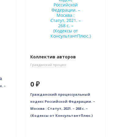
Коллектив авторов
Гражданский процесс
й
0 ₽
. –
Гражданский процессуальный
кодекс Российской Федерации. –
Москва : Статут, 2021. – 268 c. –
(Кодексы от КонсультантПлюс.)