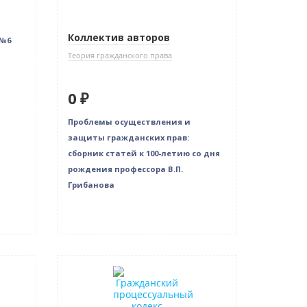
Коллектив авторов
 №6
Теория гражданского права
0 ₽
Проблемы осуществления и
защиты гражданских прав:
сборник статей к 100-летию со дня
рождения профессора В.П.
Грибанова
Нет в наличии