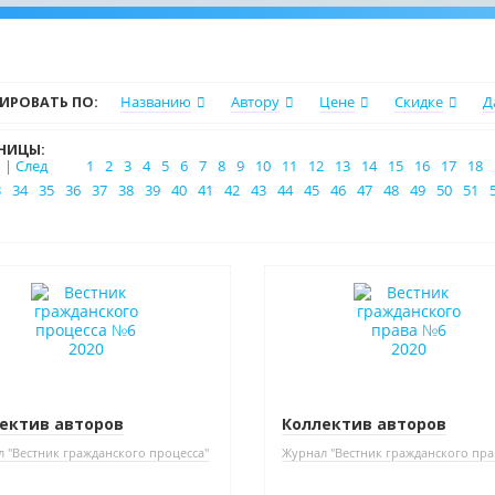
ИРОВАТЬ ПО:
Названию
Автору
Цене
Скидке
Д
НИЦЫ:
|
След
1
2
3
4
5
6
7
8
9
10
11
12
13
14
15
16
17
18
3
34
35
36
37
38
39
40
41
42
43
44
45
46
47
48
49
50
51
ектив авторов
Коллектив авторов
 "Вестник гражданского процесса"
Журнал "Вестник гражданского пра