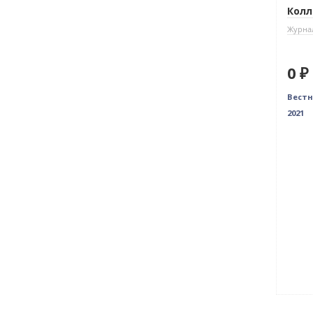
Колл
Журнал
0 ₽
Вестн
2021