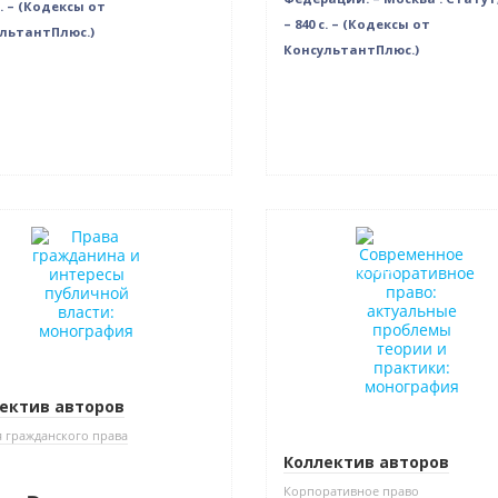
c. – (Кодексы от
– 840 с. – (Кодексы от
льтантПлюс.)
КонсультантПлюс.)
нка
Новинка
Нет в наличии
ектив авторов
 гражданского права
Коллектив авторов
Корпоративное право