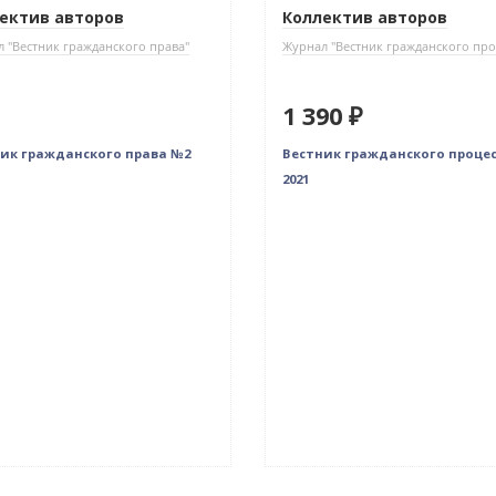
ектив авторов
Коллектив авторов
 "Вестник гражданского права"
Журнал "Вестник гражданского про
1 390 ₽
ик гражданского права №2
Вестник гражданского проце
2021