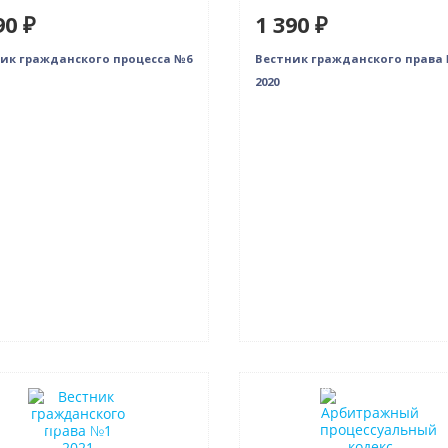
90 ₽
1 390 ₽
ик гражданского процесса №6
Вестник гражданского права
2020
нка
Нет в наличии
в наличии