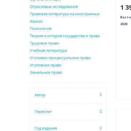
1 3
Отраслевые исследования
Правовая литература на иностранных
Вестн
языках
2020
Психология
Теория и история государства и права
Трудовое право
Учебная литература
Уголовно-процессуальное право
Уголовное право
Земельное право
Автор
Переплет
Нови
Нет 
Год издания