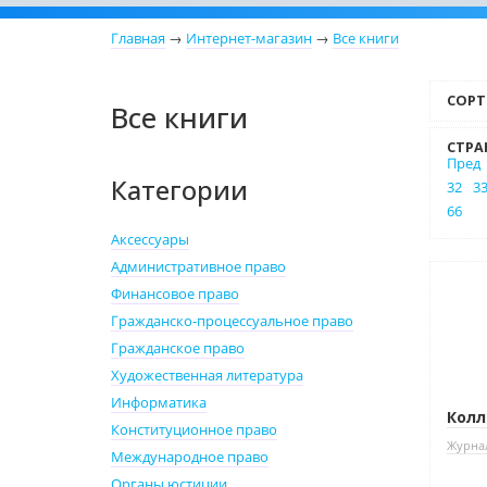
Главная
→
Интернет-магазин
→
Все книги
СОРТ
Все книги
СТРА
Пред
Категории
32
3
66
Аксессуары
Административное право
Финансовое право
Гражданско-процессуальное право
Гражданское право
Художественная литература
Информатика
Колл
Конституционное право
Журнал
Международное право
Органы юстиции