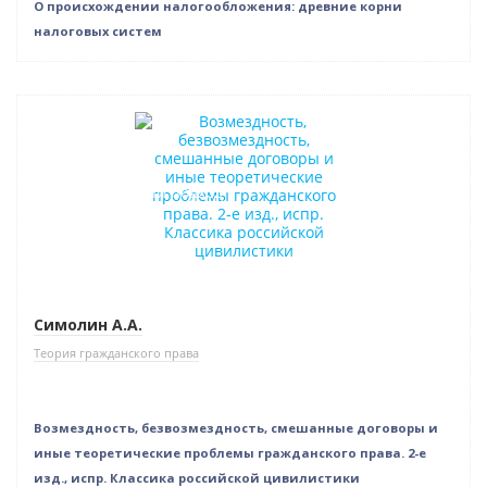
О происхождении налогообложения: древние корни
налоговых систем
Новинка
Нет в наличии
Индивидуальный подход
Симолин А.А.
Теория гражданского права
Возмездность, безвозмездность, смешанные договоры и
иные теоретические проблемы гражданского права. 2-е
изд., испр. Классика российской цивилистики