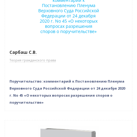
Бестселлер
Нет в наличии
Сарбаш С.В.
Теория гражданского права
Поручительство: комментарий к Постановлению Пленума
Верховного Суда Российской Федерации от 24 декабря 2020
г. No 45 «О некоторых вопросах разрешения споров о
поручительстве»
Новинка
Бестселлер