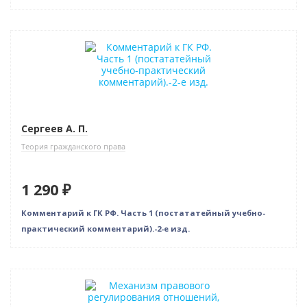
Сергеев А. П.
Теория гражданского права
1 290 ₽
Комментарий к ГК РФ. Часть 1 (постататейный учебно-
практический комментарий).-2-е изд.
Новинка
Индивидуальный подход