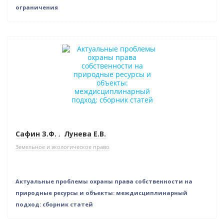
ограничения
Нет в наличии
Сафин З.Ф.
,
Лунева Е.В.
Земельное и экологическое право
Актуальные проблемы охраны права собственности на
природные ресурсы и объекты: междисциплинарный
подход: сборник статей