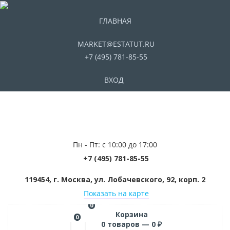
ГЛАВНАЯ
MARKET@ESTATUT.RU
+7 (495) 781-85-55
ВХОД
Пн - Пт: с 10:00 до 17:00
+7 (495) 781-85-55
119454, г. Москва, ул. Лобачевского, 92, корп. 2
Показать на карте
0
Корзина
0
0
товаров —
0
₽