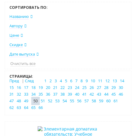
СОРТИРОВАТЬ ПО:
Названию
Автору
Цене
Скидке
Дате выпуска
Очистить все
СТРАНИЦЫ:
Пред
|
След
1
2
3
4
5
6
7
8
9
10
11
12
13
14
15
16
17
18
19
20
21
22
23
24
25
26
27
28
29
30
31
32
33
34
35
36
37
38
39
40
41
42
43
44
45
46
47
48
49
50
51
52
53
54
55
56
57
58
59
60
61
62
63
64
65
66
Бестселлер