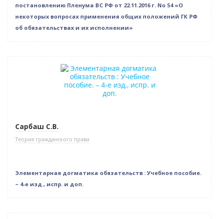
постановлению Пленума ВС РФ от 22.11.2016 г. No 54 «О
некоторых вопросах применения общих положений ГК РФ
об обязательствах и их исполнении»
Новинка
Нет в наличии
Сарбаш С.В.
Теория гражданского права
Элементарная догматика обязательств : Учебное пособие.
– 4-е изд., испр. и доп.