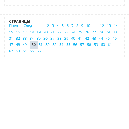
СТРАНИЦЫ:
Пред
|
След
1
2
3
4
5
6
7
8
9
10
11
12
13
14
15
16
17
18
19
20
21
22
23
24
25
26
27
28
29
30
31
32
33
34
35
36
37
38
39
40
41
42
43
44
45
46
47
48
49
50
51
52
53
54
55
56
57
58
59
60
61
62
63
64
65
66