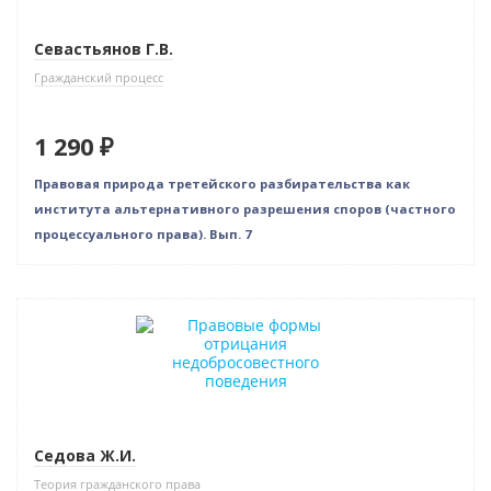
Севастьянов Г.В.
Гражданский процесс
1 290 ₽
Правовая природа третейского разбирательства как
института альтернативного разрешения споров (частного
процессуального права). Вып. 7
Новинка
Нет в наличии
Седова Ж.И.
Теория гражданского права