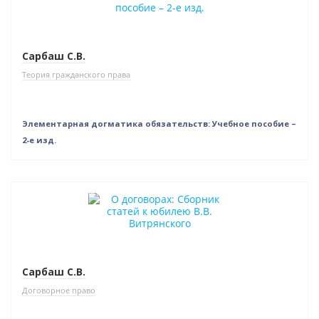
Нет в наличии
Сарбаш С.В.
Теория гражданского права
Элементарная догматика обязательств: Учебное пособие –
2-е изд.
Нет в наличии
Сарбаш С.В.
Договорное право