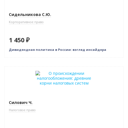
Сидельникова С.Ю.
Корпоративное право
1 450 ₽
Дивидендная политика в России: взгляд инсайдера
Новинка
Нет в наличии
Силович Ч.
Налоговое право