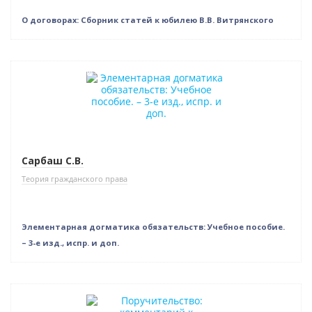
О договорах: Сборник статей к юбилею В.В. Витрянского
Нет в наличии
Сарбаш С.В.
Теория гражданского права
Элементарная догматика обязательств: Учебное пособие.
– 3-е изд., испр. и доп.
Новинка