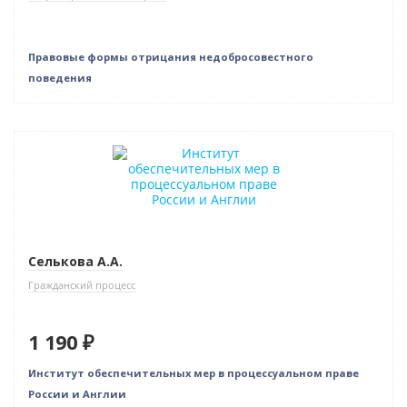
Правовые формы отрицания недобросовестного
поведения
Новинка
Селькова А.А.
Гражданский процесс
1 190 ₽
Институт обеспечительных мер в процессуальном праве
России и Англии