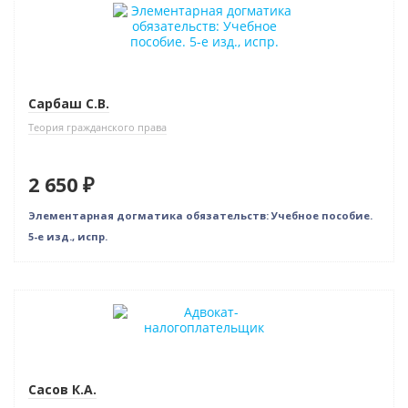
Новинка
Новое издание
Сарбаш С.В.
Теория гражданского права
2 650 ₽
Элементарная догматика обязательств: Учебное пособие.
5-е изд., испр.
Новинка
Сасов К.А.