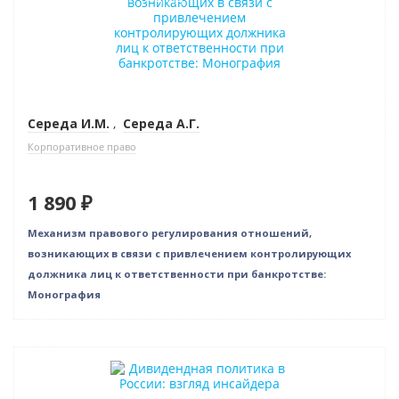
Середа И.М.
,
Середа А.Г.
Корпоративное право
1 890 ₽
Механизм правового регулирования отношений,
возникаю­щих в связи с привлечением контролирующих
должника лиц к ответственности при банкротстве:
Монография
Новинка