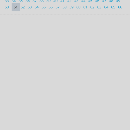
33
34
35
36
37
38
39
40
41
42
43
44
45
46
47
48
49
50
51
52
53
54
55
56
57
58
59
60
61
62
63
64
65
66