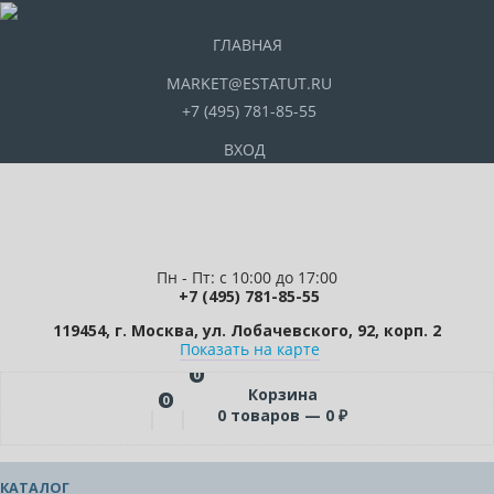
ГЛАВНАЯ
MARKET@ESTATUT.RU
+7 (495) 781-85-55
ВХОД
Пн - Пт: с 10:00 до 17:00
+7 (495) 781-85-55
119454, г. Москва, ул. Лобачевского, 92, корп. 2
Показать на карте
0
Корзина
0
0
товаров —
0
₽
КАТАЛОГ