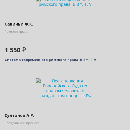
Савиньи Ф.К.
Римское право
1 550 ₽
Система современного римского права: В 8 т. Т. V
Новинка
Султанов А.Р.
Гражданский процесс