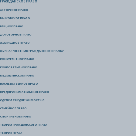
ГРАЖДАНСКОЕ ПРАВО
АВТОРСКОЕ ПРАВО
БАНКОВСКОЕ ПРАВО
ВЕЩНОЕ ПРАВО
ДОГОВОРНОЕ ПРАВО
ЖИЛИЩНОЕ ПРАВО
ЖУРНАЛ "ВЕСТНИК ГРАЖДАНСКОГО ПРАВА"
КОНКУРЕНТНОЕ ПРАВО
КОРПОРАТИВНОЕ ПРАВО
МЕДИЦИНСКОЕ ПРАВО
НАСЛЕДСТВЕННОЕ ПРАВО
ПРЕДПРИНИМАТЕЛЬСКОЕ ПРАВО
СДЕЛКИ С НЕДВИЖИМОСТЬЮ
СЕМЕЙНОЕ ПРАВО
СПОРТИВНОЕ ПРАВО
ТЕОРИЯ ГРАЖДАНСКОГО ПРАВА
ТЕОРИЯ ПРАВА