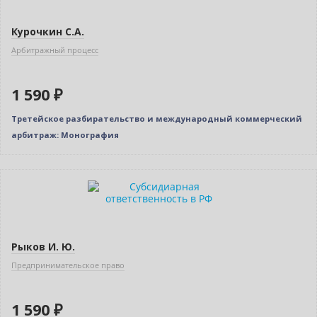
Курочкин С.А.
Арбитражный процесс
1 590 ₽
Третейское разбирательство и международный коммерческий
арбитраж: Монография
Рыков И. Ю.
Предпринимательское право
1 590 ₽