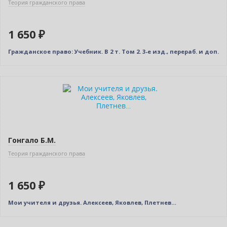
Теория гражданского права
1 650 ₽
Гражданское право: Учебник. В 2 т. Том 2. 3-е изд., перераб. и доп.
Новинка
Гонгало Б.М.
Теория гражданского права
1 650 ₽
Мои учителя и друзья. Алексеев, Яковлев, Плетнев…