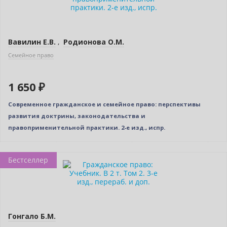
Вавилин Е.В.
,
Родионова О.М.
Семейное право
1 650 ₽
Современное гражданское и семейное право: перспективы
развития доктрины, законодательства и
правоприменительной практики. 2-е изд., испр.
Бестселлер
Гонгало Б.М.