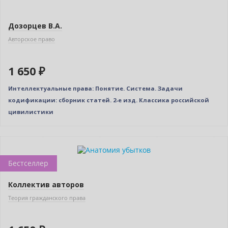
Дозорцев В.А.
Авторское право
1 650 ₽
Интеллектуальные права: Понятие. Система. Задачи
кодификации: сборник статей. 2-е изд. Классика российской
цивилистики
Новинка
Бестселлер
Коллектив авторов
Теория гражданского права