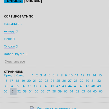
Очистить
СОРТИРОВАТЬ ПО:
Названию
Автору
Цене
Скидке
Дате выпуска
Очистить все
СТРАНИЦЫ:
Пред
|
След
1
2
3
4
5
6
7
8
9
10
11
12
13
14
15
16
17
18
19
20
21
22
23
24
25
26
27
28
29
30
31
32
33
34
35
36
37
38
39
40
41
42
43
44
45
46
47
48
49
50
51
52
53
54
55
56
57
58
59
60
61
62
63
64
65
66