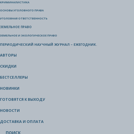
КРИМИНАЛИСТИКА
ОСНОВЫ УГОЛОВНОГО ПРАВА
УГОЛОВНАЯ ОТВЕТСТВЕННОСТЬ
ЗЕМЕЛЬНОЕ ПРАВО
ЗЕМЕЛЬНОЕ И ЭКОЛОГИЧЕСКОЕ ПРАВО
ПЕРИОДИЧЕСКИЙ НАУЧНЫЙ ЖУРНАЛ – ЕЖЕГОДНИК.
АВТОРЫ
СКИДКИ
БЕСТСЕЛЛЕРЫ
НОВИНКИ
ГОТОВЯТСЯ К ВЫХОДУ
НОВОСТИ
ДОСТАВКА И ОПЛАТА
ПОИСК