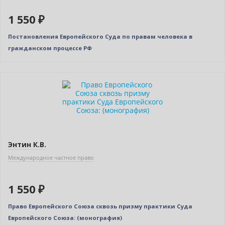
1 550 ₽
Постановления Европейского Суда по правам человека в
гражданском процессе РФ
Новинка
Энтин К.В.
Международное частное право
1 550 ₽
Право Европейского Союза сквозь призму практики Суда
Европейского Союза: (монография)