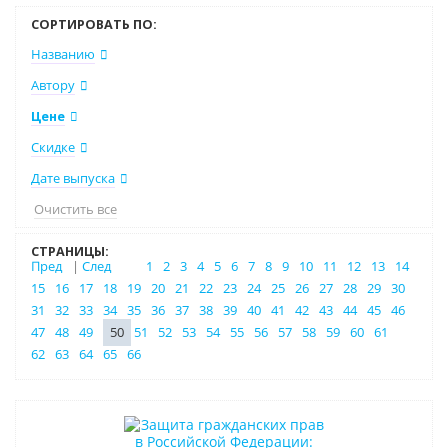
СОРТИРОВАТЬ ПО:
Названию
Автору
Цене
Скидке
Дате выпуска
Очистить все
СТРАНИЦЫ:
Пред
|
След
1
2
3
4
5
6
7
8
9
10
11
12
13
14
15
16
17
18
19
20
21
22
23
24
25
26
27
28
29
30
31
32
33
34
35
36
37
38
39
40
41
42
43
44
45
46
47
48
49
50
51
52
53
54
55
56
57
58
59
60
61
62
63
64
65
66
Новинка