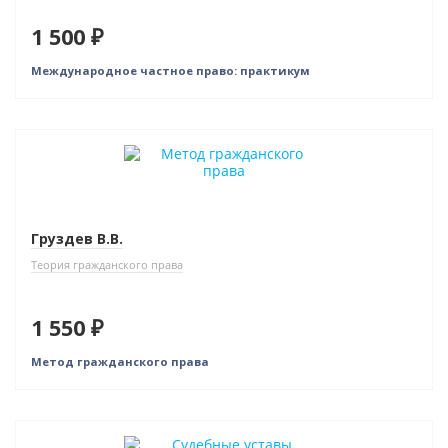
1 500 ₽
Международное частное право: практикум
Новинка
Груздев В.В.
Теория гражданского права
1 550 ₽
Метод гражданского права