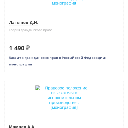
Латыпов Д.Н.
Теория гражданского права
1 490 ₽
Защита гражданских прав в Российской Федерации:
монография
Новинка
Мамаев А.А.