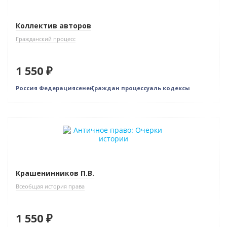
Коллектив авторов
Гражданский процесс
1 550 ₽
Россия Федерациясенең Граждан процессуаль кодексы
Новинка
Бестселлер
Крашенинников П.В.
Всеобщая история права
1 550 ₽