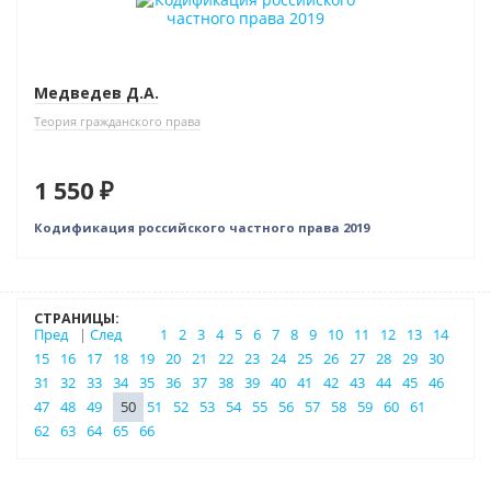
Медведев Д.А.
Теория гражданского права
1 550 ₽
Кодификация российского частного права 2019
СТРАНИЦЫ:
Пред
|
След
1
2
3
4
5
6
7
8
9
10
11
12
13
14
15
16
17
18
19
20
21
22
23
24
25
26
27
28
29
30
31
32
33
34
35
36
37
38
39
40
41
42
43
44
45
46
47
48
49
50
51
52
53
54
55
56
57
58
59
60
61
62
63
64
65
66