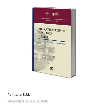
Новинка
Гонгало Б.М.
Международное частное право