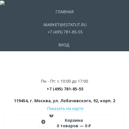
ГЛАВНАЯ
MARKET@ESTATUT.RU
+7 (495) 781-85-55
ВХОД
Пн - Пт: с 10:00 до 17:00
+7 (495) 781-85-55
119454, г. Москва, ул. Лобачевского, 92, корп. 2
Показать на карте
0
Корзина
0
0
товаров —
0
₽