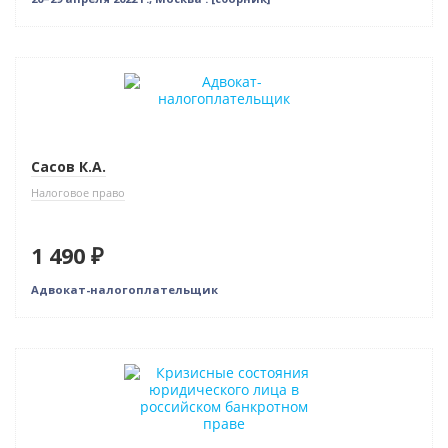
Новинка
Сасов К.А.
Налоговое право
1 490 ₽
Адвокат-налогоплательщик
Новинка