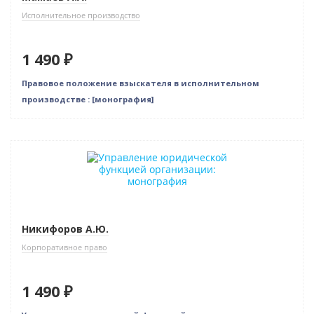
Исполнительное производство
1 490 ₽
Правовое положение взыскателя в исполнительном
производстве : [монография]
Новинка
Бестселлер
Никифоров А.Ю.
Корпоративное право
1 490 ₽