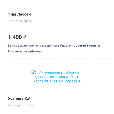
Тим Лассен
Кредитное право
1 490 ₽
Банковские ипотечные ценные бумаги (Сovered Bonds) в
России и за рубежом.
Новинка
Усачева К.А.
Договорное право