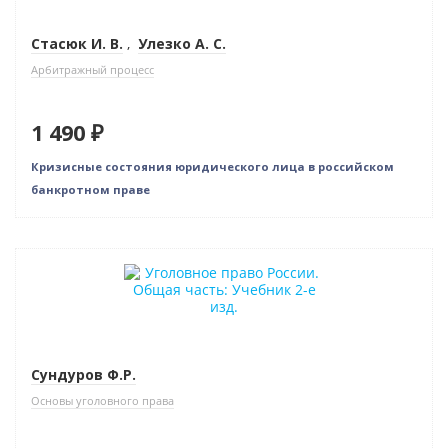
Стасюк И. В.
,
Улезко А. С.
Арбитражный процесс
1 490 ₽
Кризисные состояния юридического лица в российском
банкротном праве
Сундуров Ф.Р.
Основы уголовного права