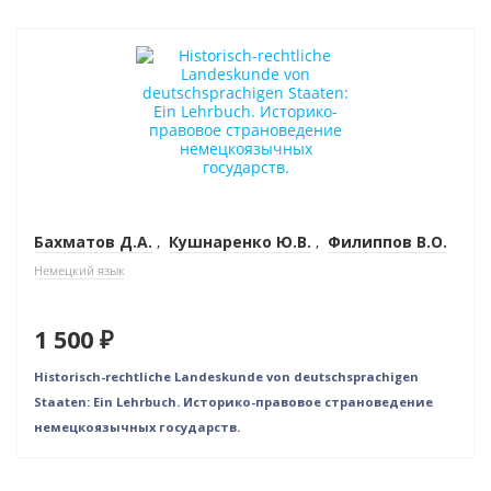
Новинка
Бахматов Д.А.
,
Кушнаренко Ю.В.
,
Филиппов В.О.
Немецкий язык
1 500 ₽
Historisch-rechtliche Landeskunde von deutschsprachigen
Staaten: Ein Lehrbuch. Историко-правовое страноведение
немецкоязычных государств.