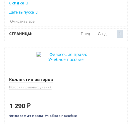
Скидке
Дате выпуска
Очистить все
СТРАНИЦЫ:
Пред
|
След
1
Новинка
Бестселлер
Коллектив авторов
История правовых учений
1 290 ₽
Философия права: Учебное пособие