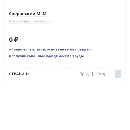
Сперанский М. М.
История правовых учений
0 ₽
«Право есть власть, основанная на правде» :
неопубликованные юридические труды
СТРАНИЦЫ:
Пред
|
След
1