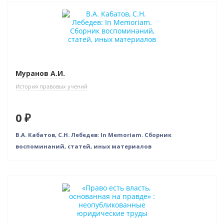
Нет в наличии
Муранов А.И.
История правовых учений
0 ₽
В.А. Кабатов, С.Н. Лебедев: In Memoriam. Сборник
воспоминаний, статей, иных материалов
Новинка
Нет в наличии