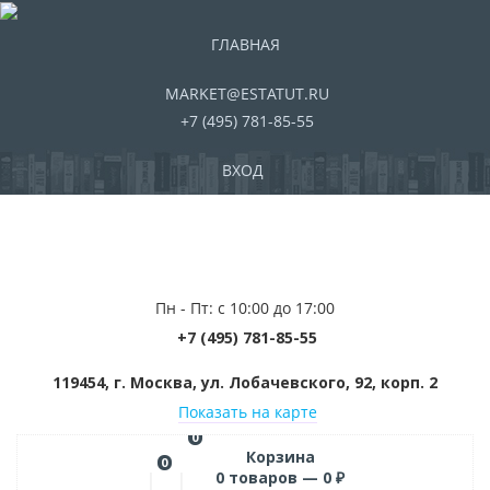
ГЛАВНАЯ
MARKET@ESTATUT.RU
+7 (495) 781-85-55
ВХОД
Пн - Пт: с 10:00 до 17:00
+7 (495) 781-85-55
119454, г. Москва, ул. Лобачевского, 92, корп. 2
Показать на карте
0
Корзина
0
0
товаров —
0
₽