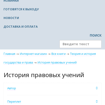
НОВИНКИ
ГОТОВЯТСЯ К ВЫХОДУ
НОВОСТИ
ДОСТАВКА И ОПЛАТА
ПОИСК
Главная
→
Интернет-магазин
→
Все книги
→
Теория и история
государства и права
→
История правовых учений
История правовых учений
Автор
Переплет