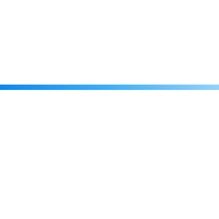
Каталог
Скидки
О нас
Новости
© 2026 Издательство «Статут»