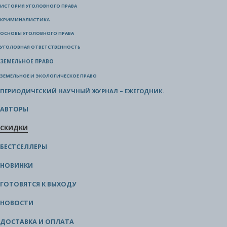
ИСТОРИЯ УГОЛОВНОГО ПРАВА
КРИМИНАЛИСТИКА
ОСНОВЫ УГОЛОВНОГО ПРАВА
УГОЛОВНАЯ ОТВЕТСТВЕННОСТЬ
ЗЕМЕЛЬНОЕ ПРАВО
ЗЕМЕЛЬНОЕ И ЭКОЛОГИЧЕСКОЕ ПРАВО
ПЕРИОДИЧЕСКИЙ НАУЧНЫЙ ЖУРНАЛ – ЕЖЕГОДНИК.
АВТОРЫ
СКИДКИ
БЕСТСЕЛЛЕРЫ
НОВИНКИ
ГОТОВЯТСЯ К ВЫХОДУ
НОВОСТИ
ДОСТАВКА И ОПЛАТА