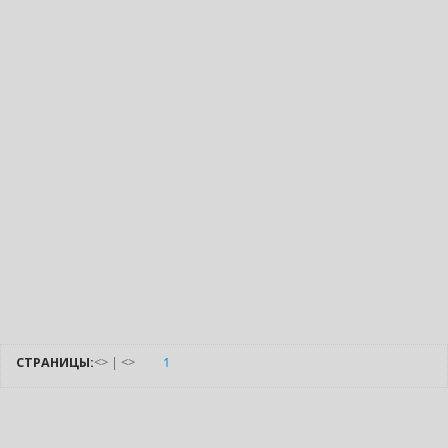
СТРАНИЦЫ:
<
>
|
<
>
1