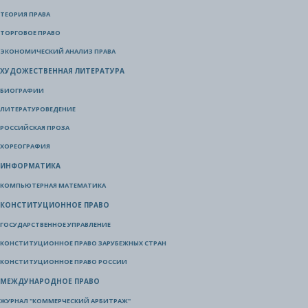
ТЕОРИЯ ПРАВА
ТОРГОВОЕ ПРАВО
ЭКОНОМИЧЕСКИЙ АНАЛИЗ ПРАВА
ХУДОЖЕСТВЕННАЯ ЛИТЕРАТУРА
БИОГРАФИИ
ЛИТЕРАТУРОВЕДЕНИЕ
РОССИЙСКАЯ ПРОЗА
ХОРЕОГРАФИЯ
ИНФОРМАТИКА
КОМПЬЮТЕРНАЯ МАТЕМАТИКА
КОНСТИТУЦИОННОЕ ПРАВО
ГОСУДАРСТВЕННОЕ УПРАВЛЕНИЕ
КОНСТИТУЦИОННОЕ ПРАВО ЗАРУБЕЖНЫХ СТРАН
КОНСТИТУЦИОННОЕ ПРАВО РОССИИ
МЕЖДУНАРОДНОЕ ПРАВО
ЖУРНАЛ "КОММЕРЧЕСКИЙ АРБИТРАЖ"