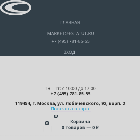
ГЛАВНАЯ
MARKET@ESTATUT.RU
+7 (495) 781-85-55
ВХОД
Пн - Пт: с 10:00 до 17:00
+7 (495) 781-85-55
119454, г. Москва, ул. Лобачевского, 92, корп. 2
Показать на карте
0
Корзина
0
0
товаров —
0
₽