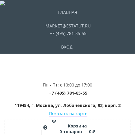
ГЛАВНАЯ
MARKET@ESTATUT.RU
+7 (495) 781-85-55
ВХОД
Пн - Пт: с 10:00 до 17:00
+7 (495) 781-85-55
119454, г. Москва, ул. Лобачевского, 92, корп. 2
Показать на карте
0
Корзина
0
0
товаров —
0
₽