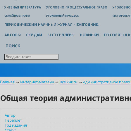
УЧЕБНАЯ ЛИТЕРАТУРА
УГОЛОВНО-ПРОЦЕССУАЛЬНОЕ ПРАВО
УГОЛОВНО
СЕМЕЙНОЕ ПРАВО
УГОЛОВНЫЙ ПРОЦЕСС
ИСТОРИЯ У
ПЕРИОДИЧЕСКИЙ НАУЧНЫЙ ЖУРНАЛ – ЕЖЕГОДНИК.
АВТОРЫ
СКИДКИ
БЕСТСЕЛЛЕРЫ
НОВИНКИ
ГОТОВЯТСЯ К
ПОИСК
Главная
→
Интернет-магазин
→
Все книги
→
Административное право
Общая теория административно
Автор
Переплет
Год издания
Статус