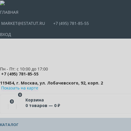
ГЛАВНАЯ
MARKET@ESTATUT.RU
+7 (495) 781-85-55
ВХОД
Пн - Пт: с 10:00 до 17:00
+7 (495) 781-85-55
119454, г. Москва, ул. Лобачевского, 92, корп. 2
Показать на карте
0
Корзина
0
0
товаров —
0
₽
КАТАЛОГ