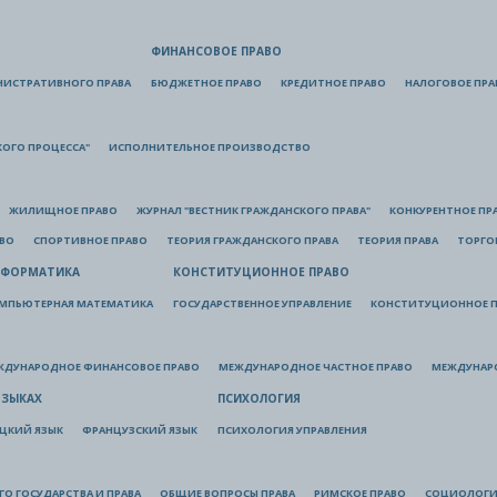
ФИНАНСОВОЕ ПРАВО
НИСТРАТИВНОГО ПРАВА
БЮДЖЕТНОЕ ПРАВО
КРЕДИТНОЕ ПРАВО
НАЛОГОВОЕ ПРА
КОГО ПРОЦЕССА"
ИСПОЛНИТЕЛЬНОЕ ПРОИЗВОДСТВО
ЖИЛИЩНОЕ ПРАВО
ЖУРНАЛ "ВЕСТНИК ГРАЖДАНСКОГО ПРАВА"
КОНКУРЕНТНОЕ ПР
АВО
СПОРТИВНОЕ ПРАВО
ТЕОРИЯ ГРАЖДАНСКОГО ПРАВА
ТЕОРИЯ ПРАВА
ТОРГО
ФОРМАТИКА
КОНСТИТУЦИОННОЕ ПРАВО
МПЬЮТЕРНАЯ МАТЕМАТИКА
ГОСУДАРСТВЕННОЕ УПРАВЛЕНИЕ
КОНСТИТУЦИОННОЕ П
ЖДУНАРОДНОЕ ФИНАНСОВОЕ ПРАВО
МЕЖДУНАРОДНОЕ ЧАСТНОЕ ПРАВО
МЕЖДУНАР
ЯЗЫКАХ
ПСИХОЛОГИЯ
ЦКИЙ ЯЗЫК
ФРАНЦУЗСКИЙ ЯЗЫК
ПСИХОЛОГИЯ УПРАВЛЕНИЯ
О ГОСУДАРСТВА И ПРАВА
ОБЩИЕ ВОПРОСЫ ПРАВА
РИМСКОЕ ПРАВО
СОЦИОЛОГИ