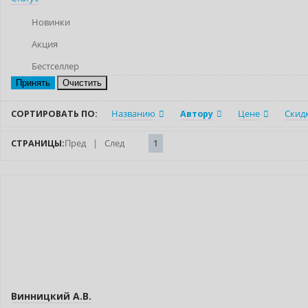
Новинки
Акция
Бестселлер
Очистить
СОРТИРОВАТЬ ПО:
Названию
Автору
Цене
Скид
СТРАНИЦЫ:
Пред
|
След
1
Нет в наличии
Винницкий А.В.