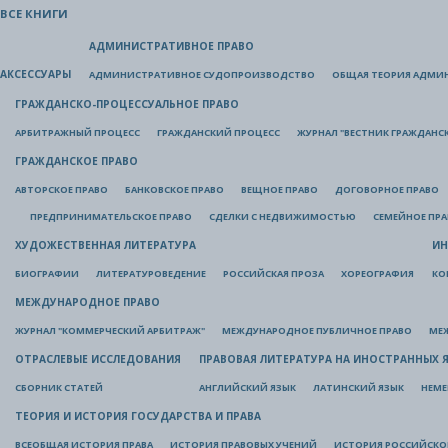
ВСЕ КНИГИ
АДМИНИСТРАТИВНОЕ ПРАВО
АКСЕССУАРЫ
АДМИНИСТРАТИВНОЕ СУДОПРОИЗВОДСТВО
ОБЩАЯ ТЕОРИЯ АДМИ
ГРАЖДАНСКО-ПРОЦЕССУАЛЬНОЕ ПРАВО
АРБИТРАЖНЫЙ ПРОЦЕСС
ГРАЖДАНСКИЙ ПРОЦЕСС
ЖУРНАЛ "ВЕСТНИК ГРАЖДАНС
ГРАЖДАНСКОЕ ПРАВО
АВТОРСКОЕ ПРАВО
БАНКОВСКОЕ ПРАВО
ВЕЩНОЕ ПРАВО
ДОГОВОРНОЕ ПРАВО
ПРЕДПРИНИМАТЕЛЬСКОЕ ПРАВО
СДЕЛКИ С НЕДВИЖИМОСТЬЮ
СЕМЕЙНОЕ ПР
ХУДОЖЕСТВЕННАЯ ЛИТЕРАТУРА
ИН
БИОГРАФИИ
ЛИТЕРАТУРОВЕДЕНИЕ
РОССИЙСКАЯ ПРОЗА
ХОРЕОГРАФИЯ
КО
МЕЖДУНАРОДНОЕ ПРАВО
ЖУРНАЛ "КОММЕРЧЕСКИЙ АРБИТРАЖ"
МЕЖДУНАРОДНОЕ ПУБЛИЧНОЕ ПРАВО
МЕ
ОТРАСЛЕВЫЕ ИССЛЕДОВАНИЯ
ПРАВОВАЯ ЛИТЕРАТУРА НА ИНОСТРАННЫХ 
СБОРНИК СТАТЕЙ
АНГЛИЙСКИЙ ЯЗЫК
ЛАТИНСКИЙ ЯЗЫК
НЕМЕ
ТЕОРИЯ И ИСТОРИЯ ГОСУДАРСТВА И ПРАВА
ВСЕОБЩАЯ ИСТОРИЯ ПРАВА
ИСТОРИЯ ПРАВОВЫХ УЧЕНИЙ
ИСТОРИЯ РОССИЙСКОГ