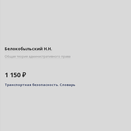
Белокобыльский Н.Н.
Общая теория административного права
1 150 ₽
Транспортная безопасность. Словарь