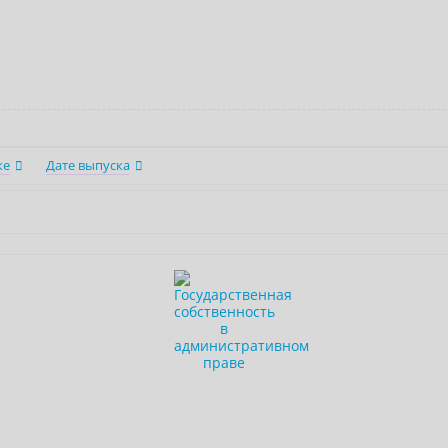
ке
Дате выпуска