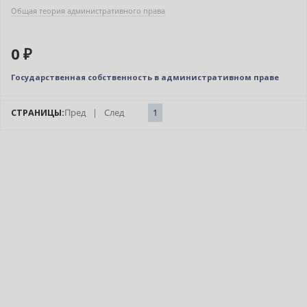
Общая теория административного права
0 ₽
Государственная собственность в административном праве
СТРАНИЦЫ:
Пред
|
След
1