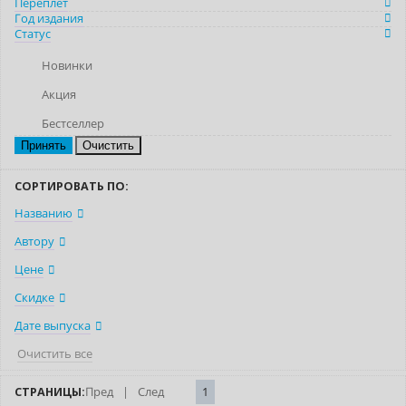
Переплет
Год издания
Статус
Новинки
Акция
Бестселлер
Очистить
СОРТИРОВАТЬ ПО:
Названию
Автору
Цене
Скидке
Дате выпуска
Очистить все
СТРАНИЦЫ:
Пред
|
След
1