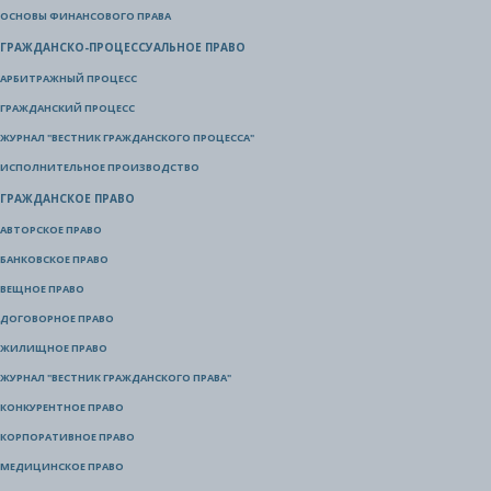
ОСНОВЫ ФИНАНСОВОГО ПРАВА
ГРАЖДАНСКО-ПРОЦЕССУАЛЬНОЕ ПРАВО
АРБИТРАЖНЫЙ ПРОЦЕСС
ГРАЖДАНСКИЙ ПРОЦЕСС
ЖУРНАЛ "ВЕСТНИК ГРАЖДАНСКОГО ПРОЦЕССА"
ИСПОЛНИТЕЛЬНОЕ ПРОИЗВОДСТВО
ГРАЖДАНСКОЕ ПРАВО
АВТОРСКОЕ ПРАВО
БАНКОВСКОЕ ПРАВО
ВЕЩНОЕ ПРАВО
ДОГОВОРНОЕ ПРАВО
ЖИЛИЩНОЕ ПРАВО
ЖУРНАЛ "ВЕСТНИК ГРАЖДАНСКОГО ПРАВА"
КОНКУРЕНТНОЕ ПРАВО
КОРПОРАТИВНОЕ ПРАВО
МЕДИЦИНСКОЕ ПРАВО