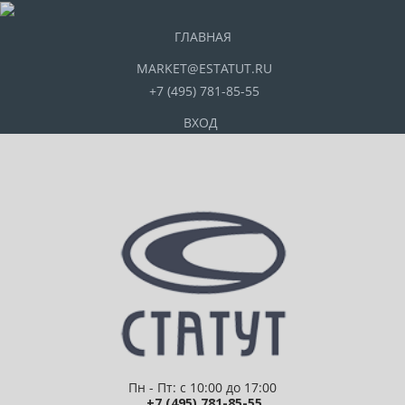
ГЛАВНАЯ
MARKET@ESTATUT.RU
+7 (495) 781-85-55
ВХОД
Пн - Пт: с 10:00 до 17:00
+7 (495) 781-85-55