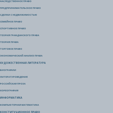
НАСЛЕДСТВЕННОЕ ПРАВО
ПРЕДПРИНИМАТЕЛЬСКОЕ ПРАВО
СДЕЛКИ С НЕДВИЖИМОСТЬЮ
СЕМЕЙНОЕ ПРАВО
СПОРТИВНОЕ ПРАВО
ТЕОРИЯ ГРАЖДАНСКОГО ПРАВА
ТЕОРИЯ ПРАВА
ТОРГОВОЕ ПРАВО
ЭКОНОМИЧЕСКИЙ АНАЛИЗ ПРАВА
ХУДОЖЕСТВЕННАЯ ЛИТЕРАТУРА
БИОГРАФИИ
ЛИТЕРАТУРОВЕДЕНИЕ
РОССИЙСКАЯ ПРОЗА
ХОРЕОГРАФИЯ
ИНФОРМАТИКА
КОМПЬЮТЕРНАЯ МАТЕМАТИКА
КОНСТИТУЦИОННОЕ ПРАВО