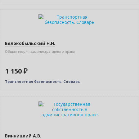
Белокобыльский Н.Н.
Общая теория административного права
1 150 ₽
Транспортная безопасность. Словарь
Нет в наличии
Винницкий А.В.