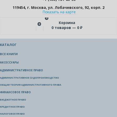
119454, г. Москва, ул. Лобачевского, 92, корп. 2
Показать на карте
0
Корзина
0
0
товаров —
0
₽
КАТАЛОГ
ВСЕ КНИГИ
АКСЕССУАРЫ
АДМИНИСТРАТИВНОЕ ПРАВО
АДМИНИСТРАТИВНОЕ СУДОПРОИЗВОДСТВО
ОБЩАЯ ТЕОРИЯ АДМИНИСТРАТИВНОГО ПРАВА
ФИНАНСОВОЕ ПРАВО
БЮДЖЕТНОЕ ПРАВО
КРЕДИТНОЕ ПРАВО
НАЛОГОВОЕ ПРАВО