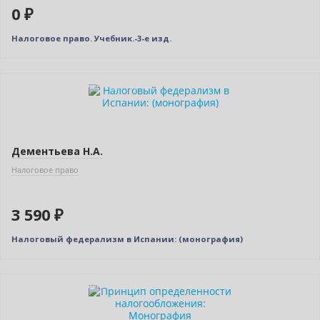
0 ₽
Налоговое право. Учебник.-3-е изд.
Индивидуальный подход
Дементьева Н.А.
Налоговое право
3 590 ₽
Налоговый федерализм в Испании: (монография)
Индивидуальный подход