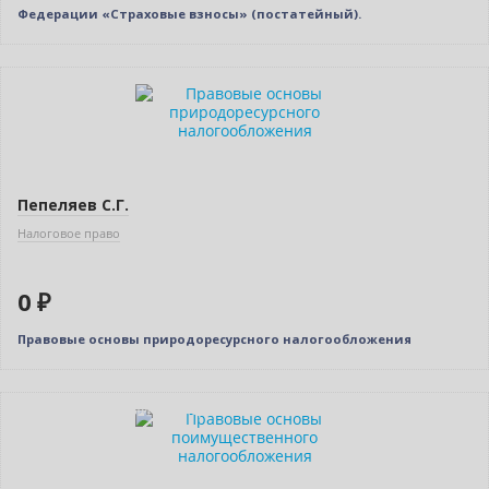
Федерации «Страховые взносы» (постатейный).
Нет в наличии
Пепеляев С.Г.
Налоговое право
0 ₽
Правовые основы природоресурсного налогообложения
Индивидуальный подход