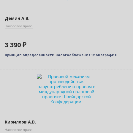
Демин А.В.
Налоговое право
3 390 ₽
Принцип определенности налогообложения: Монография
Новинка
Кириллов А.В.
Налоговое право