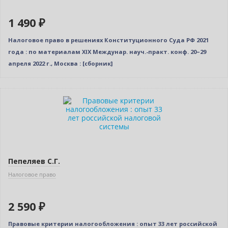
1 490 ₽
Налоговое право в решениях Конституционного Суда РФ 2021
года : по материалам XIX Междунар. науч.-практ. конф. 20–29
апреля 2022 г., Москва : [сборник]
Новинка
Пепеляев С.Г.
Налоговое право
2 590 ₽
Правовые критерии налогообложения : опыт 33 лет российской