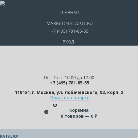
ГЛАВНАЯ
MARKET@ESTATUT.RU
+7 (495) 781-85-55
ВХОД
Пн - Пт: с 10:00 до 17:00
+7 (495) 781-85-55
119454, г. Москва, ул. Лобачевского, 92, корп. 2
Показать на карте
0
Корзина
0
0
товаров —
0
₽
КАТАЛОГ