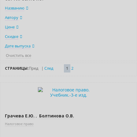
Названию
Автору
Цене
Скидке
Дате выпуска
Очистить все
СТРАНИЦЫ:
Пред
|
След
1
2
Нет в наличии
Грачева Е.Ю.
,
Болтинова О.В.
Налоговое право