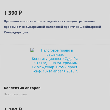
1 390 ₽
Правовой механизм противодействия злоупотреблению
правом в международной налоговой практике Швейцарской
Конфедерации.
Новинка
Коллектив авторов
Налоговое право
1 150 ₽