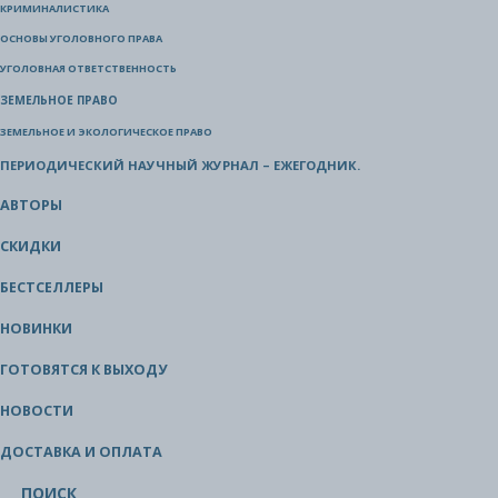
КРИМИНАЛИСТИКА
ОСНОВЫ УГОЛОВНОГО ПРАВА
УГОЛОВНАЯ ОТВЕТСТВЕННОСТЬ
ЗЕМЕЛЬНОЕ ПРАВО
ЗЕМЕЛЬНОЕ И ЭКОЛОГИЧЕСКОЕ ПРАВО
ПЕРИОДИЧЕСКИЙ НАУЧНЫЙ ЖУРНАЛ – ЕЖЕГОДНИК.
АВТОРЫ
СКИДКИ
БЕСТСЕЛЛЕРЫ
НОВИНКИ
ГОТОВЯТСЯ К ВЫХОДУ
НОВОСТИ
ДОСТАВКА И ОПЛАТА
ПОИСК