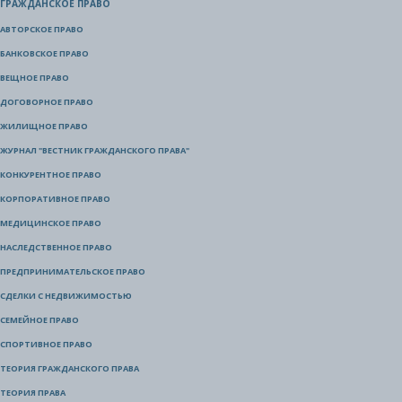
ГРАЖДАНСКОЕ ПРАВО
АВТОРСКОЕ ПРАВО
БАНКОВСКОЕ ПРАВО
ВЕЩНОЕ ПРАВО
ДОГОВОРНОЕ ПРАВО
ЖИЛИЩНОЕ ПРАВО
ЖУРНАЛ "ВЕСТНИК ГРАЖДАНСКОГО ПРАВА"
КОНКУРЕНТНОЕ ПРАВО
КОРПОРАТИВНОЕ ПРАВО
МЕДИЦИНСКОЕ ПРАВО
НАСЛЕДСТВЕННОЕ ПРАВО
ПРЕДПРИНИМАТЕЛЬСКОЕ ПРАВО
СДЕЛКИ С НЕДВИЖИМОСТЬЮ
СЕМЕЙНОЕ ПРАВО
СПОРТИВНОЕ ПРАВО
ТЕОРИЯ ГРАЖДАНСКОГО ПРАВА
ТЕОРИЯ ПРАВА