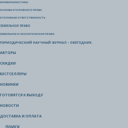
КРИМИНАЛИСТИКА
ОСНОВЫ УГОЛОВНОГО ПРАВА
УГОЛОВНАЯ ОТВЕТСТВЕННОСТЬ
ЗЕМЕЛЬНОЕ ПРАВО
ЗЕМЕЛЬНОЕ И ЭКОЛОГИЧЕСКОЕ ПРАВО
ПЕРИОДИЧЕСКИЙ НАУЧНЫЙ ЖУРНАЛ – ЕЖЕГОДНИК.
АВТОРЫ
СКИДКИ
БЕСТСЕЛЛЕРЫ
НОВИНКИ
ГОТОВЯТСЯ К ВЫХОДУ
НОВОСТИ
ДОСТАВКА И ОПЛАТА
ПОИСК