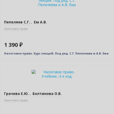
Бестселлер
Пепеляев С.Г.
,
Ем А.В.
Налоговое право
1 390 ₽
Налоговое право. Курс лекций. Под ред. С.Г. Пепеляева и А.В. Ема
Нет в наличии
Грачева Е.Ю.
,
Болтинова О.В.
Налоговое право