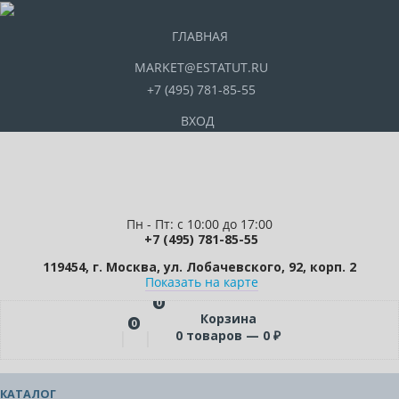
ГЛАВНАЯ
MARKET@ESTATUT.RU
+7 (495) 781-85-55
ВХОД
Пн - Пт: с 10:00 до 17:00
+7 (495) 781-85-55
119454, г. Москва, ул. Лобачевского, 92, корп. 2
Показать на карте
0
Корзина
0
0
товаров —
0
₽
КАТАЛОГ