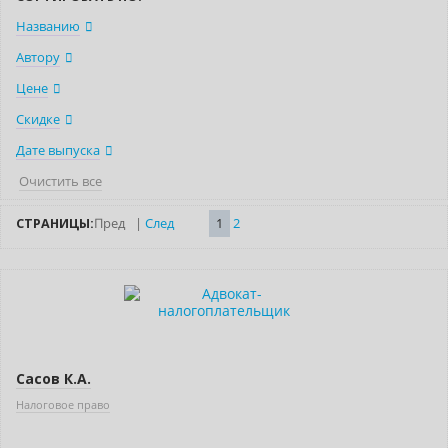
Названию
Автору
Цене
Скидке
Дате выпуска
Очистить все
СТРАНИЦЫ:
Пред
|
След
1
2
Новинка
Сасов К.А.
Налоговое право