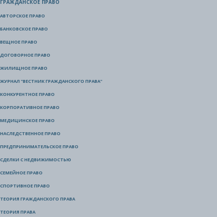
ГРАЖДАНСКОЕ ПРАВО
АВТОРСКОЕ ПРАВО
БАНКОВСКОЕ ПРАВО
ВЕЩНОЕ ПРАВО
ДОГОВОРНОЕ ПРАВО
ЖИЛИЩНОЕ ПРАВО
ЖУРНАЛ "ВЕСТНИК ГРАЖДАНСКОГО ПРАВА"
КОНКУРЕНТНОЕ ПРАВО
КОРПОРАТИВНОЕ ПРАВО
МЕДИЦИНСКОЕ ПРАВО
НАСЛЕДСТВЕННОЕ ПРАВО
ПРЕДПРИНИМАТЕЛЬСКОЕ ПРАВО
СДЕЛКИ С НЕДВИЖИМОСТЬЮ
СЕМЕЙНОЕ ПРАВО
СПОРТИВНОЕ ПРАВО
ТЕОРИЯ ГРАЖДАНСКОГО ПРАВА
ТЕОРИЯ ПРАВА