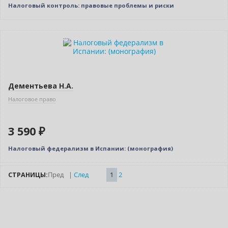
Налоговый контроль: правовые проблемы и риски
Индивидуальный подход
Дементьева Н.А.
Налоговое право
3 590 ₽
Налоговый федерализм в Испании: (монография)
СТРАНИЦЫ:
Пред
|
След
1
2