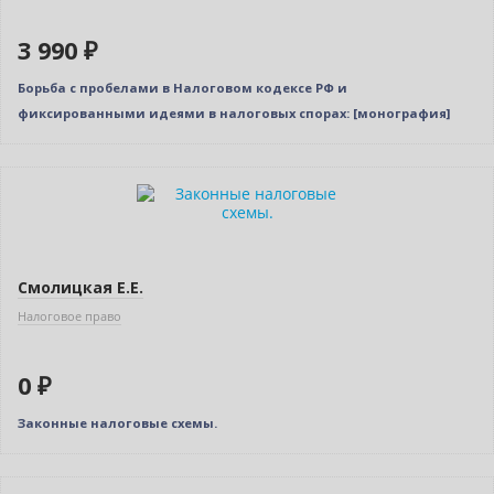
3 990 ₽
Борьба с пробелами в Налоговом кодексе РФ и
фиксированными идеями в налоговых спорах: [монография]
Нет в наличии
Смолицкая Е.Е.
Налоговое право
0 ₽
Законные налоговые схемы.
Нет в наличии