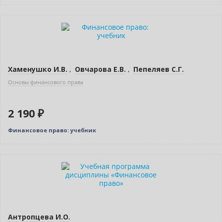
Хаменушко И.В.
,
Овчарова Е.В.
,
Пепеляев С.Г.
Основы финансового права
2 190 ₽
Финансовое право: учебник
Новинка
Нет в наличии
Антропцева И.О.