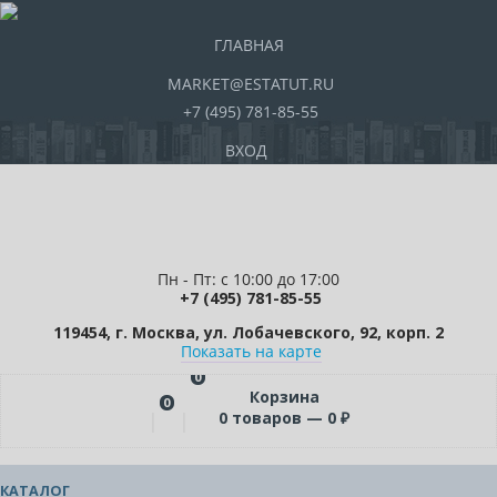
ГЛАВНАЯ
MARKET@ESTATUT.RU
+7 (495) 781-85-55
ВХОД
Пн - Пт: с 10:00 до 17:00
+7 (495) 781-85-55
119454, г. Москва, ул. Лобачевского, 92, корп. 2
Показать на карте
0
Корзина
0
0
товаров —
0
₽
КАТАЛОГ