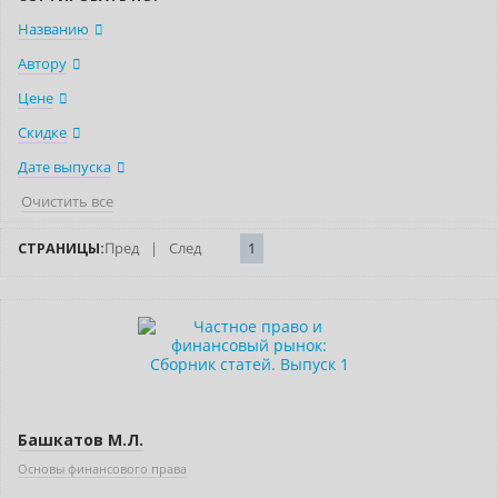
Названию
Автору
Цене
Скидке
Дате выпуска
Очистить все
СТРАНИЦЫ:
Пред
|
След
1
Нет в наличии
Башкатов М.Л.
Основы финансового права