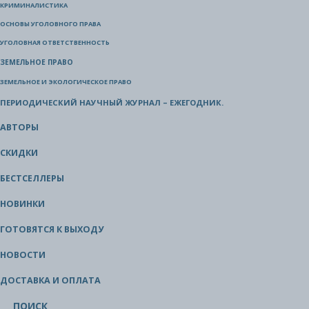
КРИМИНАЛИСТИКА
ОСНОВЫ УГОЛОВНОГО ПРАВА
УГОЛОВНАЯ ОТВЕТСТВЕННОСТЬ
ЗЕМЕЛЬНОЕ ПРАВО
ЗЕМЕЛЬНОЕ И ЭКОЛОГИЧЕСКОЕ ПРАВО
ПЕРИОДИЧЕСКИЙ НАУЧНЫЙ ЖУРНАЛ – ЕЖЕГОДНИК.
АВТОРЫ
СКИДКИ
БЕСТСЕЛЛЕРЫ
НОВИНКИ
ГОТОВЯТСЯ К ВЫХОДУ
НОВОСТИ
ДОСТАВКА И ОПЛАТА
ПОИСК