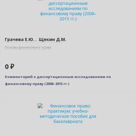
Грачева Е.Ю.
,
Щекин Д.М.
Основы финансового права
0 ₽
Комментарий к диссертационным исследованиям по
финансовому праву (2008–2015 гг.)
Новинка