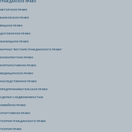
ГРАЖДАНСКОЕ ПРАВО
АВТОРСКОЕ ПРАВО
БАНКОВСКОЕ ПРАВО
ВЕЩНОЕ ПРАВО
ДОГОВОРНОЕ ПРАВО
ЖИЛИЩНОЕ ПРАВО
ЖУРНАЛ "ВЕСТНИК ГРАЖДАНСКОГО ПРАВА"
КОНКУРЕНТНОЕ ПРАВО
КОРПОРАТИВНОЕ ПРАВО
МЕДИЦИНСКОЕ ПРАВО
НАСЛЕДСТВЕННОЕ ПРАВО
ПРЕДПРИНИМАТЕЛЬСКОЕ ПРАВО
СДЕЛКИ С НЕДВИЖИМОСТЬЮ
СЕМЕЙНОЕ ПРАВО
СПОРТИВНОЕ ПРАВО
ТЕОРИЯ ГРАЖДАНСКОГО ПРАВА
ТЕОРИЯ ПРАВА