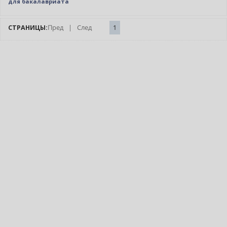
для бакалавриата
СТРАНИЦЫ:
Пред
|
След
1