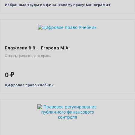
Избранные труды по финансовому праву: монография
Нет в наличии
Блажеева В.В.
,
Егорова М.А.
Основы финансового права
0 ₽
Цифровое право.Учебник.
Новинка