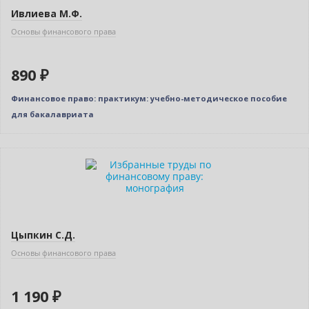
Ивлиева М.Ф.
Основы финансового права
890 ₽
Финансовое право: практикум: учебно-методическое пособие
для бакалавриата
Новинка
Цыпкин С.Д.
Основы финансового права
1 190 ₽