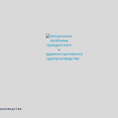
производства