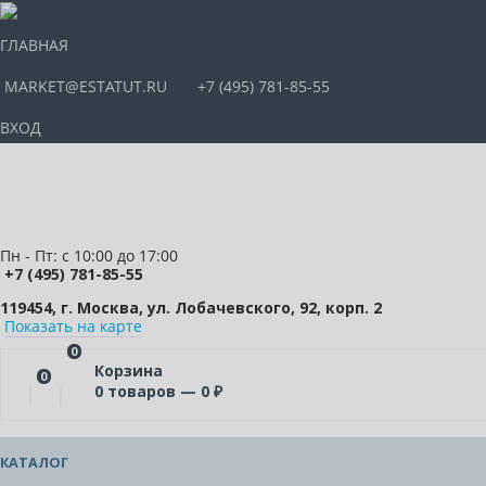
ГЛАВНАЯ
MARKET@ESTATUT.RU
+7 (495) 781-85-55
ВХОД
Пн - Пт: с 10:00 до 17:00
+7 (495) 781-85-55
119454, г. Москва, ул. Лобачевского, 92, корп. 2
Показать на карте
0
Корзина
0
0
товаров —
0
₽
КАТАЛОГ