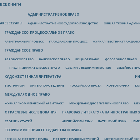
ВСЕ КНИГИ
АДМИНИСТРАТИВНОЕ ПРАВО
АКСЕССУАРЫ
АДМИНИСТРАТИВНОЕ СУДОПРОИЗВОДСТВО
ОБЩАЯ ТЕОРИЯ АДМИ
ГРАЖДАНСКО-ПРОЦЕССУАЛЬНОЕ ПРАВО
АРБИТРАЖНЫЙ ПРОЦЕСС
ГРАЖДАНСКИЙ ПРОЦЕСС
ЖУРНАЛ "ВЕСТНИК ГРАЖДАНС
ГРАЖДАНСКОЕ ПРАВО
АВТОРСКОЕ ПРАВО
БАНКОВСКОЕ ПРАВО
ВЕЩНОЕ ПРАВО
ДОГОВОРНОЕ ПРАВО
ПРЕДПРИНИМАТЕЛЬСКОЕ ПРАВО
СДЕЛКИ С НЕДВИЖИМОСТЬЮ
СЕМЕЙНОЕ ПР
ХУДОЖЕСТВЕННАЯ ЛИТЕРАТУРА
ИН
БИОГРАФИИ
ЛИТЕРАТУРОВЕДЕНИЕ
РОССИЙСКАЯ ПРОЗА
ХОРЕОГРАФИЯ
КО
МЕЖДУНАРОДНОЕ ПРАВО
ЖУРНАЛ "КОММЕРЧЕСКИЙ АРБИТРАЖ"
МЕЖДУНАРОДНОЕ ПУБЛИЧНОЕ ПРАВО
МЕ
ОТРАСЛЕВЫЕ ИССЛЕДОВАНИЯ
ПРАВОВАЯ ЛИТЕРАТУРА НА ИНОСТРАННЫХ 
СБОРНИК СТАТЕЙ
АНГЛИЙСКИЙ ЯЗЫК
ЛАТИНСКИЙ ЯЗЫК
НЕМЕ
ТЕОРИЯ И ИСТОРИЯ ГОСУДАРСТВА И ПРАВА
ВСЕОБЩАЯ ИСТОРИЯ ПРАВА
ИСТОРИЯ ПРАВОВЫХ УЧЕНИЙ
ИСТОРИЯ РОССИЙСКОГ