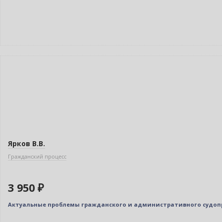
Индивидуальный подход
Ярков В.В.
Гражданский процесс
3 950 ₽
Актуальные проблемы гражданского и административного судо