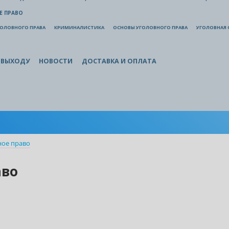
Е ПРАВО
ГОЛОВНОГО ПРАВА
КРИМИНАЛИСТИКА
ОСНОВЫ УГОЛОВНОГО ПРАВА
УГОЛОВНАЯ 
 ВЫХОДУ
НОВОСТИ
ДОСТАВКА И ОПЛАТА
ное право
аво