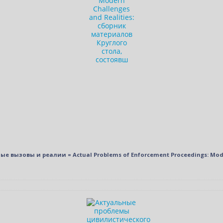
ызовы и реалии = Actual Problems of Enforcement Proceedings: Moder