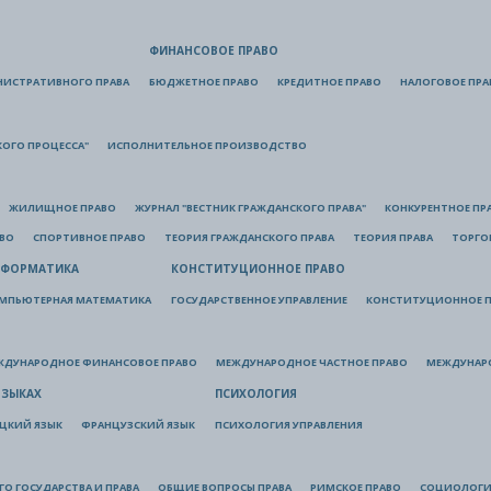
ФИНАНСОВОЕ ПРАВО
НИСТРАТИВНОГО ПРАВА
БЮДЖЕТНОЕ ПРАВО
КРЕДИТНОЕ ПРАВО
НАЛОГОВОЕ ПРА
КОГО ПРОЦЕССА"
ИСПОЛНИТЕЛЬНОЕ ПРОИЗВОДСТВО
ЖИЛИЩНОЕ ПРАВО
ЖУРНАЛ "ВЕСТНИК ГРАЖДАНСКОГО ПРАВА"
КОНКУРЕНТНОЕ ПР
АВО
СПОРТИВНОЕ ПРАВО
ТЕОРИЯ ГРАЖДАНСКОГО ПРАВА
ТЕОРИЯ ПРАВА
ТОРГО
ФОРМАТИКА
КОНСТИТУЦИОННОЕ ПРАВО
МПЬЮТЕРНАЯ МАТЕМАТИКА
ГОСУДАРСТВЕННОЕ УПРАВЛЕНИЕ
КОНСТИТУЦИОННОЕ П
ЖДУНАРОДНОЕ ФИНАНСОВОЕ ПРАВО
МЕЖДУНАРОДНОЕ ЧАСТНОЕ ПРАВО
МЕЖДУНАР
ЯЗЫКАХ
ПСИХОЛОГИЯ
ЦКИЙ ЯЗЫК
ФРАНЦУЗСКИЙ ЯЗЫК
ПСИХОЛОГИЯ УПРАВЛЕНИЯ
О ГОСУДАРСТВА И ПРАВА
ОБЩИЕ ВОПРОСЫ ПРАВА
РИМСКОЕ ПРАВО
СОЦИОЛОГИ