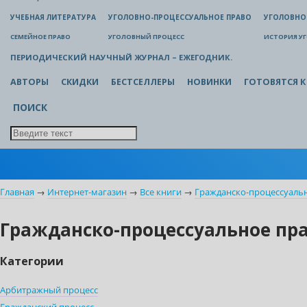
УЧЕБНАЯ ЛИТЕРАТУРА
УГОЛОВНО-ПРОЦЕССУАЛЬНОЕ ПРАВО
УГОЛОВНО
СЕМЕЙНОЕ ПРАВО
УГОЛОВНЫЙ ПРОЦЕСС
ИСТОРИЯ У
ПЕРИОДИЧЕСКИЙ НАУЧНЫЙ ЖУРНАЛ – ЕЖЕГОДНИК.
АВТОРЫ
СКИДКИ
БЕСТСЕЛЛЕРЫ
НОВИНКИ
ГОТОВЯТСЯ К
ПОИСК
Главная
→
Интернет-магазин
→
Все книги
→
Гражданско-процессуаль
Гражданско-процессуальное пр
Категории
Арбитражный процесс