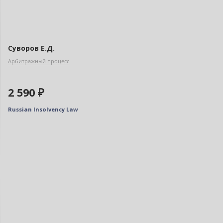
Новинка
Суворов Е.Д.
Арбитражный процесс
2 590 ₽
Russian Insolvency Law