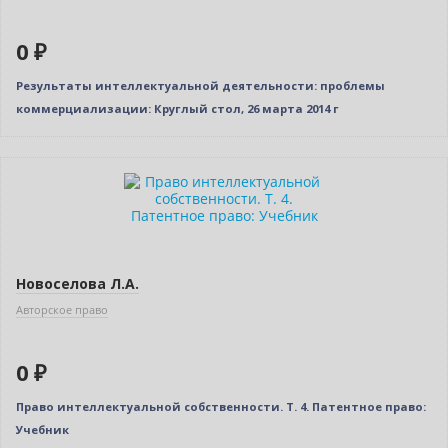
0 ₽
Результаты интеллектуальной деятельности: проблемы
коммерциализации: Круглый стол, 26 марта 2014 г
Бестселлер
Нет в наличии
Новоселова Л.А.
Авторское право
0 ₽
Право интеллектуальной собственности. Т. 4. Патентное право:
Учебник