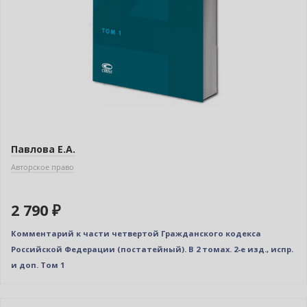
Павлова Е.А.
Авторское право
2 790 ₽
Комментарий к части четвертой Гражданского кодекса
Российской Федерации (постатейный). В 2 томах. 2-е изд., испр.
и доп. Том 1