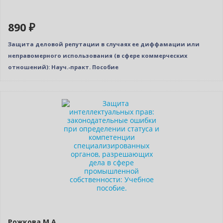
890 ₽
Защита деловой репутации в случаях ее диффамации или
неправомерного использования (в сфере коммерческих
отношений): Науч.-практ. Пособие
Нет в наличии
Рожкова М.А.