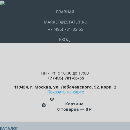
ГЛАВНАЯ
MARKET@ESTATUT.RU
+7 (495) 781-85-55
ВХОД
Пн - Пт: с 10:00 до 17:00
+7 (495) 781-85-55
119454, г. Москва, ул. Лобачевского, 92, корп. 2
Показать на карте
0
Корзина
0
0
товаров —
0
₽
КАТАЛОГ