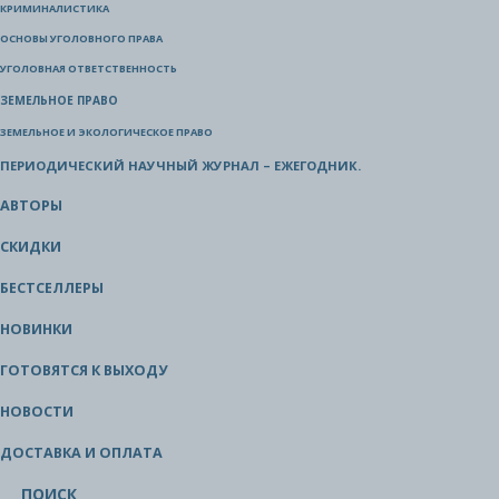
КРИМИНАЛИСТИКА
ОСНОВЫ УГОЛОВНОГО ПРАВА
УГОЛОВНАЯ ОТВЕТСТВЕННОСТЬ
ЗЕМЕЛЬНОЕ ПРАВО
ЗЕМЕЛЬНОЕ И ЭКОЛОГИЧЕСКОЕ ПРАВО
ПЕРИОДИЧЕСКИЙ НАУЧНЫЙ ЖУРНАЛ – ЕЖЕГОДНИК.
АВТОРЫ
СКИДКИ
БЕСТСЕЛЛЕРЫ
НОВИНКИ
ГОТОВЯТСЯ К ВЫХОДУ
НОВОСТИ
ДОСТАВКА И ОПЛАТА
ПОИСК