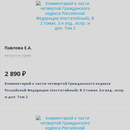
Новинка
Павлова Е.А.
Авторское право
2 890 ₽
Комментарий к части четвертой Гражданского кодекса
Российской Федерации (постатейный). В 2 томах. 2-е изд., испр.
и доп. Том 2
–10% (скидка 568 ₽)
Новинка