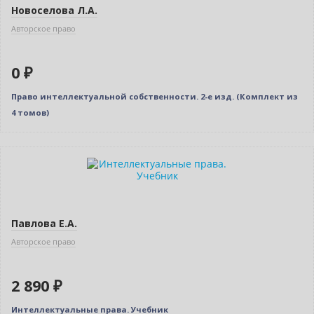
Новоселова Л.А.
Авторское право
0 ₽
Право интеллектуальной собственности. 2-е изд. (Комплект из
4 томов)
Новинка
Павлова Е.А.
Авторское право
2 890 ₽
Интеллектуальные права. Учебник