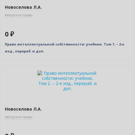
Новоселова Л.А.
Авторское право
0 ₽
Право интеллектуальной собственности: учебник. Том 1. – 2-е
изд., перераб. и доп.
Новинка
Нет в наличии
Новое издание
Новоселова Л.А.
Авторское право