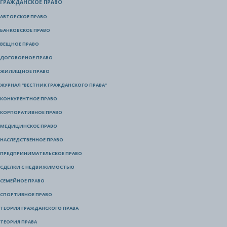
ГРАЖДАНСКОЕ ПРАВО
АВТОРСКОЕ ПРАВО
БАНКОВСКОЕ ПРАВО
ВЕЩНОЕ ПРАВО
ДОГОВОРНОЕ ПРАВО
ЖИЛИЩНОЕ ПРАВО
ЖУРНАЛ "ВЕСТНИК ГРАЖДАНСКОГО ПРАВА"
КОНКУРЕНТНОЕ ПРАВО
КОРПОРАТИВНОЕ ПРАВО
МЕДИЦИНСКОЕ ПРАВО
НАСЛЕДСТВЕННОЕ ПРАВО
ПРЕДПРИНИМАТЕЛЬСКОЕ ПРАВО
СДЕЛКИ С НЕДВИЖИМОСТЬЮ
СЕМЕЙНОЕ ПРАВО
СПОРТИВНОЕ ПРАВО
ТЕОРИЯ ГРАЖДАНСКОГО ПРАВА
ТЕОРИЯ ПРАВА