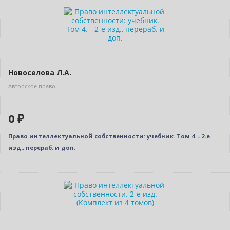
Новинка
Нет в наличии
Новое издание
Новоселова Л.А.
Авторское право
0 ₽
Право интеллектуальной собственности: учебник. Том 4. - 2-е
изд., перераб. и доп.
Новинка
Нет в наличии
Новое издание