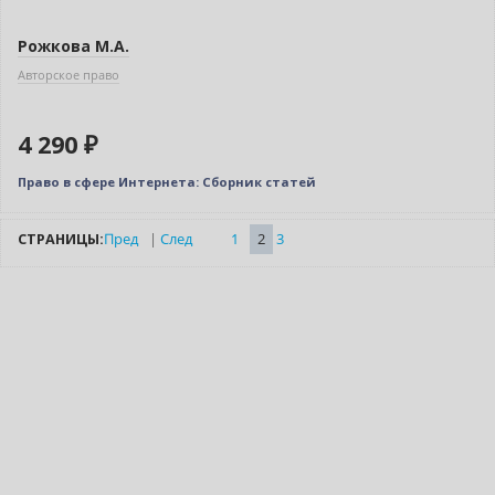
Рожкова М.А.
Авторское право
4 290 ₽
Право в сфере Интернета: Сборник статей
СТРАНИЦЫ:
Пред
|
След
1
2
3