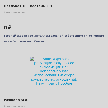
Павлова Е.В.
,
Калятин В.О.
Авторское право
0 ₽
Европейское право интеллектуальной собственности: основные
акты Европейского Союза
Рожкова М.А.
Авторское право