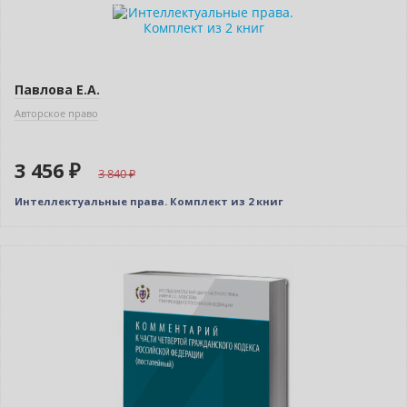
–10% (скидка 384 ₽)
Новинка
Павлова Е.А.
Авторское право
3 456 ₽
3 840
Интеллектуальные права. Комплект из 2 книг
Новинка