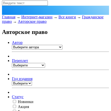
Главная
→
Интернет-магазин
→
Все книги
→
Гражданское
право
→
Авторское право
Авторское право
Автор
Переплет
Год издания
Статус
Новинки
Акция