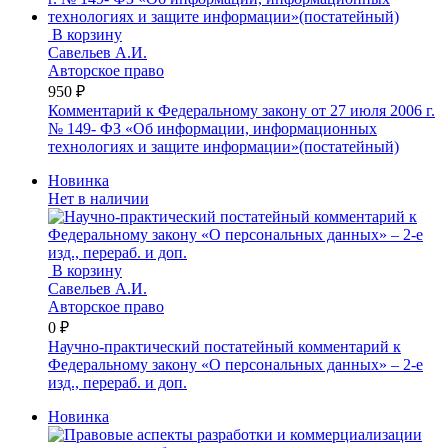
В корзину
Савельев А.И.
Авторское право
950 ₽
Комментарий к Федеральному закону от 27 июля 2006 г.
№ 149- ФЗ «Об информации, информационных
технологиях и защите информации»(постатейный)
Новинка
Нет в наличии
В корзину
Савельев А.И.
Авторское право
0 ₽
Научно-практический постатейный комментарий к
Федеральному закону «О персональных данных» – 2-е
изд., перераб. и доп.
Новинка