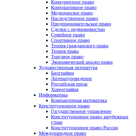
Конкурентное право
Корпоративное право
Медицинское право
Наследственное право
Предпринимательское право
Сделки с недвижимостью
Семейное право
Спортивное право
Теория гражданского права
Теория права
Торговое право
Экономический анализ права
Художественная литература
Биографии
Литературоведение
Российская проза
Хореография
Информатика
Компьютерная математика
Конституционное право
Государственное управление
Конституционное право зарубежных
стран
Конституционное право России
Международное право