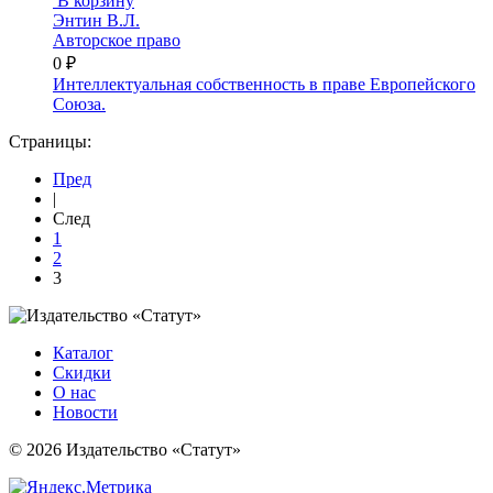
В корзину
Энтин В.Л.
Авторское право
0 ₽
Интеллектуальная собственность в праве Европейского
Союза.
Страницы:
Пред
|
След
1
2
3
Каталог
Скидки
О нас
Новости
© 2026 Издательство «Статут»