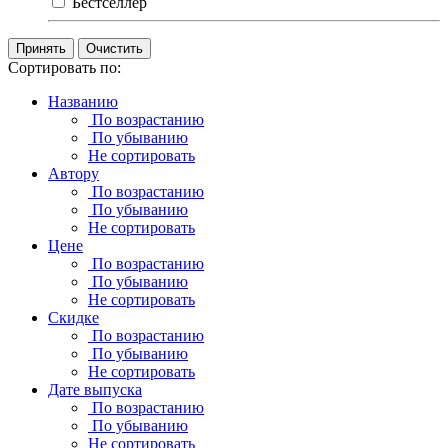
Бестселлер
Очистить
Сортировать по:
Названию
По возрастанию
По убыванию
Не сортировать
Автору
По возрастанию
По убыванию
Не сортировать
Цене
По возрастанию
По убыванию
Не сортировать
Скидке
По возрастанию
По убыванию
Не сортировать
Дате выпуска
По возрастанию
По убыванию
Не сортировать