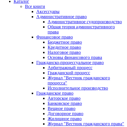
Каталог
Все книги
Аксессуары
Административное право
Административное судопроизводство
Общая теория административного
права
Финансовое право
Бюджетное право
Кредитное право
Налоговое право
Основы финансового права
Гражданско-процессуальное право
Арбитражный процесс
Гражданский процесс
Журнал "Вестник гражданского
процесса"
Исполнительное производство
Гражданское право
Авторское право
Банковское право
Вещное право
Договорное право
Жилищное право
Журнал "Вестник гражданского права"