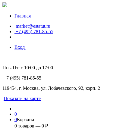
Главная
market@estatut.ru
+7 (495) 781-85-55
Вход
Пн - Пт: с 10:00 до 17:00
+7 (495) 781-85-55
119454, г. Москва, ул. Лобачевского, 92, корп. 2
Показать на карте
0
0
Корзина
0
товаров —
0
₽