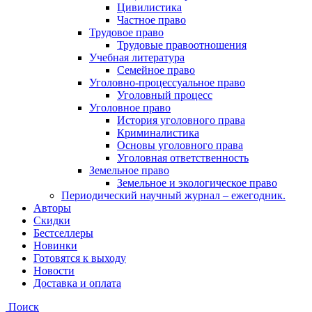
Цивилистика
Частное право
Трудовое право
Трудовые правоотношения
Учебная литература
Семейное право
Уголовно-процессуальное право
Уголовный процесс
Уголовное право
История уголовного права
Криминалистика
Основы уголовного права
Уголовная ответственность
Земельное право
Земельное и экологическое право
Периодический научный журнал – ежегодник.
Авторы
Скидки
Бестселлеры
Новинки
Готовятся к выходу
Новости
Доставка и оплата
Поиск