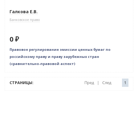
Галкова Е.В.
Банковское право
0 ₽
Правовое регулирование эмиссии ценных бумаг по
российскому праву и праву зарубежных стран
(сравнительно-правовой аспект)
СТРАНИЦЫ:
Пред
|
След
1