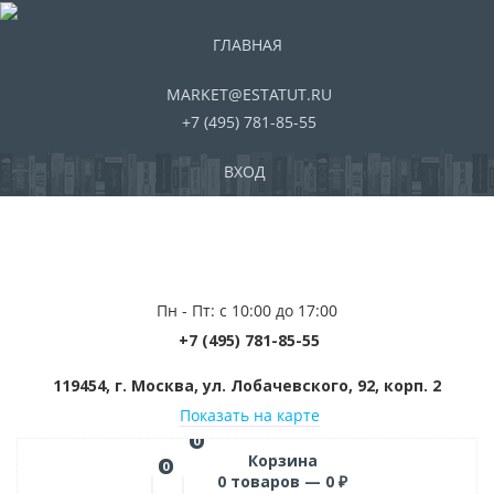
ГЛАВНАЯ
MARKET@ESTATUT.RU
+7 (495) 781-85-55
ВХОД
Пн - Пт: с 10:00 до 17:00
+7 (495) 781-85-55
119454, г. Москва, ул. Лобачевского, 92, корп. 2
Показать на карте
0
Корзина
0
0
товаров —
0
₽