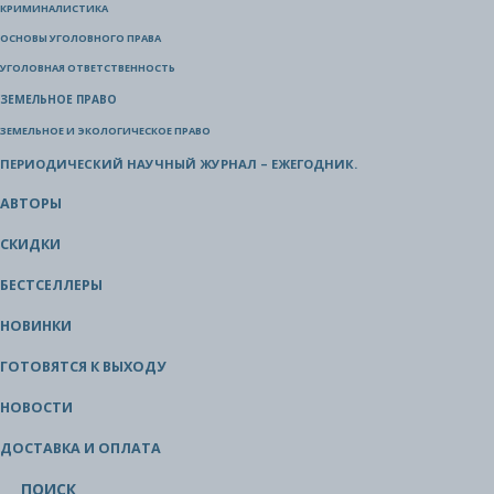
КРИМИНАЛИСТИКА
ОСНОВЫ УГОЛОВНОГО ПРАВА
УГОЛОВНАЯ ОТВЕТСТВЕННОСТЬ
ЗЕМЕЛЬНОЕ ПРАВО
ЗЕМЕЛЬНОЕ И ЭКОЛОГИЧЕСКОЕ ПРАВО
ПЕРИОДИЧЕСКИЙ НАУЧНЫЙ ЖУРНАЛ – ЕЖЕГОДНИК.
АВТОРЫ
СКИДКИ
БЕСТСЕЛЛЕРЫ
НОВИНКИ
ГОТОВЯТСЯ К ВЫХОДУ
НОВОСТИ
ДОСТАВКА И ОПЛАТА
ПОИСК