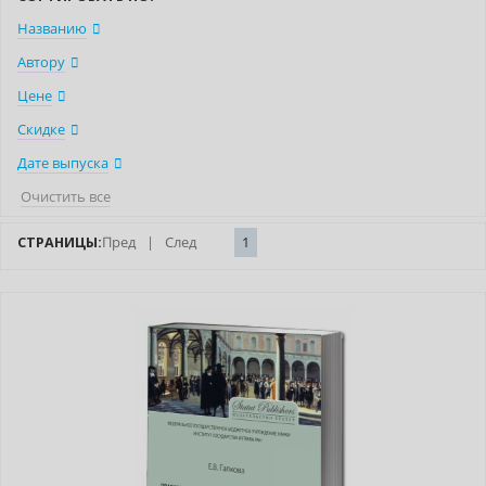
Названию
Автору
Цене
Скидке
Дате выпуска
Очистить все
СТРАНИЦЫ:
Пред
|
След
1
Нет в наличии