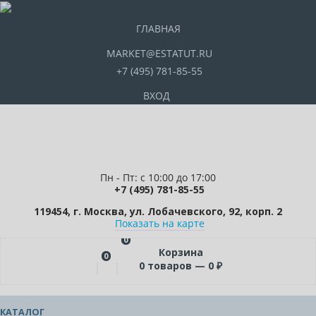
ГЛАВНАЯ
MARKET@ESTATUT.RU
+7 (495) 781-85-55
ВХОД
Пн - Пт: с 10:00 до 17:00
+7 (495) 781-85-55
119454, г. Москва, ул. Лобачевского, 92, корп. 2
Показать на карте
0
Корзина
0
0
товаров —
0
₽
КАТАЛОГ