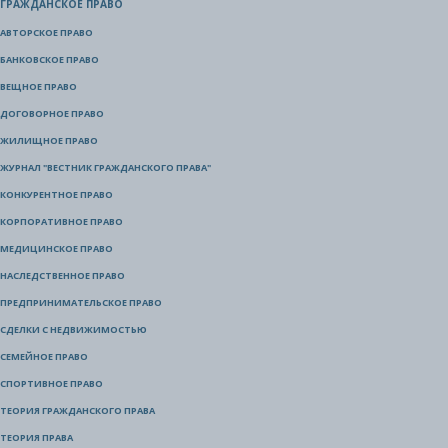
ГРАЖДАНСКОЕ ПРАВО
АВТОРСКОЕ ПРАВО
БАНКОВСКОЕ ПРАВО
ВЕЩНОЕ ПРАВО
ДОГОВОРНОЕ ПРАВО
ЖИЛИЩНОЕ ПРАВО
ЖУРНАЛ "ВЕСТНИК ГРАЖДАНСКОГО ПРАВА"
КОНКУРЕНТНОЕ ПРАВО
КОРПОРАТИВНОЕ ПРАВО
МЕДИЦИНСКОЕ ПРАВО
НАСЛЕДСТВЕННОЕ ПРАВО
ПРЕДПРИНИМАТЕЛЬСКОЕ ПРАВО
СДЕЛКИ С НЕДВИЖИМОСТЬЮ
СЕМЕЙНОЕ ПРАВО
СПОРТИВНОЕ ПРАВО
ТЕОРИЯ ГРАЖДАНСКОГО ПРАВА
ТЕОРИЯ ПРАВА