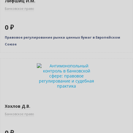
Лифшиц И.М.
Банковское право
0 ₽
Правовое регулирование рынка ценных бумаг в Европейском
Союзе
Нет в наличии
Хохлов Д.В.
Банковское право
0 ₽