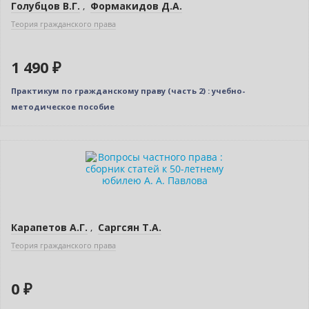
Голубцов В.Г.
,
Формакидов Д.А.
Теория гражданского права
1 490 ₽
Практикум по гражданскому праву (часть 2) : учебно-
методическое пособие
Новинка
Нет в наличии
Карапетов А.Г.
,
Саргсян Т.А.
Теория гражданского права
0 ₽