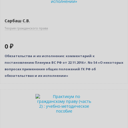
Сарбаш С.В.
Теория гражданского права
0 ₽
Обязательства и их исполнение: комментарий к
постановлению Пленума ВС РФ от 22.11.2016 г. No 54 «О некоторых
вопросах применения общих положений ГК РФ об
обязательствах и их исполнении»
Новинка