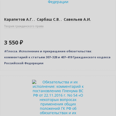
Карапетов А.Г.
,
Сарбаш С.В.
,
Савельев А.И.
Теория гражданского права
3 550 ₽
#Глосса. Исполнение и прекращение обязательства:
комментарий к статьям 307–328 и 407–419 Гражданского кодекса
Российской Федерации
Новинка
Бестселлер
Нет в наличии