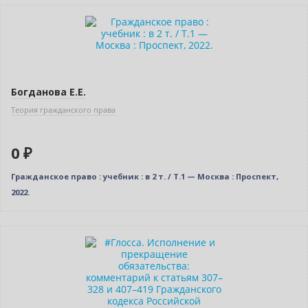
Новинка
Нет в наличии
Богданова Е.Е.
Теория гражданского права
0 ₽
Гражданское право : учебник : в 2 т. / Т.1 — Москва : Проспект,
2022.
Новинка
Бестселлер