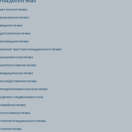
ГРАЖДАНСКОЕ ПРАВО
АВТОРСКОЕ ПРАВО
БАНКОВСКОЕ ПРАВО
ВЕЩНОЕ ПРАВО
ДОГОВОРНОЕ ПРАВО
ЖИЛИЩНОЕ ПРАВО
ЖУРНАЛ "ВЕСТНИК ГРАЖДАНСКОГО ПРАВА"
КОНКУРЕНТНОЕ ПРАВО
КОРПОРАТИВНОЕ ПРАВО
МЕДИЦИНСКОЕ ПРАВО
НАСЛЕДСТВЕННОЕ ПРАВО
ПРЕДПРИНИМАТЕЛЬСКОЕ ПРАВО
СДЕЛКИ С НЕДВИЖИМОСТЬЮ
СЕМЕЙНОЕ ПРАВО
СПОРТИВНОЕ ПРАВО
ТЕОРИЯ ГРАЖДАНСКОГО ПРАВА
ТЕОРИЯ ПРАВА