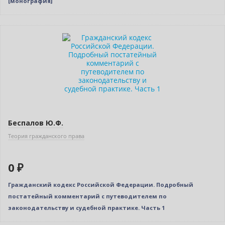
[монография]
Нет в наличии
Беспалов Ю.Ф.
Теория гражданского права
0 ₽
Гражданский кодекс Российской Федерации. Подробный
постатейный комментарий с путеводителем по
законодательству и судебной практике. Часть 1