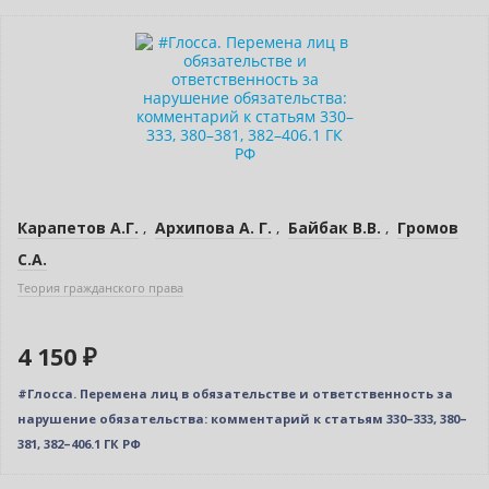
Новинка
Бестселлер
Карапетов А.Г.
,
Архипова А. Г.
,
Байбак В.В.
,
Громов
С.А.
Теория гражданского права
4 150 ₽
#Глосса. Перемена лиц в обязательстве и ответственность за
нарушение обязательства: комментарий к статьям 330–333, 380–
381, 382–406.1 ГК РФ