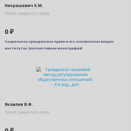
Некрашевич К.М.
Теория гражданского права
0 ₽
Социальное гражданское право в его основополагающих
институтах: [коллективная монография]
Новинка
Нет в наличии
Индивидуальный подход
Яковлев В.Ф.
Теория гражданского права
0 ₽