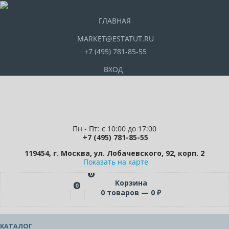
ГЛАВНАЯ
MARKET@ESTATUT.RU
+7 (495) 781-85-55
ВХОД
Пн - Пт: с 10:00 до 17:00
+7 (495) 781-85-55
119454, г. Москва, ул. Лобачевского, 92, корп. 2
Показать на карте
0
Корзина
0
0
товаров —
0
₽
КАТАЛОГ