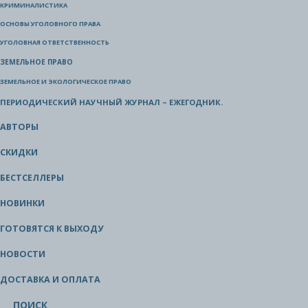
КРИМИНАЛИСТИКА
ОСНОВЫ УГОЛОВНОГО ПРАВА
УГОЛОВНАЯ ОТВЕТСТВЕННОСТЬ
ЗЕМЕЛЬНОЕ ПРАВО
ЗЕМЕЛЬНОЕ И ЭКОЛОГИЧЕСКОЕ ПРАВО
ПЕРИОДИЧЕСКИЙ НАУЧНЫЙ ЖУРНАЛ – ЕЖЕГОДНИК.
АВТОРЫ
СКИДКИ
БЕСТСЕЛЛЕРЫ
НОВИНКИ
ГОТОВЯТСЯ К ВЫХОДУ
НОВОСТИ
ДОСТАВКА И ОПЛАТА
ПОИСК