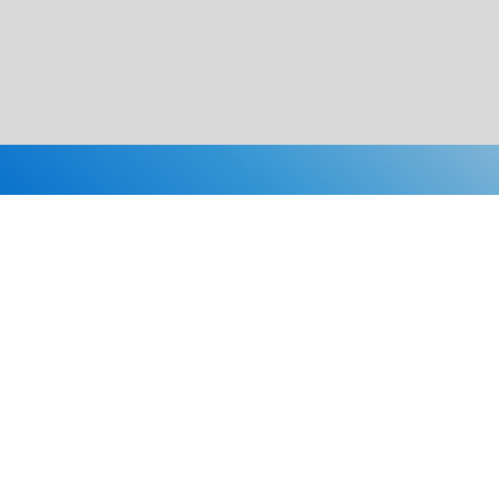
Каталог
Скидки
О нас
Новости
© 2026 Издательство «Статут»
ул. Лобачевского, 92, корп. 2