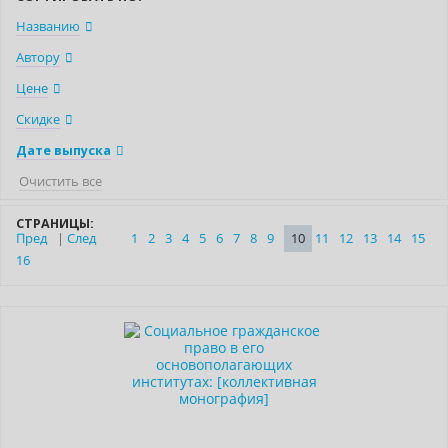
Названию
Автору
Цене
Скидке
Дате выпуска
Очистить все
СТРАНИЦЫ:
Пред
|
След
1
2
3
4
5
6
7
8
9
10
11
12
13
14
15
16
Нет в наличии