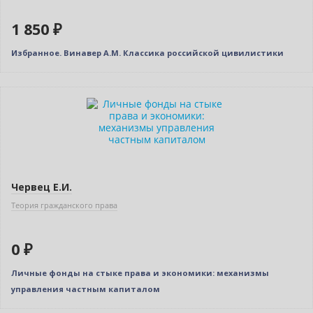
1 850 ₽
Избранное. Винавер А.М. Классика российской цивилистики
Бестселлер
Нет в наличии
Червец Е.И.
Теория гражданского права
0 ₽
Личные фонды на стыке права и экономики: механизмы
управления частным капиталом