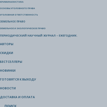
КРИМИНАЛИСТИКА
ОСНОВЫ УГОЛОВНОГО ПРАВА
УГОЛОВНАЯ ОТВЕТСТВЕННОСТЬ
ЗЕМЕЛЬНОЕ ПРАВО
ЗЕМЕЛЬНОЕ И ЭКОЛОГИЧЕСКОЕ ПРАВО
ПЕРИОДИЧЕСКИЙ НАУЧНЫЙ ЖУРНАЛ – ЕЖЕГОДНИК.
АВТОРЫ
СКИДКИ
БЕСТСЕЛЛЕРЫ
НОВИНКИ
ГОТОВЯТСЯ К ВЫХОДУ
НОВОСТИ
ДОСТАВКА И ОПЛАТА
ПОИСК