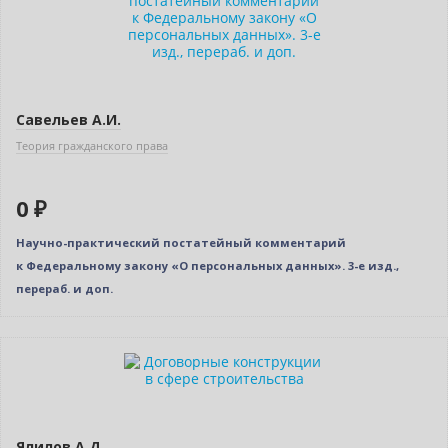
Нет в наличии
Савельев А.И.
Теория гражданского права
0 ₽
Научно-практический постатейный комментарий
к Федеральному закону «О персональных данных». 3-е изд.,
перераб. и доп.
Новинка
Нет в наличии
Ялилов А.Д.