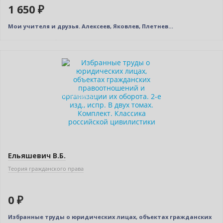
1 650 ₽
Мои учителя и друзья. Алексеев, Яковлев, Плетнев…
Новинка
Нет в наличии
Индивидуальный подход
Ельяшевич В.Б.
Теория гражданского права
0 ₽
Избранные труды о юридических лицах, объектах гражданских