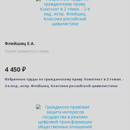
Индивидуальный подход
Флейшиц Е.А.
Теория гражданского права
4 450 ₽
Избранные труды по гражданскому праву. Комплект в 2 томах. -
2-е изд., испр. Флейшиц. Классика российской цивилистики
Новинка