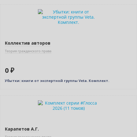
Новинка
Нет в наличии
Коллектив авторов
Теория гражданского права
0 ₽
Убытки: книги от экспертной группы Veta. Комплект.
–10% (скидка 4157 ₽)
Новинка
Карапетов А.Г.
Теория гражданского права