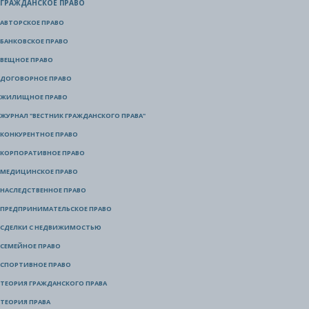
ГРАЖДАНСКОЕ ПРАВО
АВТОРСКОЕ ПРАВО
БАНКОВСКОЕ ПРАВО
ВЕЩНОЕ ПРАВО
ДОГОВОРНОЕ ПРАВО
ЖИЛИЩНОЕ ПРАВО
ЖУРНАЛ "ВЕСТНИК ГРАЖДАНСКОГО ПРАВА"
КОНКУРЕНТНОЕ ПРАВО
КОРПОРАТИВНОЕ ПРАВО
МЕДИЦИНСКОЕ ПРАВО
НАСЛЕДСТВЕННОЕ ПРАВО
ПРЕДПРИНИМАТЕЛЬСКОЕ ПРАВО
СДЕЛКИ С НЕДВИЖИМОСТЬЮ
СЕМЕЙНОЕ ПРАВО
СПОРТИВНОЕ ПРАВО
ТЕОРИЯ ГРАЖДАНСКОГО ПРАВА
ТЕОРИЯ ПРАВА