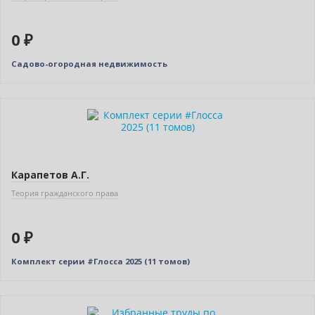
0 ₽
Садово-огородная недвижимость
Новинка
Бестселлер
Нет в наличии
Карапетов А.Г.
Теория гражданского права
0 ₽
Комплект серии #Глосса 2025 (11 томов)
Новинка