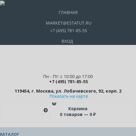
ГЛАВНАЯ
MARKET@ESTATUT.RU
+7 (495) 781-85-55
ВХОД
Пн - Пт: с 10:00 до 17:00
+7 (495) 781-85-55
119454, г. Москва, ул. Лобачевского, 92, корп. 2
Показать на карте
0
Корзина
0
0
товаров —
0
₽
КАТАЛОГ