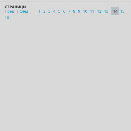
СТРАНИЦЫ:
Пред
|
След
1
2
3
4
5
6
7
8
9
10
11
12
13
14
15
16