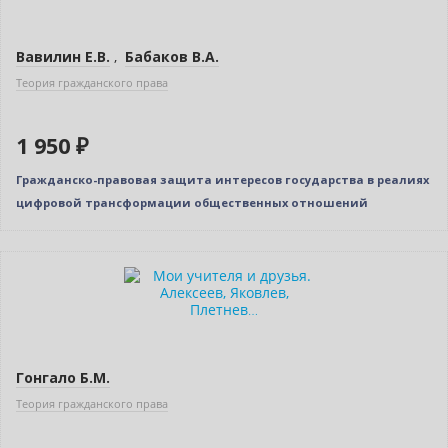
Вавилин Е.В.
,
Бабаков В.А.
Теория гражданского права
1 950 ₽
Гражданско-правовая защита интересов государства в реалиях
цифровой трансформации общественных отношений
Новинка
Гонгало Б.М.
Теория гражданского права