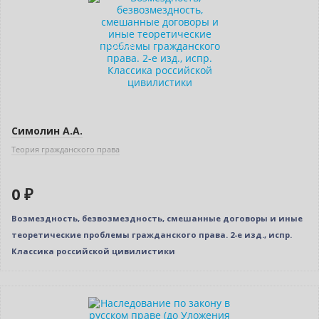
Нет в наличии
Индивидуальный подход
Симолин А.А.
Теория гражданского права
0 ₽
Возмездность, безвозмездность, смешанные договоры и иные
теоретические проблемы гражданского права. 2-е изд., испр.
Классика российской цивилистики
Новинка