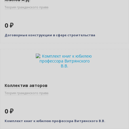
Теория гражданского права
0 ₽
Договорные конструкции в сфере строительства
Новинка
Нет в наличии
Коллектив авторов
Теория гражданского права
0 ₽
Комплект книг к юбилею профессора Витрянского В.В.