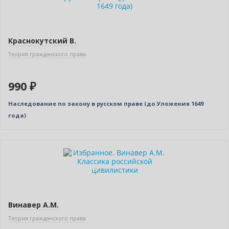
Краснокутский В.
Теория гражданского права
990 ₽
Наследование по закону в русском праве (до Уложения 1649
года)
Новинка
Индивидуальный подход
Винавер А.М.
Теория гражданского права