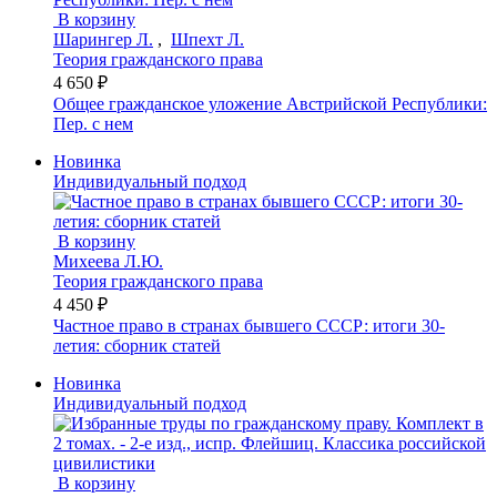
В корзину
Шарингер Л.
,
Шпехт Л.
Теория гражданского права
4 650 ₽
Общее гражданское уложение Австрийской Республики:
Пер. с нем
Новинка
Индивидуальный подход
В корзину
Михеева Л.Ю.
Теория гражданского права
4 450 ₽
Частное право в странах бывшего СССР: итоги 30-
летия: сборник статей
Новинка
Индивидуальный подход
В корзину