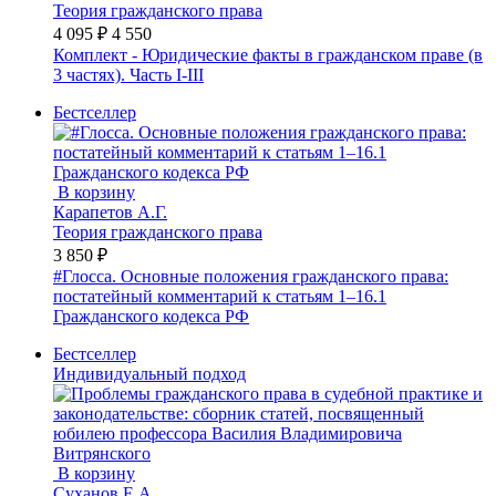
Теория гражданского права
4 095 ₽
4 550
Комплект - Юридические факты в гражданском праве (в
3 частях). Часть I-III
Бестселлер
В корзину
Карапетов А.Г.
Теория гражданского права
3 850 ₽
#Глосса. Основные положения гражданского права:
постатейный комментарий к статьям 1–16.1
Гражданского кодекса РФ
Бестселлер
Индивидуальный подход
В корзину
Суханов Е.А.