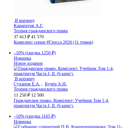
В корзину
Карапетов А.Г.
Теория гражданского права
37 413 ₽
41 570
Комплект серии #Глосса 2026 (11 томов)
–10% (скидка 1250 ₽)
Новинка
Новое издание
В корзину
Суханов Е.А.
,
Кучер А.Н.
Теория гражданского права
11 250 ₽
12 500
Гражданское право. Комплект: Учебник Том 1-4,
практикум Часть I, II. (6 книг).
–10% (скидка 1165 ₽)
Новинка