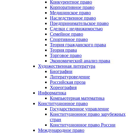
Конкурентное право
Корпоративное право
Медицинское право
Наследственное право
Предпринимательское право
Сделки с недвижимостью
Семейное право
Спортивное право
Теория гражданского права
Теория права
Торговое право
Экономический анализ права
Художественная литература
Биографии
Литературоведение
Российская проза
Хореография
Информатика
Компьютерная математика
Конституционное право
Государственное управление
Конституционное право зарубежных
стран
Конституционное право России
Международное право