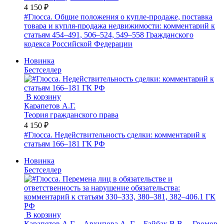
4 150 ₽
#Глосса. Общие положения о купле-продаже, поставка
товара и купля-продажа недвижимости: комментарий к
статьям 454–491, 506–524, 549–558 Гражданского
кодекса Российской Федерации
Новинка
Бестселлер
В корзину
Карапетов А.Г.
Теория гражданского права
4 150 ₽
#Глосса. Недействительность сделки: комментарий к
статьям 166–181 ГК РФ
Новинка
Бестселлер
В корзину
Карапетов А.Г.
,
Архипова А. Г.
,
Байбак В.В.
,
Громов