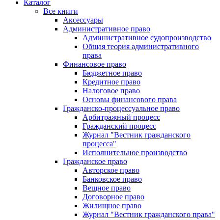
Каталог
Все книги
Аксессуары
Административное право
Административное судопроизводство
Общая теория административного
права
Финансовое право
Бюджетное право
Кредитное право
Налоговое право
Основы финансового права
Гражданско-процессуальное право
Арбитражный процесс
Гражданский процесс
Журнал "Вестник гражданского
процесса"
Исполнительное производство
Гражданское право
Авторское право
Банковское право
Вещное право
Договорное право
Жилищное право
Журнал "Вестник гражданского права"