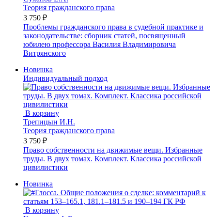
Теория гражданского права
3 750 ₽
Проблемы гражданского права в судебной практике и
законодательстве: сборник статей, посвященный
юбилею профессора Василия Владимировича
Витрянского
Новинка
Индивидуальный подход
В корзину
Трепицын И.Н.
Теория гражданского права
3 750 ₽
Право собственности на движимые вещи. Избранные
труды. В двух томах. Комплект. Классика российской
цивилистики
Новинка
В корзину