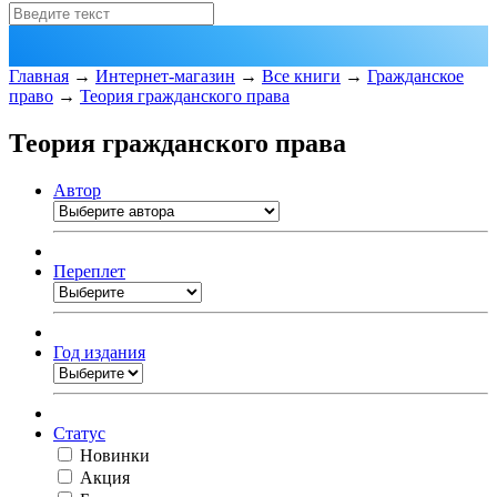
Главная
→
Интернет-магазин
→
Все книги
→
Гражданское
право
→
Теория гражданского права
Теория гражданского права
Автор
Переплет
Год издания
Статус
Новинки
Акция