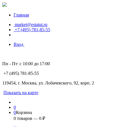
Главная
market@estatut.ru
+7 (495) 781-85-55
Вход
Пн - Пт: с 10:00 до 17:00
+7 (495) 781-85-55
119454, г. Москва, ул. Лобачевского, 92, корп. 2
Показать на карте
0
0
Корзина
0
товаров —
0
₽