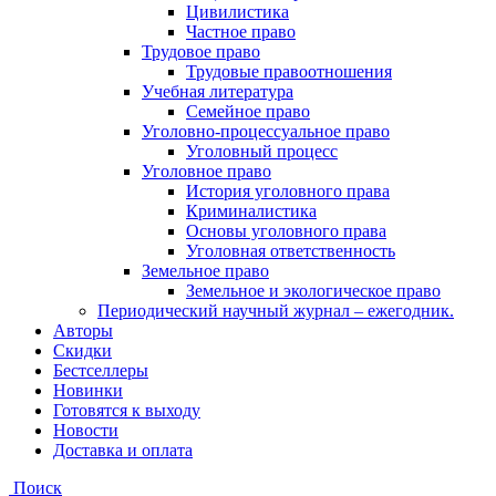
Цивилистика
Частное право
Трудовое право
Трудовые правоотношения
Учебная литература
Семейное право
Уголовно-процессуальное право
Уголовный процесс
Уголовное право
История уголовного права
Криминалистика
Основы уголовного права
Уголовная ответственность
Земельное право
Земельное и экологическое право
Периодический научный журнал – ежегодник.
Авторы
Скидки
Бестселлеры
Новинки
Готовятся к выходу
Новости
Доставка и оплата
Поиск