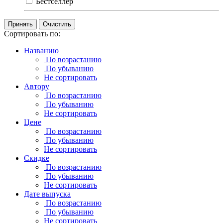
Бестселлер
Очистить
Сортировать по:
Названию
По возрастанию
По убыванию
Не сортировать
Автору
По возрастанию
По убыванию
Не сортировать
Цене
По возрастанию
По убыванию
Не сортировать
Скидке
По возрастанию
По убыванию
Не сортировать
Дате выпуска
По возрастанию
По убыванию
Не сортировать