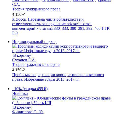
С.А.
Теория гражданского права
4 150 ₽
#Глосса. Перемена лиц в обязательстве и
ответственность за нарушение обязательства:
комментарий к статьям 330–333, 380–381, 382–406.1 ГК
РФ
Индивидуальный подход
В корзину
Суханов Е.А.
Теория гражданского права
4 150 ₽
Проблемы кодификации корпоративного и вещного
права: Избранные труды 2013–2017 гг.
–10% (скидка 455 ₽)
Новинка
В корзину
Филиппова С. Ю.