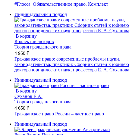
#Глосса. Обязательственное право. Комплект
Индивидуальный подход
В корзину
Коллектив авторов
Теория гражданского права
4 950 ₽
Гражданское право: современные проблемы науки,
законодательства, практики: Сборник статей к юбилею
доктора юридических наук, профессора Е. А. Суханова
Индивидуальный подход
В корзину
Суханов Е.А.
Теория гражданского права
4 650 ₽
Гражданское право России – частное право
Индивидуальный подход