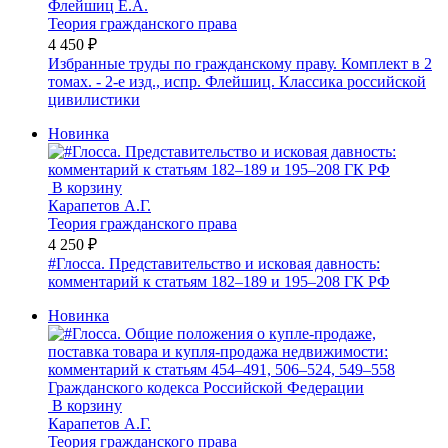
Флейшиц Е.А.
Теория гражданского права
4 450 ₽
Избранные труды по гражданскому праву. Комплект в 2
томах. - 2-е изд., испр. Флейшиц. Классика российской
цивилистики
Новинка
В корзину
Карапетов А.Г.
Теория гражданского права
4 250 ₽
#Глосса. Представительство и исковая давность:
комментарий к статьям 182–189 и 195–208 ГК РФ
Новинка
В корзину
Карапетов А.Г.
Теория гражданского права