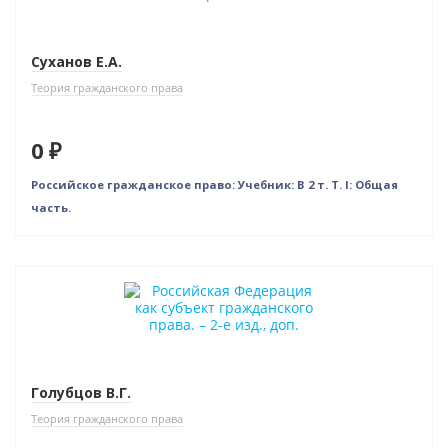
Суханов Е.А.
Теория гражданского права
0 ₽
Российское гражданское право: Учебник: В 2 т. Т. I: Общая
часть.
Новинка
Нет в наличии
Голубцов В.Г.
Теория гражданского права