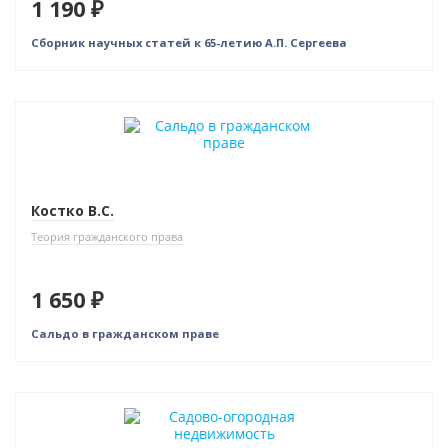
1 190 ₽
Сборник научных статей к 65-летию А.П. Сергеева
Новинка
Костко В.С.
Теория гражданского права
1 650 ₽
Сальдо в гражданском праве
Новинка
Бестселлер