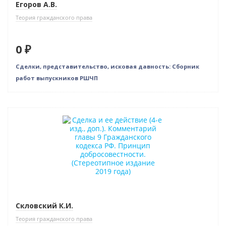
Егоров А.В.
Теория гражданского права
0 ₽
Сделки, представительство, исковая давность: Сборник
работ выпускников РШЧП
Новинка
Скловский К.И.
Теория гражданского права