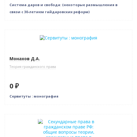
Система даров и свобода: (некоторые размышления в
связи с 30-летием гайдаровских реформ)
Новинка
Нет в наличии
Монахов Д.А.
Теория гражданского права
0 ₽
Сервитуты : монография
Индивидуальный подход