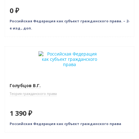
0 ₽
Российская Федерация как субъект гражданского права. – 2-
е изд., доп.
Новинка
Голубцов В.Г.
Теория гражданского права
1 390 ₽
Российская Федерация как субъект гражданского права