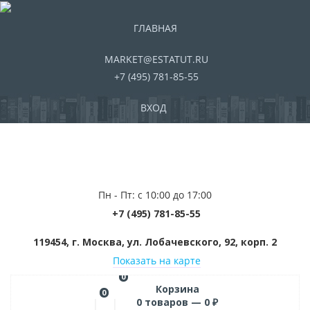
ГЛАВНАЯ
MARKET@ESTATUT.RU
+7 (495) 781-85-55
ВХОД
Пн - Пт: с 10:00 до 17:00
+7 (495) 781-85-55
119454, г. Москва, ул. Лобачевского, 92, корп. 2
Показать на карте
0
Корзина
0
0
товаров —
0
₽