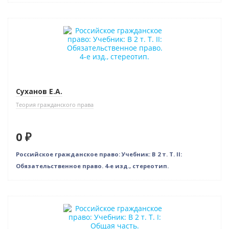
Нет в наличии
Суханов Е.А.
Теория гражданского права
0 ₽
Российское гражданское право: Учебник: В 2 т. Т. II:
Обязательственное право. 4-е изд., стереотип.
Нет в наличии