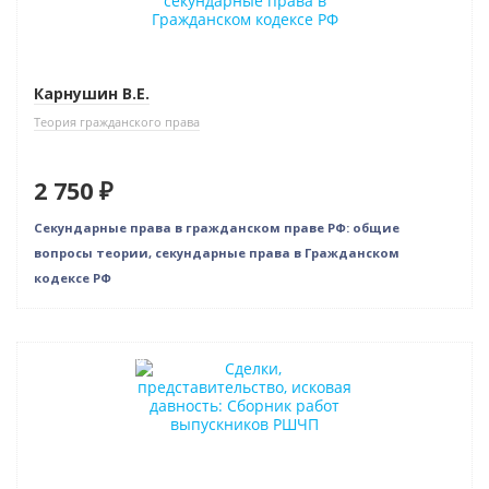
Карнушин В.Е.
Теория гражданского права
2 750 ₽
Секундарные права в гражданском праве РФ: общие
вопросы теории, секундарные права в Гражданском
кодексе РФ
Нет в наличии