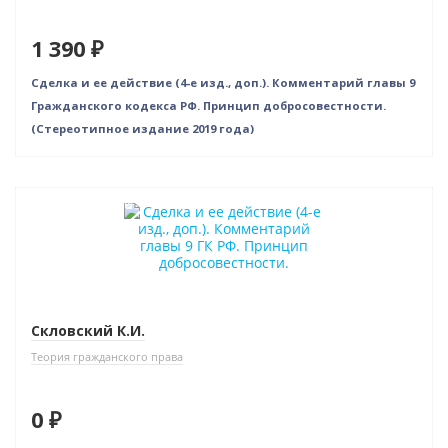
1 390 ₽
Сделка и ее действие (4-е изд., доп.). Комментарий главы 9
Гражданского кодекса РФ. Принцип добросовестности.
(Стереотипное издание 2019 года)
Нет в наличии
Скловский К.И.
Теория гражданского права
0 ₽