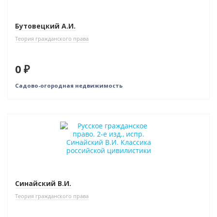
Нет в наличии
Бутовецкий А.И.
Теория гражданского права
0 ₽
Садово-огородная недвижимость
Новинка
Нет в наличии
Индивидуальный подход
Синайский В.И.
Теория гражданского права