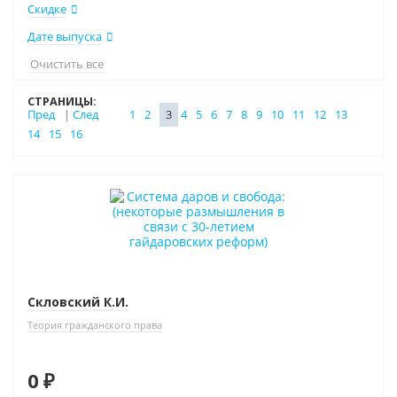
Скидке
Дате выпуска
Очистить все
СТРАНИЦЫ:
Пред
|
След
1
2
3
4
5
6
7
8
9
10
11
12
13
14
15
16
Новинка
Нет в наличии
Скловский К.И.
Теория гражданского права
0 ₽