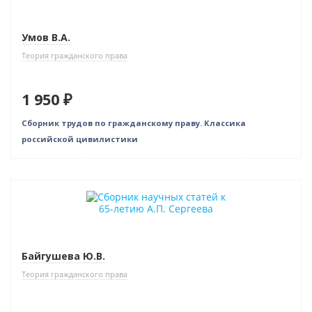
Умов В.А.
Теория гражданского права
1 950 ₽
Сборник трудов по гражданскому праву. Классика
российской цивилистики
Новинка
Байгушева Ю.В.
Теория гражданского права