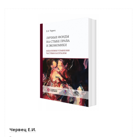
Новинка
Червец Е.И.