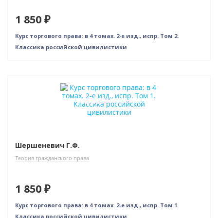
1 850 ₽
Курс торгового права: в 4 томах. 2-е изд., испр. Том 2.
Классика российской цивилистики
Новинка
Индивидуальный подход
Шершеневич Г.Ф.
Теория гражданского права
1 850 ₽
Курс торгового права: в 4 томах. 2-е изд., испр. Том 1.
Классика российской цивилистики