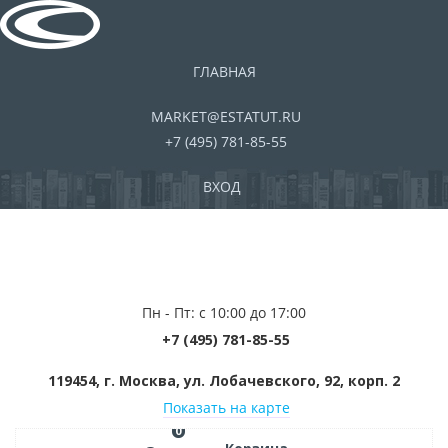
ГЛАВНАЯ
MARKET@ESTATUT.RU
+7 (495) 781-85-55
ВХОД
Пн - Пт: с 10:00 до 17:00
+7 (495) 781-85-55
119454, г. Москва, ул. Лобачевского, 92, корп. 2
Показать на карте
0