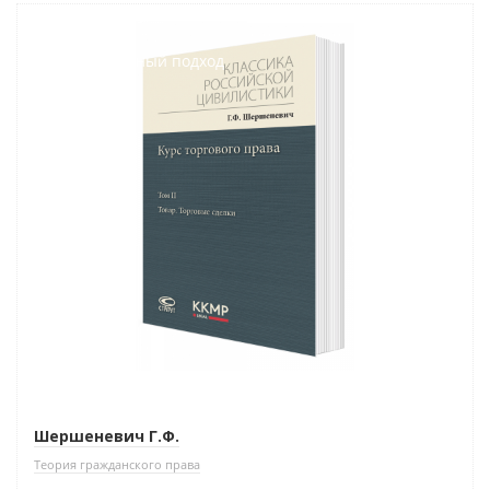
Новинка
Индивидуальный подход
Шершеневич Г.Ф.
Теория гражданского права