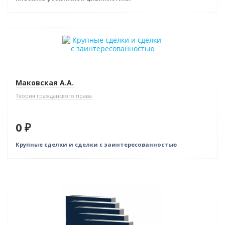
Новинка
Нет в наличии
Индивидуальный подход
Маковская А.А.
Теория гражданского права
0 ₽
Крупные сделки и сделки с заинтересованностью
Новинка
Бестселлер
Нет в наличии