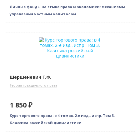
Личные фонды на стыке права и экономики: механизмы
управления частным капиталом
Новинка
Индивидуальный подход
Шершеневич Г.Ф.
Теория гражданского права
1 850 ₽
Курс торгового права: в 4 томах. 2-е изд., испр. Том 3.
Классика российской цивилистики