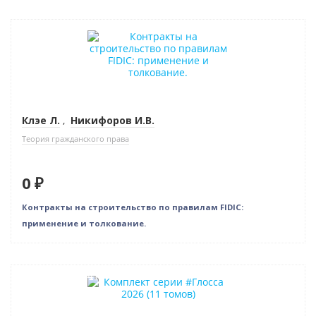
Бестселлер
Нет в наличии
Клэе Л.
,
Никифоров И.В.
Теория гражданского права
0 ₽
Контракты на строительство по правилам FIDIC:
применение и толкование.
–10% (скидка 4157 ₽)
Новинка