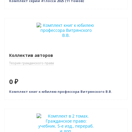
Комплект серии #Глосса 2025 (11 томов)
Новинка
Нет в наличии
Коллектив авторов
Теория гражданского права
0 ₽
Комплект книг к юбилею профессора Витрянского В.В.
Новинка
Нет в наличии