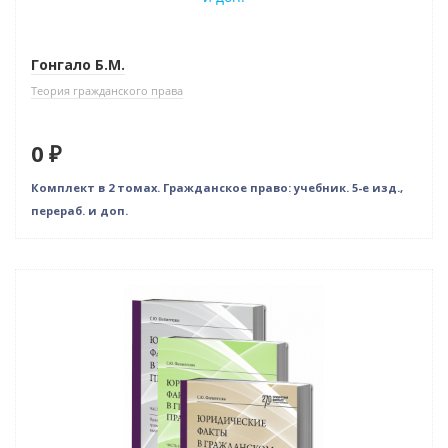
Новое издание
Гонгало Б.М.
Теория гражданского права
0 ₽
Комплект в 2 томах. Гражданское право: учебник. 5-е изд.,
перераб. и доп.
–10% (скидка 455 ₽)
Новинка