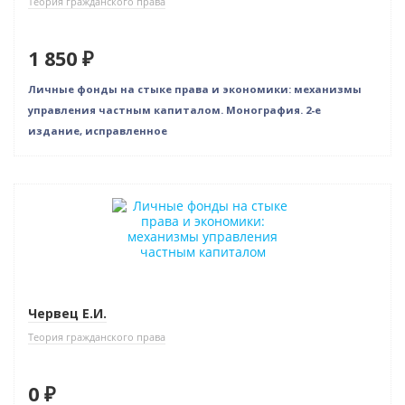
Теория гражданского права
1 850 ₽
Личные фонды на стыке права и экономики: механизмы
управления частным капиталом. Монография. 2-е
издание, исправленное
Бестселлер
Нет в наличии
Червец Е.И.
Теория гражданского права
0 ₽