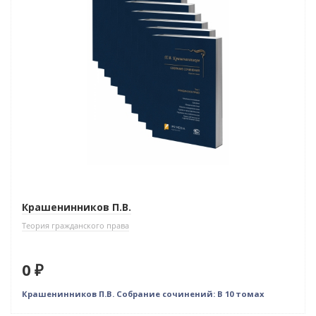
Крашенинников П.В.
Теория гражданского права
0 ₽
Крашенинников П.В. Собрание сочинений: В 10 томах