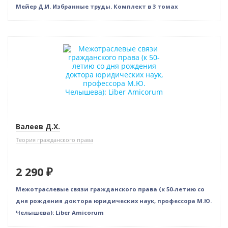
Мейер Д.И. Избранные труды. Комплект в 3 томах
Новинка
Валеев Д.Х.
Теория гражданского права
2 290 ₽
Межотраслевые связи гражданского права (к 50-летию со
дня рождения доктора юридических наук, профессора М.Ю.
Челышева): Liber Amicorum