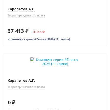
Карапетов А.Г.
Теория гражданского права
37 413 ₽
41 570
Комплект серии #Глосса 2026 (11 томов)
Новинка
Бестселлер
Нет в наличии
Карапетов А.Г.
Теория гражданского права
0 ₽