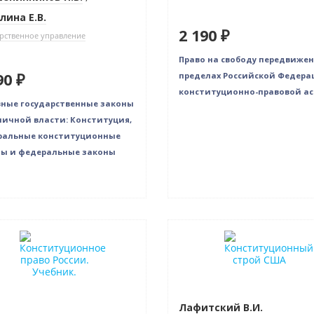
лина Е.В.
2 190 ₽
рственное управление
Право на свободу передвижен
90 ₽
пределах Российской Федера
конституционно-правовой ас
ные государственные законы
личной власти: Конституция,
ральные конституционные
ы и федеральные законы
Лафитский В.И.