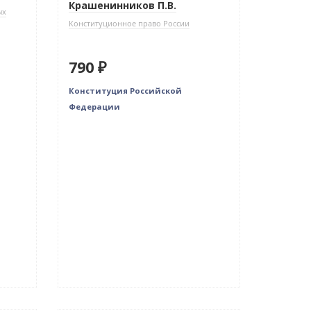
Крашенинников П.В.
ых
Конституционное право России
790 ₽
Конституция Российской
Федерации