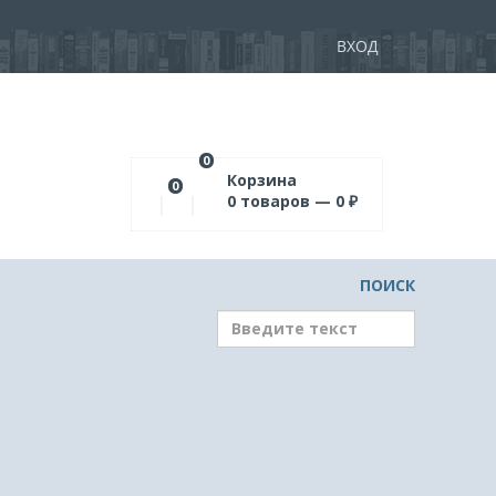
ВХОД
0
Корзина
0
0
товаров —
0
₽
ПОИСК