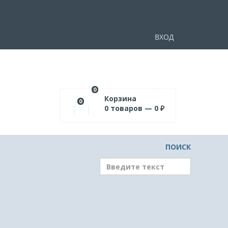
ВХОД
0
Корзина
0
0
товаров —
0
₽
ПОИСК