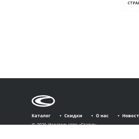
СТРА
Каталог
Скидки
О нас
Новос
© 2026 Издательство «Статут»