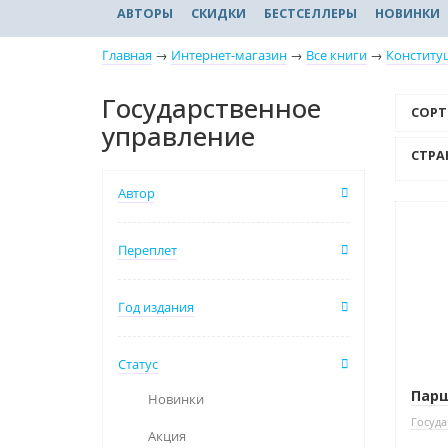
АВТОРЫ
СКИДКИ
БЕСТСЕЛЛЕРЫ
НОВИНКИ
Главная
→
Интернет-магазин
→
Все книги
→
Конститу
Государственное
СОРТ
управление
СТРА
Автор
Нет 
Переплет
Год издания
Статус
Парш
Новинки
Госуда
Акция