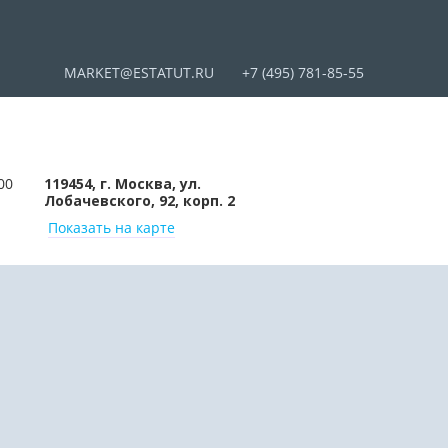
MARKET@ESTATUT.RU
+7 (495) 781-85-55
00
119454, г. Москва, ул.
Лобачевского, 92, корп. 2
Показать на карте