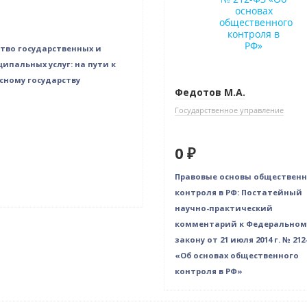
тво государственных и
ипальных услуг: на пути к
сному государству
Федотов М.А.
Государственное управление
0 ₽
Правовые основы общественн
контроля в РФ: Постатейный
научно-практический
комментарий к Федеральном
закону от 21 июля 2014 г. № 212
«Об основах общественного
контроля в РФ»