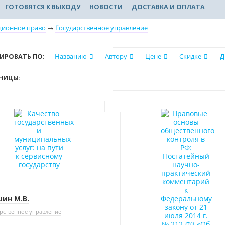
ГОТОВЯТСЯ К ВЫХОДУ
НОВОСТИ
ДОСТАВКА И ОПЛАТА
ционное право
→
Государственное управление
ИРОВАТЬ ПО:
Названию
Автору
Цене
Скидке
Д
НИЦЫ:
в наличии
Нет в наличии
ин М.В.
рственное управление