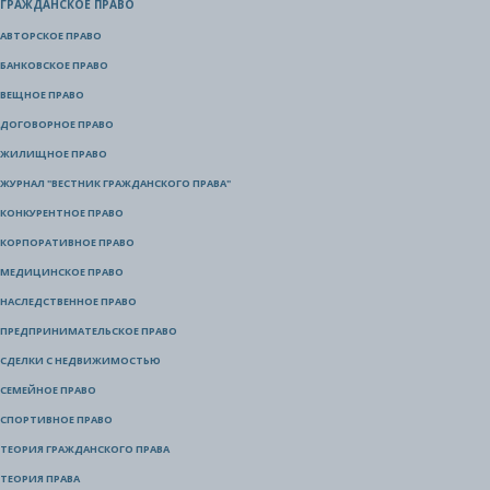
ГРАЖДАНСКОЕ ПРАВО
АВТОРСКОЕ ПРАВО
БАНКОВСКОЕ ПРАВО
ВЕЩНОЕ ПРАВО
ДОГОВОРНОЕ ПРАВО
ЖИЛИЩНОЕ ПРАВО
ЖУРНАЛ "ВЕСТНИК ГРАЖДАНСКОГО ПРАВА"
КОНКУРЕНТНОЕ ПРАВО
КОРПОРАТИВНОЕ ПРАВО
МЕДИЦИНСКОЕ ПРАВО
НАСЛЕДСТВЕННОЕ ПРАВО
ПРЕДПРИНИМАТЕЛЬСКОЕ ПРАВО
СДЕЛКИ С НЕДВИЖИМОСТЬЮ
СЕМЕЙНОЕ ПРАВО
СПОРТИВНОЕ ПРАВО
ТЕОРИЯ ГРАЖДАНСКОГО ПРАВА
ТЕОРИЯ ПРАВА