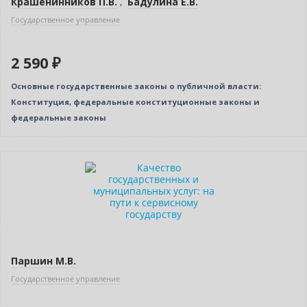
Крашенинников П.В.
,
Бадулина Е.В.
Государственное управление
2 590 ₽
Основные государственные законы о публичной власти:
Конституция, федеральные конституционные законы и
федеральные законы
Нет в наличии
Паршин М.В.
Государственное управление