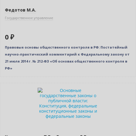
Федотов М.А.
Государственное управление
0 ₽
Правовые основы общественного контроля в РФ: Постатейный
научно-практический комментарий к Федеральному закону от
21 июля 2014 г. № 212-ФЗ «Об основах общественного контроля в
РФ»
Новинка