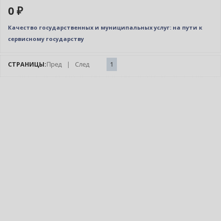
0 ₽
Качество государственных и муниципальных услуг: на пути к
сервисному государству
СТРАНИЦЫ:
Пред
|
След
1