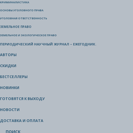
КРИМИНАЛИСТИКА
ОСНОВЫ УГОЛОВНОГО ПРАВА
УГОЛОВНАЯ ОТВЕТСТВЕННОСТЬ
ЗЕМЕЛЬНОЕ ПРАВО
ЗЕМЕЛЬНОЕ И ЭКОЛОГИЧЕСКОЕ ПРАВО
ПЕРИОДИЧЕСКИЙ НАУЧНЫЙ ЖУРНАЛ – ЕЖЕГОДНИК.
АВТОРЫ
СКИДКИ
БЕСТСЕЛЛЕРЫ
НОВИНКИ
ГОТОВЯТСЯ К ВЫХОДУ
НОВОСТИ
ДОСТАВКА И ОПЛАТА
ПОИСК