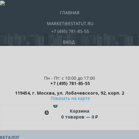
ГЛАВНАЯ
MARKET@ESTATUT.RU
+7 (495) 781-85-55
ВХОД
Пн - Пт: с 10:00 до 17:00
+7 (495) 781-85-55
119454, г. Москва, ул. Лобачевского, 92, корп. 2
Показать на карте
0
Корзина
0
0
товаров —
0
₽
КАТАЛОГ